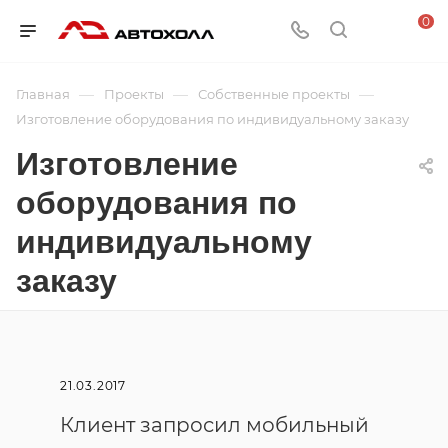
0
—
—
—
Главная
Проекты
Собственные проекты
Изготовление оборудования по индивидуальному заказу
Изготовление
оборудования по
индивидуальному
заказу
21.03.2017
Клиент запросил мобильный