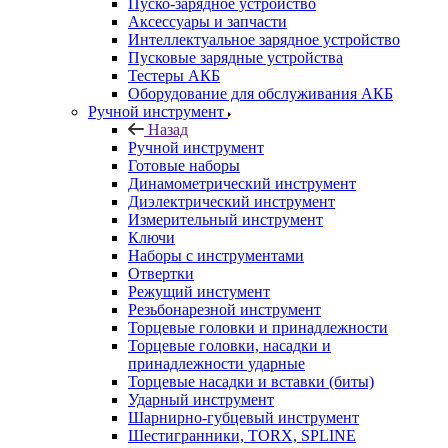
Пуско-зарядное устройство
Аксессуары и запчасти
Интеллектуальное зарядное устройство
Пусковые зарядные устройства
Тестеры АКБ
Оборудование для обслуживания АКБ
Ручной инструмент
Назад
Ручной инструмент
Готовые наборы
Динамометрический инструмент
Диэлектрический инструмент
Измерительный инструмент
Ключи
Наборы с инструментами
Отвертки
Режущий инстумент
Резьбонарезной инструмент
Торцевые головки и принадлежности
Торцевые головки, насадки и
принадлежности ударные
Торцевые насадки и вставки (биты)
Ударный инструмент
Шарнирно-губцевый инструмент
Шестигранники, TORX, SPLINE