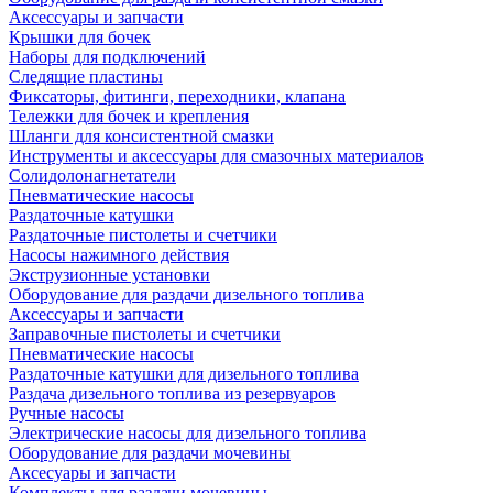
Аксессуары и запчасти
Крышки для бочек
Наборы для подключений
Следящие пластины
Фиксаторы, фитинги, переходники, клапана
Тележки для бочек и крепления
Шланги для консистентной смазки
Инструменты и аксессуары для смазочных материалов
Солидолонагнетатели
Пневматические насосы
Раздаточные катушки
Раздаточные пистолеты и счетчики
Насосы нажимного действия
Экструзионные установки
Оборудование для раздачи дизельного топлива
Аксессуары и запчасти
Заправочные пистолеты и счетчики
Пневматические насосы
Раздаточные катушки для дизельного топлива
Раздача дизельного топлива из резервуаров
Ручные насосы
Электрические насосы для дизельного топлива
Оборудование для раздачи мочевины
Аксесуары и запчасти
Комплекты для раздачи мочевины