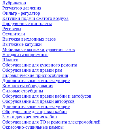
Лубрикатор
Регулятор давления
Фильтр - регулятор
Катушки подачи сжатого воздуха
Продувочные пистолеты
Ресиверы
Осушители
Вытяжка выхлопных газов
Вытяжные катушки
Мобильные вытяжки удаления газов
Насадки газоприемные
Шланги
Оборудование для кузовного ремонта
Оборудование для правки рам
Гидравлические приспособления
Дополнительные комплектующие
Комплекты оборудования
Силовые струбцины
Оборудование для правки кабин и автобусов
Оборудование для правки автобусов
Дополнительные комплектующие
Оборудование для правки кабин
Замки для крепления кабин
Оборудование для ТО и ремонта электромобилей
Окрасочно-сушильные камеры