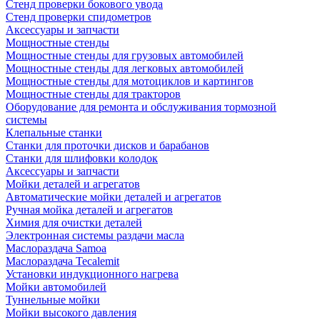
Стенд проверки бокового увода
Стенд проверки спидометров
Аксессуары и запчасти
Мощностные стенды
Мощностные стенды для грузовых автомобилей
Мощностные стенды для легковых автомобилей
Мощностные стенды для мотоциклов и картингов
Мощностные стенды для тракторов
Оборудование для ремонта и обслуживания тормозной
системы
Клепальные станки
Станки для проточки дисков и барабанов
Станки для шлифовки колодок
Аксессуары и запчасти
Мойки деталей и агрегатов
Автоматические мойки деталей и агрегатов
Ручная мойка деталей и агрегатов
Химия для очистки деталей
Электронная системы раздачи масла
Маслораздача Samoa
Маслораздача Tecalemit
Установки индукционного нагрева
Мойки автомобилей
Туннельные мойки
Мойки высокого давления