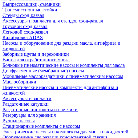
Выпрессовщики, съемники
Трансмиссионные стойки
Стенды сход-развал
Аксессуары и запчасти для стендов сход-развал
Грузовой сход-развал
Легковой сход-развал
Калибровка ADAS
Насосы и оборудование для раздачи масла, антифриза и
жидкостей
Заборные щупы и переходники
Ванна для отработанного масла
Бочковые пневматические насосы и комплекты для масла
Диафрагменные (мембранные) насосы
Мобильные маслораздатчики с пневматическим насосом
Маслосборники
Пневматические насосы и комплекты для антифриза и
жидкостей
Аксессуары и запчасти
Раздаточные катушки
Раздаточные пистолеты и счетчики
Резервуары для хранения
Ручные насосы
Стационарные комплекты с насосом
Электрические насосы и комплекты для масла и жидкостей
Оборудование для раздачи консистентной смазки