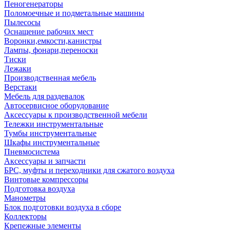
Пеногенераторы
Поломоечные и подметальные машины
Пылесосы
Оснащение рабочих мест
Воронки,емкости,канистры
Лампы, фонари,переноски
Тиски
Лежаки
Производственная мебель
Верстаки
Мебель для раздевалок
Автосервисное оборудование
Аксессуары к производственной мебели
Тележки инструментальные
Тумбы инструментальные
Шкафы инструментальные
Пневмосистема
Аксессуары и запчасти
БРС, муфты и переходники для сжатого воздуха
Винтовые компрессоры
Подготовка воздуха
Манометры
Блок подготовки воздуха в сборе
Коллекторы
Крепежные элементы