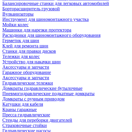
Балансировочные станки для легковых автомобилей
Борторасширитель грузовой
Вулканизаторы
Инструмент для шиномонтажного участка
Мойки колес
Машинки для нарезки протектора
Расходники для шиномонтажного оборудования
Герметик для шин
Клей для ремонта шин
Станки для правки дисков
Тележки для колес
Устройство для накачки шин
Аксессуары и запчасти
Гаражное оборудование
Аксессуары и запчасти
Гидравлические тележки
Домкраты гидравлические бутылочные
Пневмогидравлические подкатные домкраты
Домкраты с ручным приводом
Катушки для кабеля
Краны гаражные
Пресса гидравлические
Стенды для переборки двигателей
Страховочные стойки
Гидравлические насосы