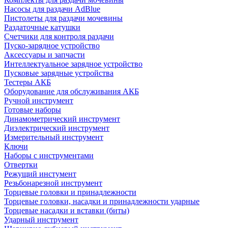
Насосы для раздачи AdBlue
Пистолеты для раздачи мочевины
Раздаточные катушки
Счетчики для контроля раздачи
Пуско-зарядное устройство
Аксессуары и запчасти
Интеллектуальное зарядное устройство
Пусковые зарядные устройства
Тестеры АКБ
Оборудование для обслуживания АКБ
Ручной инструмент
Готовые наборы
Динамометрический инструмент
Диэлектрический инструмент
Измерительный инструмент
Ключи
Наборы с инструментами
Отвертки
Режущий инстумент
Резьбонарезной инструмент
Торцевые головки и принадлежности
Торцевые головки, насадки и принадлежности ударные
Торцевые насадки и вставки (биты)
Ударный инструмент