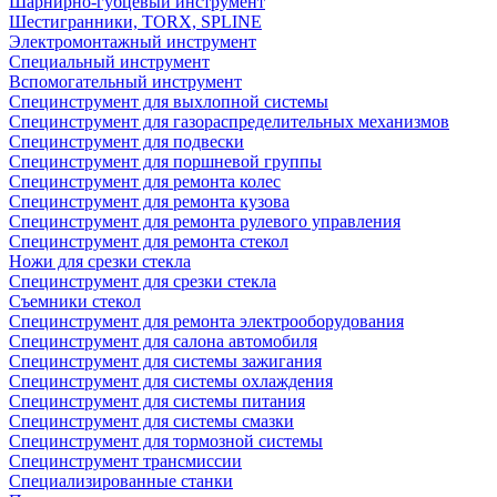
Шарнирно-губцевый инструмент
Шестигранники, TORX, SPLINE
Электромонтажный инструмент
Специальный инструмент
Вспомогательный инструмент
Специнструмент для выхлопной системы
Специнструмент для газораспределительных механизмов
Специнструмент для подвески
Специнструмент для поршневой группы
Специнструмент для ремонта колес
Специнструмент для ремонта кузова
Специнструмент для ремонта рулевого управления
Специнструмент для ремонта стекол
Ножи для срезки стекла
Специнструмент для срезки стекла
Съемники стекол
Специнструмент для ремонта электрооборудования
Специнструмент для салона автомобиля
Специнструмент для системы зажигания
Специнструмент для системы охлаждения
Специнструмент для системы питания
Специнструмент для системы смазки
Специнструмент для тормозной системы
Специнструмент трансмиссии
Специализированные станки