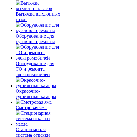
Вытяжка выхлопных
газов
Оборудование для
кузовного ремонта
Оборудование для
ТО и ремонта
электромобилей
Окрасочно-
сушильные камеры
Смотровая яма
Стационарная
система откачки