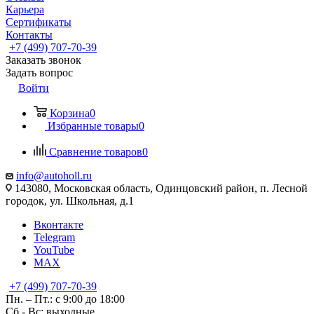
Карьера
Сертификаты
Контакты
+7 (499) 707-70-39
Заказать звонок
Задать вопрос
Войти
Корзина
0
Избранные товары
0
Сравнение товаров
0
info@autoholl.ru
143080, Московская область, Одинцовский район, п. Лесной
городок, ул. Школьная, д.1
Вконтакте
Telegram
YouTube
MAX
+7 (499) 707-70-39
Пн. – Пт.: с 9:00 до 18:00
Сб - Вс: выходные