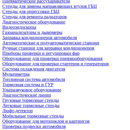
Пневматические рассухариватели
Стенды для замены направляющих втулок ГБЦ
Стенды для опрессовки ГБЦ
Стенды для ремонта радиаторов
Диагностическое оборудование
Видеоэндоскопы
Газоанализаторы и дымомеры
Заправка кондиционеров автомобиля
Автоматические и полуавтоматические станции
Ручные станции для заправки кондиционеров
Приборы проверки и регулировки фар
Оборудование для проверки пневмооборудования
Оборудование для проверки стартеров и генераторов
Система охлаждения двигателя
Мультиметры
Топливная система автомобиля
Тормозная система и ГУР
Ультразвуковое оборудование
Диагностические линии
Грузовые тормозные стенды
Легковые тормозные стенды
Люфт-детектор
Мобильные тормозные стенды
Оборудование для мотоциклов и картингов
Проверка подвески автомобиля