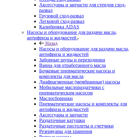
Аксессуары и запчасти для стендов сход-
развал
Грузовой сход-развал
Легковой сход-развал
Калибровка ADAS
Насосы и оборудование для раздачи масла,
антифриза и жидкостей
Назад
Насосы и оборудование для раздачи масла,
антифриза и жидкостей
Заборные щупы и переходники
Ванна для отработанного масла
Бочковые пневматические насосы и
комплекты для масла
Диафрагменные (мембранные) насосы
Мобильные маслораздатчики с
пневматическим насосом
Маслосборники
Пневматические насосы и комплекты для
антифриза и жидкостей
Аксессуары и запчасти
Раздаточные катушки
Раздаточные пистолеты и счетчики
Резервуары для хранения
Ручные насосы