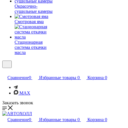
Окрасочно-
сушильные камеры
Смотровая яма
Стационарная
система откачки
масла
Сравнение
0
Избранные товары
0
Корзина
0
MAX
Заказать звонок
Сравнение
0
Избранные товары
0
Корзина
0