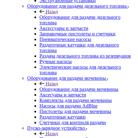
Экструзионные установки
Оборудование для раздачи дизельного топлива
Назад
Оборудование для раздачи дизельного
топлива
Аксессуары и запчасти
Заправочные пистолеты и счетчики
Пневматические насосы
Раздаточные катушки для дизельного
топлива
Раздача дизельного топлива из резервуаров
Ручные насосы
Электрические насосы для дизельного
топлива
Оборудование для раздачи мочевины
Назад
Оборудование для раздачи мочевины
Аксесуары и запчасти
Комплекты для раздачи мочевины
Насосы для раздачи AdBlue
Пистолеты для раздачи мочевины
Раздаточные катушки
Счетчики для контроля раздачи
Пуско-зарядное устройство
Назад