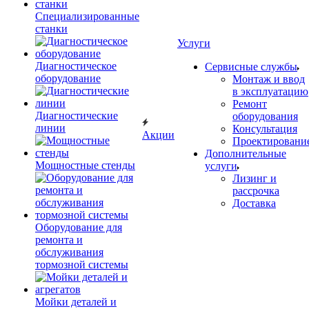
Специализированные
станки
Услуги
Диагностическое
Сервисные службы
оборудование
Монтаж и ввод
в эксплуатацию
Ремонт
Диагностические
оборудования
линии
Консультация
Акции
Проектировани
Дополнительные
Мощностные стенды
услуги
Лизинг и
рассрочка
Доставка
Оборудование для
ремонта и
обслуживания
тормозной системы
Мойки деталей и