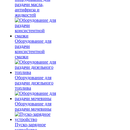
раздачи масла,
антифриза и
жидкостей
Оборудование для
раздачи
консистентной
смазки
Оборудование для
раздачи дизельного
топлива
Оборудование для
раздачи мочевины
Пуско-зарядное
устройство