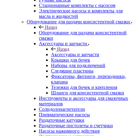
Стационарные комплекты с насосом
Электрические насосы и комплекты для
масла и жидкостей
Оборудование для раздачи консистентной смазки
Назад
Оборудование для раздачи консистентной
смазки
Аксессуары и запчасти
Назад
Аксессуары и запчасти
Крышки для бочек
Наборы для подключений
Следящие пластины
Фиксаторы, фитинги, переходники,
клапана
Тележки для бочек и крепления
Шланги для консистентной смазки
Инструменты и аксессуары для смазочных
материалов
Солидолонагнетатели
Пневматические насосы
Раздаточные катушки
Раздаточные пистолеты и счетчики
Насосы нажимного действия