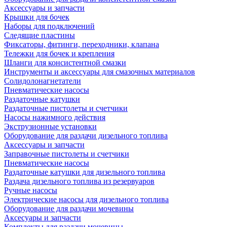
Аксессуары и запчасти
Крышки для бочек
Наборы для подключений
Следящие пластины
Фиксаторы, фитинги, переходники, клапана
Тележки для бочек и крепления
Шланги для консистентной смазки
Инструменты и аксессуары для смазочных материалов
Солидолонагнетатели
Пневматические насосы
Раздаточные катушки
Раздаточные пистолеты и счетчики
Насосы нажимного действия
Экструзионные установки
Оборудование для раздачи дизельного топлива
Аксессуары и запчасти
Заправочные пистолеты и счетчики
Пневматические насосы
Раздаточные катушки для дизельного топлива
Раздача дизельного топлива из резервуаров
Ручные насосы
Электрические насосы для дизельного топлива
Оборудование для раздачи мочевины
Аксесуары и запчасти
Комплекты для раздачи мочевины