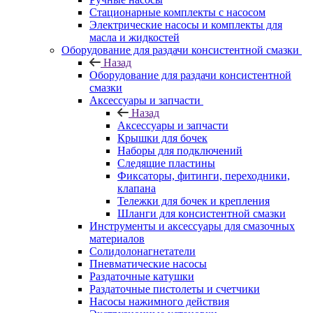
Стационарные комплекты с насосом
Электрические насосы и комплекты для
масла и жидкостей
Оборудование для раздачи консистентной смазки
Назад
Оборудование для раздачи консистентной
смазки
Аксессуары и запчасти
Назад
Аксессуары и запчасти
Крышки для бочек
Наборы для подключений
Следящие пластины
Фиксаторы, фитинги, переходники,
клапана
Тележки для бочек и крепления
Шланги для консистентной смазки
Инструменты и аксессуары для смазочных
материалов
Солидолонагнетатели
Пневматические насосы
Раздаточные катушки
Раздаточные пистолеты и счетчики
Насосы нажимного действия