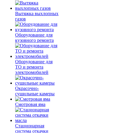
Вытяжка выхлопных
газов
Оборудование для
кузовного ремонта
Оборудование для
ТО и ремонта
электромобилей
Окрасочно-
сушильные камеры
Смотровая яма
Стационарная
система откачки