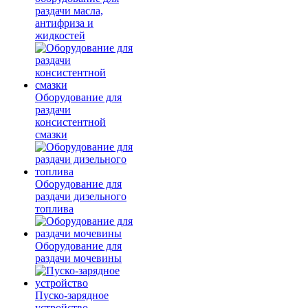
раздачи масла,
антифриза и
жидкостей
Оборудование для
раздачи
консистентной
смазки
Оборудование для
раздачи дизельного
топлива
Оборудование для
раздачи мочевины
Пуско-зарядное
устройство