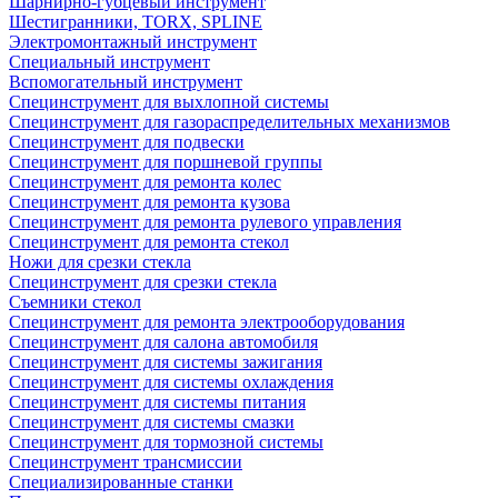
Шарнирно-губцевый инструмент
Шестигранники, TORX, SPLINE
Электромонтажный инструмент
Специальный инструмент
Вспомогательный инструмент
Специнструмент для выхлопной системы
Специнструмент для газораспределительных механизмов
Специнструмент для подвески
Специнструмент для поршневой группы
Специнструмент для ремонта колес
Специнструмент для ремонта кузова
Специнструмент для ремонта рулевого управления
Специнструмент для ремонта стекол
Ножи для срезки стекла
Специнструмент для срезки стекла
Съемники стекол
Специнструмент для ремонта электрооборудования
Специнструмент для салона автомобиля
Специнструмент для системы зажигания
Специнструмент для системы охлаждения
Специнструмент для системы питания
Специнструмент для системы смазки
Специнструмент для тормозной системы
Специнструмент трансмиссии
Специализированные станки