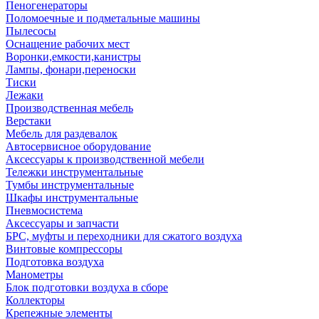
Пеногенераторы
Поломоечные и подметальные машины
Пылесосы
Оснащение рабочих мест
Воронки,емкости,канистры
Лампы, фонари,переноски
Тиски
Лежаки
Производственная мебель
Верстаки
Мебель для раздевалок
Автосервисное оборудование
Аксессуары к производственной мебели
Тележки инструментальные
Тумбы инструментальные
Шкафы инструментальные
Пневмосистема
Аксессуары и запчасти
БРС, муфты и переходники для сжатого воздуха
Винтовые компрессоры
Подготовка воздуха
Манометры
Блок подготовки воздуха в сборе
Коллекторы
Крепежные элементы