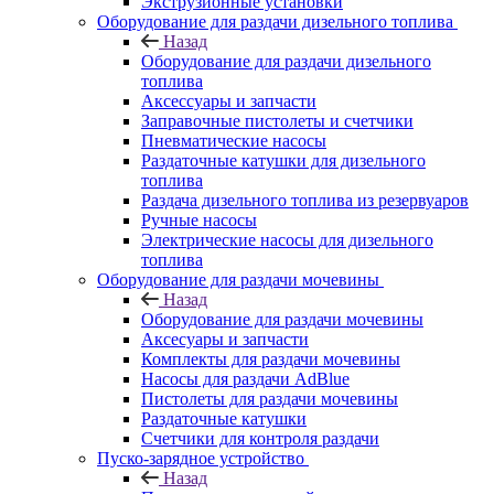
Экструзионные установки
Оборудование для раздачи дизельного топлива
Назад
Оборудование для раздачи дизельного
топлива
Аксессуары и запчасти
Заправочные пистолеты и счетчики
Пневматические насосы
Раздаточные катушки для дизельного
топлива
Раздача дизельного топлива из резервуаров
Ручные насосы
Электрические насосы для дизельного
топлива
Оборудование для раздачи мочевины
Назад
Оборудование для раздачи мочевины
Аксесуары и запчасти
Комплекты для раздачи мочевины
Насосы для раздачи AdBlue
Пистолеты для раздачи мочевины
Раздаточные катушки
Счетчики для контроля раздачи
Пуско-зарядное устройство
Назад