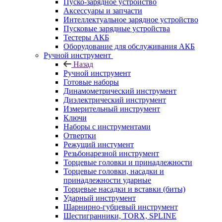
Пуско-зарядное устройство
Аксессуары и запчасти
Интеллектуальное зарядное устройство
Пусковые зарядные устройства
Тестеры АКБ
Оборудование для обслуживания АКБ
Ручной инструмент
Назад
Ручной инструмент
Готовые наборы
Динамометрический инструмент
Диэлектрический инструмент
Измерительный инструмент
Ключи
Наборы с инструментами
Отвертки
Режущий инстумент
Резьбонарезной инструмент
Торцевые головки и принадлежности
Торцевые головки, насадки и
принадлежности ударные
Торцевые насадки и вставки (биты)
Ударный инструмент
Шарнирно-губцевый инструмент
Шестигранники, TORX, SPLINE