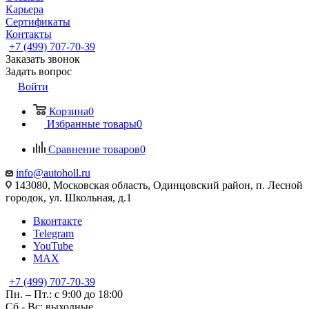
Карьера
Сертификаты
Контакты
+7 (499) 707-70-39
Заказать звонок
Задать вопрос
Войти
Корзина
0
Избранные товары
0
Сравнение товаров
0
info@autoholl.ru
143080, Московская область, Одинцовский район, п. Лесной
городок, ул. Школьная, д.1
Вконтакте
Telegram
YouTube
MAX
+7 (499) 707-70-39
Пн. – Пт.: с 9:00 до 18:00
Сб - Вс: выходные