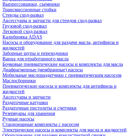
Выпрессовщики, съемники
Трансмиссионные стойки
Стенды сход-развал
Аксессуары и запчасти для стендов сход-развал
Грузовой сход-развал
Легковой сход-развал
Калибровка ADAS
Насосы и оборудование для раздачи масла, антифриза и
жидкостей
Заборные щупы и переходники
Ванна для отработанного масла
Бочковые пневматические насосы и комплекты для масла
Диафрагменные (мембранные) насосы
Мобильные маслораздатчики с пневматическим насосом
Маслосборники
Пневматические насосы и комплекты для антифриза и
жидкостей
Аксессуары и запчасти
Раздаточные катушки
Раздаточные пистолеты и счетчики
Резервуары для хранения
Ручные насосы
Стационарные комплекты с насосом
Электрические насосы и комплекты для масла и жидкостей
Оборудование для раздачи консистентной смазки