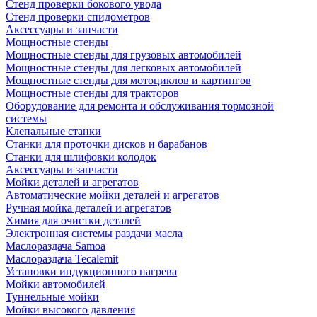
Стенд проверки бокового увода
Стенд проверки спидометров
Аксессуары и запчасти
Мощностные стенды
Мощностные стенды для грузовых автомобилей
Мощностные стенды для легковых автомобилей
Мощностные стенды для мотоциклов и картингов
Мощностные стенды для тракторов
Оборудование для ремонта и обслуживания тормозной
системы
Клепальные станки
Станки для проточки дисков и барабанов
Станки для шлифовки колодок
Аксессуары и запчасти
Мойки деталей и агрегатов
Автоматические мойки деталей и агрегатов
Ручная мойка деталей и агрегатов
Химия для очистки деталей
Электронная системы раздачи масла
Маслораздача Samoa
Маслораздача Tecalemit
Установки индукционного нагрева
Мойки автомобилей
Туннельные мойки
Мойки высокого давления