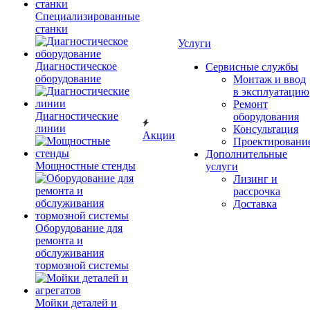
Специализированные
станки
Услуги
Диагностическое
Сервисные службы
оборудование
Монтаж и ввод
в эксплуатацию
Ремонт
Диагностические
оборудования
линии
Консультация
Акции
Проектировани
Дополнительные
Мощностные стенды
услуги
Лизинг и
рассрочка
Доставка
Оборудование для
ремонта и
обслуживания
тормозной системы
Мойки деталей и