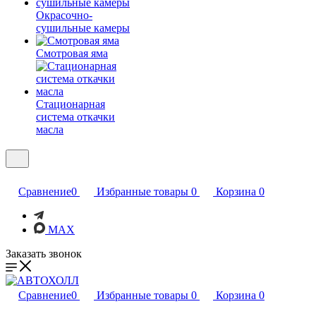
Окрасочно-
сушильные камеры
Смотровая яма
Стационарная
система откачки
масла
Сравнение
0
Избранные товары
0
Корзина
0
MAX
Заказать звонок
Сравнение
0
Избранные товары
0
Корзина
0