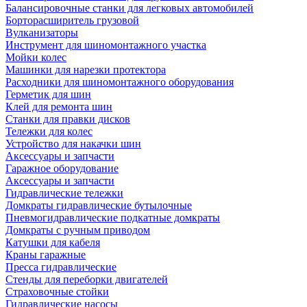
Балансировочные станки для легковых автомобилей
Борторасширитель грузовой
Вулканизаторы
Инструмент для шиномонтажного участка
Мойки колес
Машинки для нарезки протектора
Расходники для шиномонтажного оборудования
Герметик для шин
Клей для ремонта шин
Станки для правки дисков
Тележки для колес
Устройство для накачки шин
Аксессуары и запчасти
Гаражное оборудование
Аксессуары и запчасти
Гидравлические тележки
Домкраты гидравлические бутылочные
Пневмогидравлические подкатные домкраты
Домкраты с ручным приводом
Катушки для кабеля
Краны гаражные
Пресса гидравлические
Стенды для переборки двигателей
Страховочные стойки
Гидравлические насосы