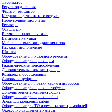
Лубрикатор
Регулятор давления
Фильтр - регулятор
Катушки подачи сжатого воздуха
Продувочные пистолеты
Ресиверы
Осушители
Вытяжка выхлопных газов
Вытяжные катушки
Мобильные вытяжки удаления газов
Насадки газоприемные
Шланги
Оборудование для кузовного ремонта
Оборудование для правки рам
Гидравлические приспособления
Дополнительные комплектующие
Комплекты оборудования
Силовые струбцины
Оборудование для правки кабин и автобусов
Оборудование для правки автобусов
Дополнительные комплектующие
Оборудование для правки кабин
Замки для крепления кабин
Оборудование для ТО и ремонта электромобилей
Окрасочно-сушильные камеры