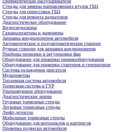
Пневматические рассухариватели
Стенды для замены направляющих втулок ГБЦ
Стенды для опрессовки ГБЦ
Стенды для ремонта радиаторов
Диагностическое оборудование
Видеоэндоскопы
Газоанализаторы и дымомеры
Заправка кондиционеров автомобиля
Автоматические и полуавтоматические станции
Ручные станции для заправки кондиционеров
Приборы проверки и регулировки фар
Оборудование для проверки пневмооборудования
Оборудование для проверки стартеров и генераторов
Система охлаждения двигателя
Мультиметры
Топливная система автомобиля
Тормозная система и ГУР
Ультразвуковое оборудование
Диагностические линии
Грузовые тормозные стенды
Легковые тормозные стенды
Люфт-детектор
Мобильные тормозные стенды
Оборудование для мотоциклов и картингов
Проверка подвески автомобиля