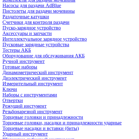
Насосы для раздачи AdBlue
Пистолеты для раздачи мочевины
Раздаточные катушки
Счетчики для контроля раздачи
Пуско-зарядное устройство
Аксессуары и запчасти
Интеллектуальное зарядное устройство
Пусковые зарядные устройства
Тестеры АКБ
Оборудование для обслуживания АКБ
Ручной инструмент
Готовые наборы
Динамометрический инструмент
Диэлектрический инструмент
Измерительный инструмент
Ключи
Наборы с инструментами
Отвертки
Режущий инстумент
Резьбонарезной инструмент
Торцевые головки и принадлежности
Торцевые головки, насадки и принадлежности ударные
Торцевые насадки и вставки (биты)
Ударный инструмент