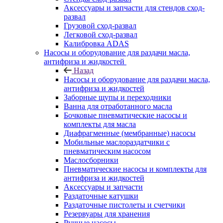
Аксессуары и запчасти для стендов сход-
развал
Грузовой сход-развал
Легковой сход-развал
Калибровка ADAS
Насосы и оборудование для раздачи масла,
антифриза и жидкостей
Назад
Насосы и оборудование для раздачи масла,
антифриза и жидкостей
Заборные щупы и переходники
Ванна для отработанного масла
Бочковые пневматические насосы и
комплекты для масла
Диафрагменные (мембранные) насосы
Мобильные маслораздатчики с
пневматическим насосом
Маслосборники
Пневматические насосы и комплекты для
антифриза и жидкостей
Аксессуары и запчасти
Раздаточные катушки
Раздаточные пистолеты и счетчики
Резервуары для хранения
Ручные насосы