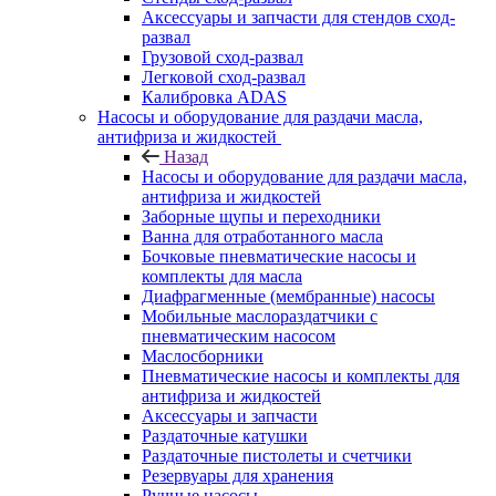
Аксессуары и запчасти для стендов сход-
развал
Грузовой сход-развал
Легковой сход-развал
Калибровка ADAS
Насосы и оборудование для раздачи масла,
антифриза и жидкостей
Назад
Насосы и оборудование для раздачи масла,
антифриза и жидкостей
Заборные щупы и переходники
Ванна для отработанного масла
Бочковые пневматические насосы и
комплекты для масла
Диафрагменные (мембранные) насосы
Мобильные маслораздатчики с
пневматическим насосом
Маслосборники
Пневматические насосы и комплекты для
антифриза и жидкостей
Аксессуары и запчасти
Раздаточные катушки
Раздаточные пистолеты и счетчики
Резервуары для хранения
Ручные насосы