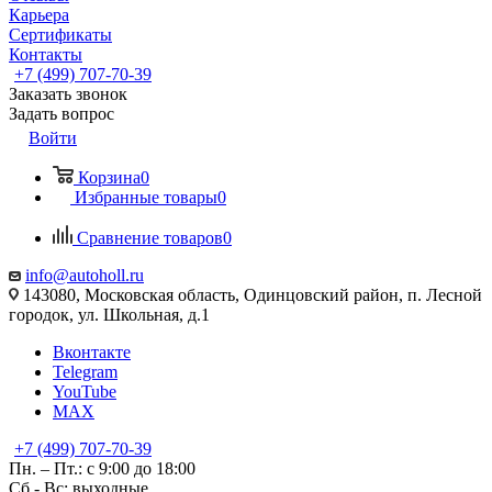
Карьера
Сертификаты
Контакты
+7 (499) 707-70-39
Заказать звонок
Задать вопрос
Войти
Корзина
0
Избранные товары
0
Сравнение товаров
0
info@autoholl.ru
143080, Московская область, Одинцовский район, п. Лесной
городок, ул. Школьная, д.1
Вконтакте
Telegram
YouTube
MAX
+7 (499) 707-70-39
Пн. – Пт.: с 9:00 до 18:00
Сб - Вс: выходные