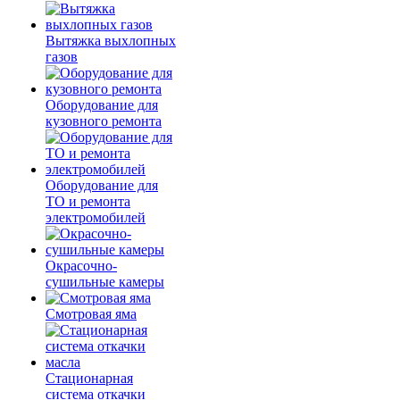
Вытяжка выхлопных
газов
Оборудование для
кузовного ремонта
Оборудование для
ТО и ремонта
электромобилей
Окрасочно-
сушильные камеры
Смотровая яма
Стационарная
система откачки