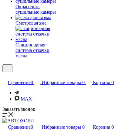
Окрасочно-
сушильные камеры
Смотровая яма
Стационарная
система откачки
масла
Сравнение
0
Избранные товары
0
Корзина
0
MAX
Заказать звонок
Сравнение
0
Избранные товары
0
Корзина
0