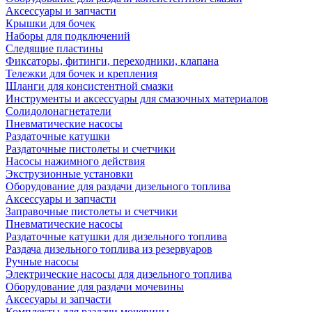
Аксессуары и запчасти
Крышки для бочек
Наборы для подключений
Следящие пластины
Фиксаторы, фитинги, переходники, клапана
Тележки для бочек и крепления
Шланги для консистентной смазки
Инструменты и аксессуары для смазочных материалов
Солидолонагнетатели
Пневматические насосы
Раздаточные катушки
Раздаточные пистолеты и счетчики
Насосы нажимного действия
Экструзионные установки
Оборудование для раздачи дизельного топлива
Аксессуары и запчасти
Заправочные пистолеты и счетчики
Пневматические насосы
Раздаточные катушки для дизельного топлива
Раздача дизельного топлива из резервуаров
Ручные насосы
Электрические насосы для дизельного топлива
Оборудование для раздачи мочевины
Аксесуары и запчасти
Комплекты для раздачи мочевины