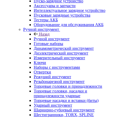
Пуско-зарядное устройство
Аксессуары и запчасти
Интеллектуальное зарядное устройство
Пусковые зарядные устройства
Тестеры АКБ
Оборудование для обслуживания АКБ
Ручной инструмент
Назад
Ручной инструмент
Готовые наборы
Динамометрический инструмент
Диэлектрический инструмент
Измерительный инструмент
Ключи
Наборы с инструментами
Отвертки
Режущий инстумент
Резьбонарезной инструмент
Торцевые головки и принадлежности
Торцевые головки, насадки и
принадлежности ударные
Торцевые насадки и вставки (биты)
Ударный инструмент
Шарнирно-губцевый инструмент
Шестигранники, TORX, SPLINE