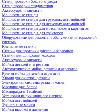
Стенд проверки бокового увода
Стенд проверки спидометров
Аксессуары и запчасти
Мощностные стенды
Мощностные стенды для грузовых автомобилей
Мощностные стенды для легковых автомобилей
Мощностные стенды для мотоциклов и картингов
Мощностные стенды для тракторов
Оборудование для ремонта и обслуживания тормозной
системы
Клепальные станки
Станки для проточки дисков и барабанов
Станки для шлифовки колодок
Аксессуары и запчасти
Мойки деталей и агрегатов
Автоматические мойки деталей и агрегатов
Ручная мойка деталей и агрегатов
Химия для очистки деталей
Электронная системы раздачи масла
Маслораздача Samoa
Маслораздача Tecalemit
Установки индукционного нагрева
Мойки автомобилей
Туннельные мойки
Мойки высокого давления