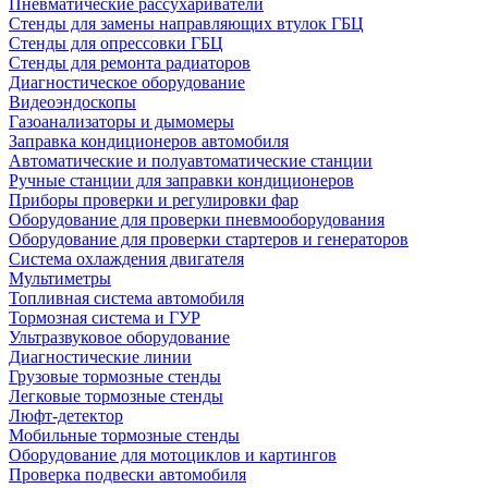
Пневматические рассухариватели
Стенды для замены направляющих втулок ГБЦ
Стенды для опрессовки ГБЦ
Стенды для ремонта радиаторов
Диагностическое оборудование
Видеоэндоскопы
Газоанализаторы и дымомеры
Заправка кондиционеров автомобиля
Автоматические и полуавтоматические станции
Ручные станции для заправки кондиционеров
Приборы проверки и регулировки фар
Оборудование для проверки пневмооборудования
Оборудование для проверки стартеров и генераторов
Система охлаждения двигателя
Мультиметры
Топливная система автомобиля
Тормозная система и ГУР
Ультразвуковое оборудование
Диагностические линии
Грузовые тормозные стенды
Легковые тормозные стенды
Люфт-детектор
Мобильные тормозные стенды
Оборудование для мотоциклов и картингов
Проверка подвески автомобиля