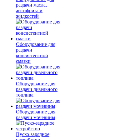
раздачи масла,
антифриза и
жидкостей
Оборудование для
раздачи
консистентной
смазки
Оборудование для
раздачи дизельного
топлива
Оборудование для
раздачи мочевины
Пуско-зарядное
устройство