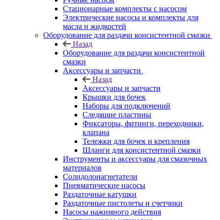
Стационарные комплекты с насосом
Электрические насосы и комплекты для
масла и жидкостей
Оборудование для раздачи консистентной смазки
Назад
Оборудование для раздачи консистентной
смазки
Аксессуары и запчасти
Назад
Аксессуары и запчасти
Крышки для бочек
Наборы для подключений
Следящие пластины
Фиксаторы, фитинги, переходники,
клапана
Тележки для бочек и крепления
Шланги для консистентной смазки
Инструменты и аксессуары для смазочных
материалов
Солидолонагнетатели
Пневматические насосы
Раздаточные катушки
Раздаточные пистолеты и счетчики
Насосы нажимного действия