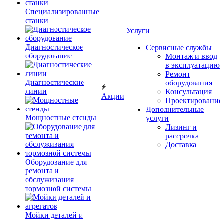
Специализированные
станки
Услуги
Диагностическое
Сервисные службы
оборудование
Монтаж и ввод
в эксплуатацию
Ремонт
Диагностические
оборудования
линии
Консультация
Акции
Проектировани
Дополнительные
Мощностные стенды
услуги
Лизинг и
рассрочка
Доставка
Оборудование для
ремонта и
обслуживания
тормозной системы
Мойки деталей и