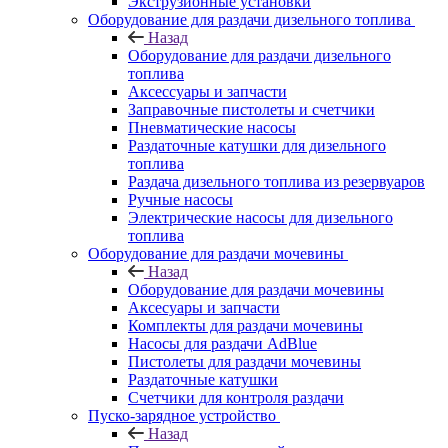
Экструзионные установки
Оборудование для раздачи дизельного топлива
Назад
Оборудование для раздачи дизельного
топлива
Аксессуары и запчасти
Заправочные пистолеты и счетчики
Пневматические насосы
Раздаточные катушки для дизельного
топлива
Раздача дизельного топлива из резервуаров
Ручные насосы
Электрические насосы для дизельного
топлива
Оборудование для раздачи мочевины
Назад
Оборудование для раздачи мочевины
Аксесуары и запчасти
Комплекты для раздачи мочевины
Насосы для раздачи AdBlue
Пистолеты для раздачи мочевины
Раздаточные катушки
Счетчики для контроля раздачи
Пуско-зарядное устройство
Назад