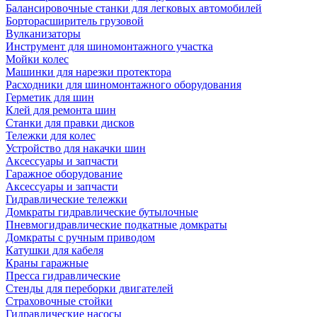
Балансировочные станки для легковых автомобилей
Борторасширитель грузовой
Вулканизаторы
Инструмент для шиномонтажного участка
Мойки колес
Машинки для нарезки протектора
Расходники для шиномонтажного оборудования
Герметик для шин
Клей для ремонта шин
Станки для правки дисков
Тележки для колес
Устройство для накачки шин
Аксессуары и запчасти
Гаражное оборудование
Аксессуары и запчасти
Гидравлические тележки
Домкраты гидравлические бутылочные
Пневмогидравлические подкатные домкраты
Домкраты с ручным приводом
Катушки для кабеля
Краны гаражные
Пресса гидравлические
Стенды для переборки двигателей
Страховочные стойки
Гидравлические насосы