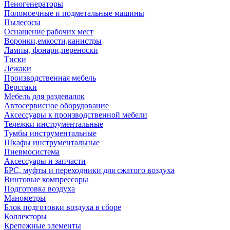
Пеногенераторы
Поломоечные и подметальные машины
Пылесосы
Оснащение рабочих мест
Воронки,емкости,канистры
Лампы, фонари,переноски
Тиски
Лежаки
Производственная мебель
Верстаки
Мебель для раздевалок
Автосервисное оборудование
Аксессуары к производственной мебели
Тележки инструментальные
Тумбы инструментальные
Шкафы инструментальные
Пневмосистема
Аксессуары и запчасти
БРС, муфты и переходники для сжатого воздуха
Винтовые компрессоры
Подготовка воздуха
Манометры
Блок подготовки воздуха в сборе
Коллекторы
Крепежные элементы