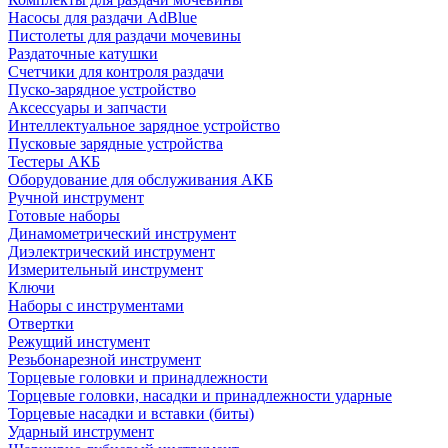
Насосы для раздачи AdBlue
Пистолеты для раздачи мочевины
Раздаточные катушки
Счетчики для контроля раздачи
Пуско-зарядное устройство
Аксессуары и запчасти
Интеллектуальное зарядное устройство
Пусковые зарядные устройства
Тестеры АКБ
Оборудование для обслуживания АКБ
Ручной инструмент
Готовые наборы
Динамометрический инструмент
Диэлектрический инструмент
Измерительный инструмент
Ключи
Наборы с инструментами
Отвертки
Режущий инстумент
Резьбонарезной инструмент
Торцевые головки и принадлежности
Торцевые головки, насадки и принадлежности ударные
Торцевые насадки и вставки (биты)
Ударный инструмент