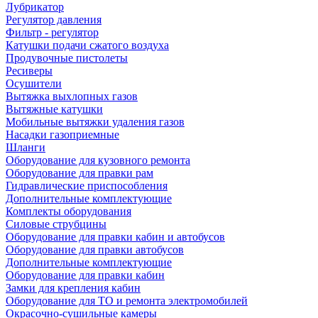
Лубрикатор
Регулятор давления
Фильтр - регулятор
Катушки подачи сжатого воздуха
Продувочные пистолеты
Ресиверы
Осушители
Вытяжка выхлопных газов
Вытяжные катушки
Мобильные вытяжки удаления газов
Насадки газоприемные
Шланги
Оборудование для кузовного ремонта
Оборудование для правки рам
Гидравлические приспособления
Дополнительные комплектующие
Комплекты оборудования
Силовые струбцины
Оборудование для правки кабин и автобусов
Оборудование для правки автобусов
Дополнительные комплектующие
Оборудование для правки кабин
Замки для крепления кабин
Оборудование для ТО и ремонта электромобилей
Окрасочно-сушильные камеры