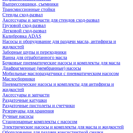
Выпрессовщики, съемники
Трансмиссионные стойки
Стенды сход-развал
Аксессуары и запчасти для стендов сход-развал
Грузовой сход-развал
Легковой сход-развал
Калибровка ADAS
Насосы и оборудование для раздачи масла, антифриза и
жидкостей
Заборные щупы и переходники
Ванна для отработанного масла
Бочковые пневматические насосы и комплекты для масла
Диафрагменные (мембранные) насосы
Мобильные маслораздатчики с пневматическим насосом
Маслосборники
Пневматические насосы и комплекты для антифриза и
жидкостей
Аксессуары и запчасти
Раздаточные катушки
Раздаточные пистолеты и счетчики
Резервуары для хранения
Ручные насосы
Стационарные комплекты с насосом
Электрические насосы и комплекты для масла и жидкостей
Оборудование для раздачи консистентной смазки