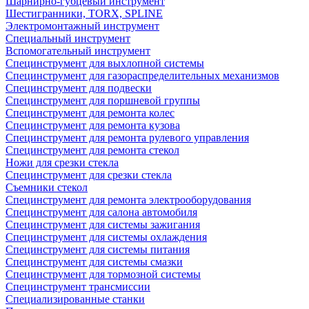
Шарнирно-губцевый инструмент
Шестигранники, TORX, SPLINE
Электромонтажный инструмент
Специальный инструмент
Вспомогательный инструмент
Специнструмент для выхлопной системы
Специнструмент для газораспределительных механизмов
Специнструмент для подвески
Специнструмент для поршневой группы
Специнструмент для ремонта колес
Специнструмент для ремонта кузова
Специнструмент для ремонта рулевого управления
Специнструмент для ремонта стекол
Ножи для срезки стекла
Специнструмент для срезки стекла
Съемники стекол
Специнструмент для ремонта электрооборудования
Специнструмент для салона автомобиля
Специнструмент для системы зажигания
Специнструмент для системы охлаждения
Специнструмент для системы питания
Специнструмент для системы смазки
Специнструмент для тормозной системы
Специнструмент трансмиссии
Специализированные станки