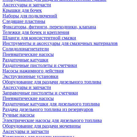
Аксессуары и запчасти
Крышки для бочек
Наборы для подключений
Следящие пластины
Фиксаторы, фитинги, переходники, клапана
Тележки для бочек и крепления
Шланги для консистентной смазки
Инструменты и аксессуары для смазочных материалов
Солидолонагнетатели
Пневматические насосы
Раздаточные катушки
Раздаточные пистолеты и счетчики
Насосы нажимного действия
Экструзионные установки
Оборудование для раздачи дизельного топлива
Аксессуары и запчасти
Заправочные пистолеты и счетчики
Пневматические насосы
Раздаточные катушки для дизельного топлива
Раздача дизельного топлива из резервуаров
Ручные насосы
Электрические насосы для дизельного топлива
Оборудование для раздачи мочевины
Аксесуары и запчасти
Комплекты для раздачи мочевины