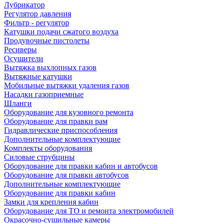
Лубрикатор
Регулятор давления
Фильтр - регулятор
Катушки подачи сжатого воздуха
Продувочные пистолеты
Ресиверы
Осушители
Вытяжка выхлопных газов
Вытяжные катушки
Мобильные вытяжки удаления газов
Насадки газоприемные
Шланги
Оборудование для кузовного ремонта
Оборудование для правки рам
Гидравлические приспособления
Дополнительные комплектующие
Комплекты оборудования
Силовые струбцины
Оборудование для правки кабин и автобусов
Оборудование для правки автобусов
Дополнительные комплектующие
Оборудование для правки кабин
Замки для крепления кабин
Оборудование для ТО и ремонта электромобилей
Окрасочно-сушильные камеры