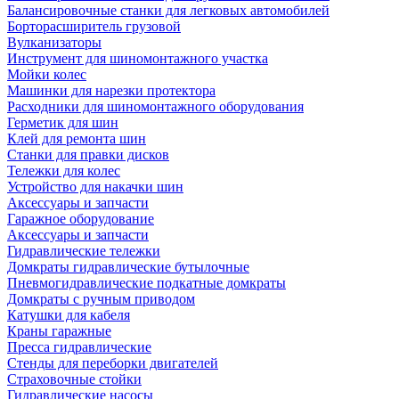
Балансировочные станки для легковых автомобилей
Борторасширитель грузовой
Вулканизаторы
Инструмент для шиномонтажного участка
Мойки колес
Машинки для нарезки протектора
Расходники для шиномонтажного оборудования
Герметик для шин
Клей для ремонта шин
Станки для правки дисков
Тележки для колес
Устройство для накачки шин
Аксессуары и запчасти
Гаражное оборудование
Аксессуары и запчасти
Гидравлические тележки
Домкраты гидравлические бутылочные
Пневмогидравлические подкатные домкраты
Домкраты с ручным приводом
Катушки для кабеля
Краны гаражные
Пресса гидравлические
Стенды для переборки двигателей
Страховочные стойки
Гидравлические насосы