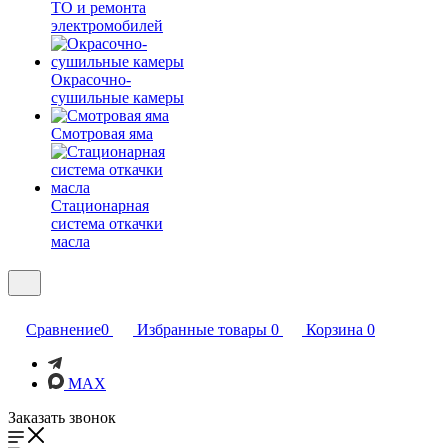
ТО и ремонта
электромобилей
Окрасочно-
сушильные камеры
Смотровая яма
Стационарная
система откачки
масла
Сравнение
0
Избранные товары
0
Корзина
0
MAX
Заказать звонок