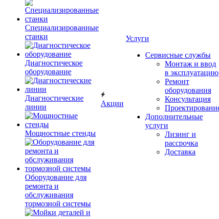
Специализированные
станки
Услуги
Сервисные службы
Диагностическое
Монтаж и ввод
оборудование
в эксплуатацию
Ремонт
оборудования
Диагностические
Консультация
Акции
линии
Проектировани
Дополнительные
услуги
Мощностные стенды
Лизинг и
рассрочка
Доставка
Оборудование для
ремонта и
обслуживания
тормозной системы