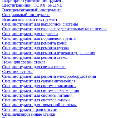
Шарнирно-губцевый инструмент
Шестигранники, TORX, SPLINE
Электромонтажный инструмент
Специальный инструмент
Вспомогательный инструмент
Специнструмент для выхлопной системы
Специнструмент для газораспределительных механизмов
Специнструмент для подвески
Специнструмент для поршневой группы
Специнструмент для ремонта колес
Специнструмент для ремонта кузова
Специнструмент для ремонта рулевого управления
Специнструмент для ремонта стекол
Ножи для срезки стекла
Специнструмент для срезки стекла
Съемники стекол
Специнструмент для ремонта электрооборудования
Специнструмент для салона автомобиля
Специнструмент для системы зажигания
Специнструмент для системы охлаждения
Специнструмент для системы питания
Специнструмент для системы смазки
Специнструмент для тормозной системы
Специнструмент трансмиссии
Специализированные станки