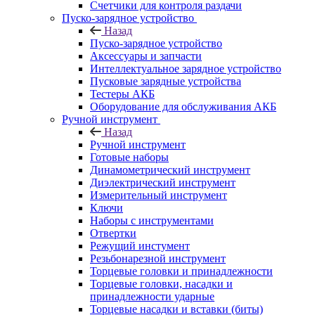
Счетчики для контроля раздачи
Пуско-зарядное устройство
Назад
Пуско-зарядное устройство
Аксессуары и запчасти
Интеллектуальное зарядное устройство
Пусковые зарядные устройства
Тестеры АКБ
Оборудование для обслуживания АКБ
Ручной инструмент
Назад
Ручной инструмент
Готовые наборы
Динамометрический инструмент
Диэлектрический инструмент
Измерительный инструмент
Ключи
Наборы с инструментами
Отвертки
Режущий инстумент
Резьбонарезной инструмент
Торцевые головки и принадлежности
Торцевые головки, насадки и
принадлежности ударные
Торцевые насадки и вставки (биты)