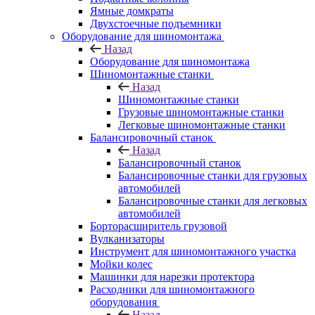
Ямные домкраты
Двухстоечные подъемники
Оборудование для шиномонтажа
Назад
Оборудование для шиномонтажа
Шиномонтажные станки
Назад
Шиномонтажные станки
Грузовые шиномонтажные станки
Легковые шиномонтажные станки
Балансировочный станок
Назад
Балансировочный станок
Балансировочные станки для грузовых
автомобилей
Балансировочные станки для легковых
автомобилей
Борторасширитель грузовой
Вулканизаторы
Инструмент для шиномонтажного участка
Мойки колес
Машинки для нарезки протектора
Расходники для шиномонтажного
оборудования
Назад