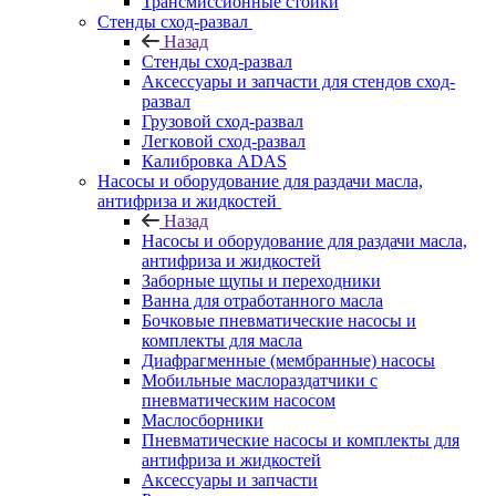
Трансмиссионные стойки
Стенды сход-развал
Назад
Стенды сход-развал
Аксессуары и запчасти для стендов сход-
развал
Грузовой сход-развал
Легковой сход-развал
Калибровка ADAS
Насосы и оборудование для раздачи масла,
антифриза и жидкостей
Назад
Насосы и оборудование для раздачи масла,
антифриза и жидкостей
Заборные щупы и переходники
Ванна для отработанного масла
Бочковые пневматические насосы и
комплекты для масла
Диафрагменные (мембранные) насосы
Мобильные маслораздатчики с
пневматическим насосом
Маслосборники
Пневматические насосы и комплекты для
антифриза и жидкостей
Аксессуары и запчасти