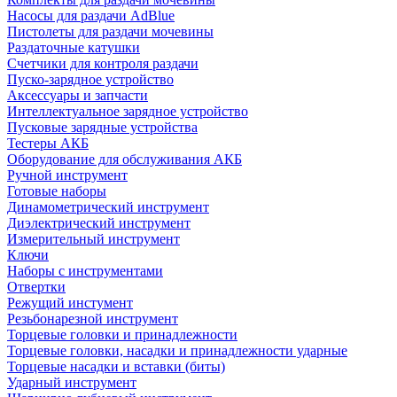
Насосы для раздачи AdBlue
Пистолеты для раздачи мочевины
Раздаточные катушки
Счетчики для контроля раздачи
Пуско-зарядное устройство
Аксессуары и запчасти
Интеллектуальное зарядное устройство
Пусковые зарядные устройства
Тестеры АКБ
Оборудование для обслуживания АКБ
Ручной инструмент
Готовые наборы
Динамометрический инструмент
Диэлектрический инструмент
Измерительный инструмент
Ключи
Наборы с инструментами
Отвертки
Режущий инстумент
Резьбонарезной инструмент
Торцевые головки и принадлежности
Торцевые головки, насадки и принадлежности ударные
Торцевые насадки и вставки (биты)
Ударный инструмент