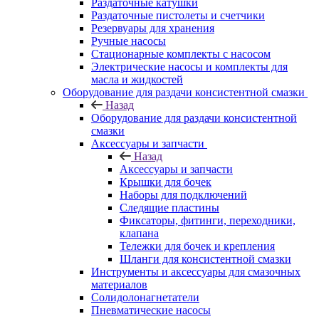
Раздаточные катушки
Раздаточные пистолеты и счетчики
Резервуары для хранения
Ручные насосы
Стационарные комплекты с насосом
Электрические насосы и комплекты для
масла и жидкостей
Оборудование для раздачи консистентной смазки
Назад
Оборудование для раздачи консистентной
смазки
Аксессуары и запчасти
Назад
Аксессуары и запчасти
Крышки для бочек
Наборы для подключений
Следящие пластины
Фиксаторы, фитинги, переходники,
клапана
Тележки для бочек и крепления
Шланги для консистентной смазки
Инструменты и аксессуары для смазочных
материалов
Солидолонагнетатели
Пневматические насосы