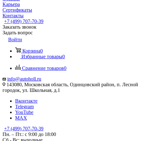
Карьера
Сертификаты
Контакты
+7 (499) 707-70-39
Заказать звонок
Задать вопрос
Войти
Корзина
0
Избранные товары
0
Сравнение товаров
0
info@autoholl.ru
143080, Московская область, Одинцовский район, п. Лесной
городок, ул. Школьная, д.1
Вконтакте
Telegram
YouTube
MAX
+7 (499) 707-70-39
Пн. – Пт.: с 9:00 до 18:00
Сб - Вс: выходные