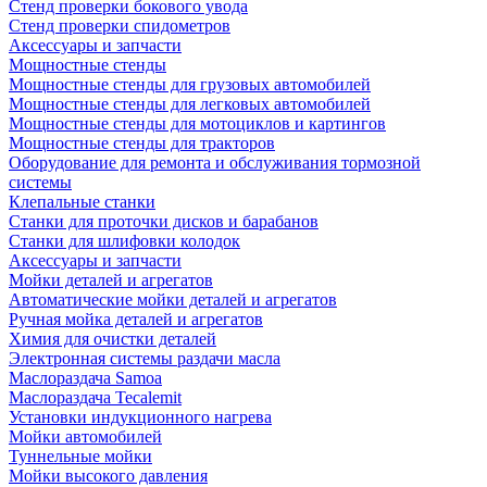
Стенд проверки бокового увода
Стенд проверки спидометров
Аксессуары и запчасти
Мощностные стенды
Мощностные стенды для грузовых автомобилей
Мощностные стенды для легковых автомобилей
Мощностные стенды для мотоциклов и картингов
Мощностные стенды для тракторов
Оборудование для ремонта и обслуживания тормозной
системы
Клепальные станки
Станки для проточки дисков и барабанов
Станки для шлифовки колодок
Аксессуары и запчасти
Мойки деталей и агрегатов
Автоматические мойки деталей и агрегатов
Ручная мойка деталей и агрегатов
Химия для очистки деталей
Электронная системы раздачи масла
Маслораздача Samoa
Маслораздача Tecalemit
Установки индукционного нагрева
Мойки автомобилей
Туннельные мойки
Мойки высокого давления