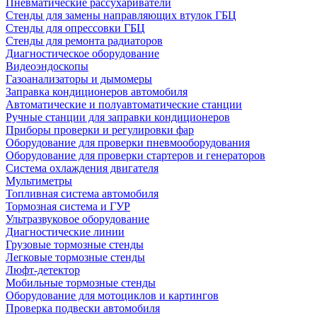
Пневматические рассухариватели
Стенды для замены направляющих втулок ГБЦ
Стенды для опрессовки ГБЦ
Стенды для ремонта радиаторов
Диагностическое оборудование
Видеоэндоскопы
Газоанализаторы и дымомеры
Заправка кондиционеров автомобиля
Автоматические и полуавтоматические станции
Ручные станции для заправки кондиционеров
Приборы проверки и регулировки фар
Оборудование для проверки пневмооборудования
Оборудование для проверки стартеров и генераторов
Система охлаждения двигателя
Мультиметры
Топливная система автомобиля
Тормозная система и ГУР
Ультразвуковое оборудование
Диагностические линии
Грузовые тормозные стенды
Легковые тормозные стенды
Люфт-детектор
Мобильные тормозные стенды
Оборудование для мотоциклов и картингов
Проверка подвески автомобиля