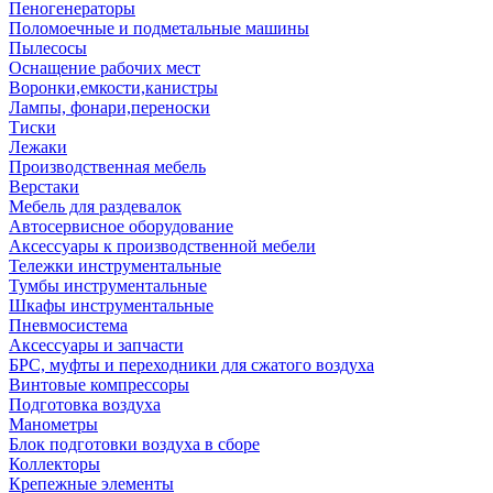
Пеногенераторы
Поломоечные и подметальные машины
Пылесосы
Оснащение рабочих мест
Воронки,емкости,канистры
Лампы, фонари,переноски
Тиски
Лежаки
Производственная мебель
Верстаки
Мебель для раздевалок
Автосервисное оборудование
Аксессуары к производственной мебели
Тележки инструментальные
Тумбы инструментальные
Шкафы инструментальные
Пневмосистема
Аксессуары и запчасти
БРС, муфты и переходники для сжатого воздуха
Винтовые компрессоры
Подготовка воздуха
Манометры
Блок подготовки воздуха в сборе
Коллекторы
Крепежные элементы