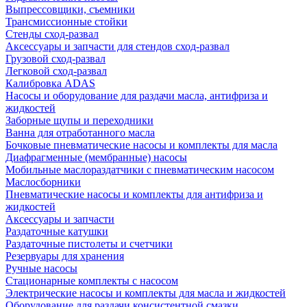
Выпрессовщики, съемники
Трансмиссионные стойки
Стенды сход-развал
Аксессуары и запчасти для стендов сход-развал
Грузовой сход-развал
Легковой сход-развал
Калибровка ADAS
Насосы и оборудование для раздачи масла, антифриза и
жидкостей
Заборные щупы и переходники
Ванна для отработанного масла
Бочковые пневматические насосы и комплекты для масла
Диафрагменные (мембранные) насосы
Мобильные маслораздатчики с пневматическим насосом
Маслосборники
Пневматические насосы и комплекты для антифриза и
жидкостей
Аксессуары и запчасти
Раздаточные катушки
Раздаточные пистолеты и счетчики
Резервуары для хранения
Ручные насосы
Стационарные комплекты с насосом
Электрические насосы и комплекты для масла и жидкостей
Оборудование для раздачи консистентной смазки