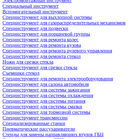
Электромонтажный инструмент
Специальный инструмент
Вспомогательный инструмент
Специнструмент для выхлопной системы
Специнструмент для газораспределительных механизмов
Специнструмент для подвески
Специнструмент для поршневой группы
Специнструмент для ремонта колес
Специнструмент для ремонта кузова
Специнструмент для ремонта рулевого управления
Специнструмент для ремонта стекол
Ножи для срезки стекла
Специнструмент для срезки стекла
Съемники стекол
Специнструмент для ремонта электрооборудования
Специнструмент для салона автомобиля
Специнструмент для системы зажигания
Специнструмент для системы охлаждения
Специнструмент для системы питания
Специнструмент для системы смазки
Специнструмент для тормозной системы
Специнструмент трансмиссии
Специализированные станки
Пневматические рассухариватели
Стенды для замены направляющих втулок ГБЦ