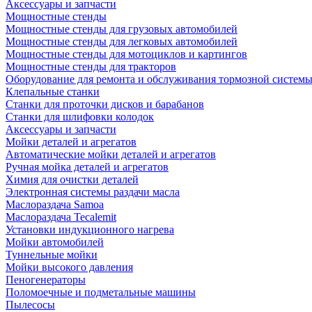
Аксессуары и запчасти
Мощностные стенды
Мощностные стенды для грузовых автомобилей
Мощностные стенды для легковых автомобилей
Мощностные стенды для мотоциклов и картингов
Мощностные стенды для тракторов
Оборудование для ремонта и обслуживания тормозной систем
Клепальные станки
Станки для проточки дисков и барабанов
Станки для шлифовки колодок
Аксессуары и запчасти
Мойки деталей и агрегатов
Автоматические мойки деталей и агрегатов
Ручная мойка деталей и агрегатов
Химия для очистки деталей
Электронная системы раздачи масла
Маслораздача Samoa
Маслораздача Tecalemit
Установки индукционного нагрева
Мойки автомобилей
Туннельные мойки
Мойки высокого давления
Пеногенераторы
Поломоечные и подметальные машины
Пылесосы