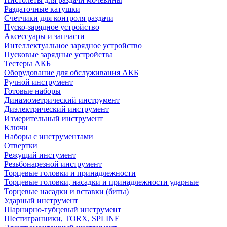
Раздаточные катушки
Счетчики для контроля раздачи
Пуско-зарядное устройство
Аксессуары и запчасти
Интеллектуальное зарядное устройство
Пусковые зарядные устройства
Тестеры АКБ
Оборудование для обслуживания АКБ
Ручной инструмент
Готовые наборы
Динамометрический инструмент
Диэлектрический инструмент
Измерительный инструмент
Ключи
Наборы с инструментами
Отвертки
Режущий инстумент
Резьбонарезной инструмент
Торцевые головки и принадлежности
Торцевые головки, насадки и принадлежности ударные
Торцевые насадки и вставки (биты)
Ударный инструмент
Шарнирно-губцевый инструмент
Шестигранники, TORX, SPLINE