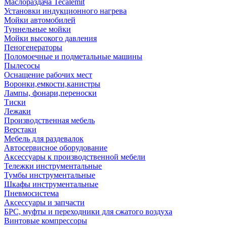
Маслораздача Tecalemit
Установки индукционного нагрева
Мойки автомобилей
Туннельные мойки
Мойки высокого давления
Пеногенераторы
Поломоечные и подметальные машины
Пылесосы
Оснащение рабочих мест
Воронки,емкости,канистры
Лампы, фонари,переноски
Тиски
Лежаки
Производственная мебель
Верстаки
Мебель для раздевалок
Автосервисное оборудование
Аксессуары к производственной мебели
Тележки инструментальные
Тумбы инструментальные
Шкафы инструментальные
Пневмосистема
Аксессуары и запчасти
БРС, муфты и переходники для сжатого воздуха
Винтовые компрессоры