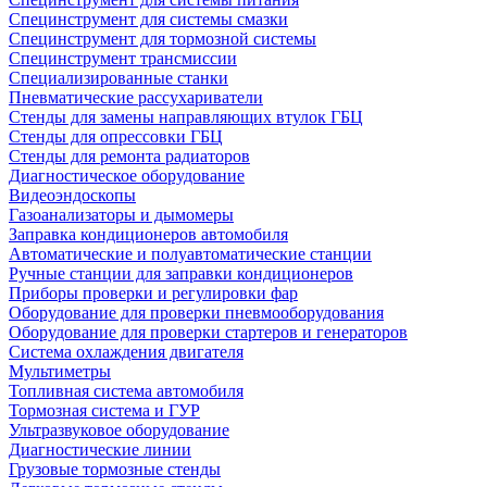
Специнструмент для системы смазки
Специнструмент для тормозной системы
Специнструмент трансмиссии
Специализированные станки
Пневматические рассухариватели
Стенды для замены направляющих втулок ГБЦ
Стенды для опрессовки ГБЦ
Стенды для ремонта радиаторов
Диагностическое оборудование
Видеоэндоскопы
Газоанализаторы и дымомеры
Заправка кондиционеров автомобиля
Автоматические и полуавтоматические станции
Ручные станции для заправки кондиционеров
Приборы проверки и регулировки фар
Оборудование для проверки пневмооборудования
Оборудование для проверки стартеров и генераторов
Система охлаждения двигателя
Мультиметры
Топливная система автомобиля
Тормозная система и ГУР
Ультразвуковое оборудование
Диагностические линии
Грузовые тормозные стенды