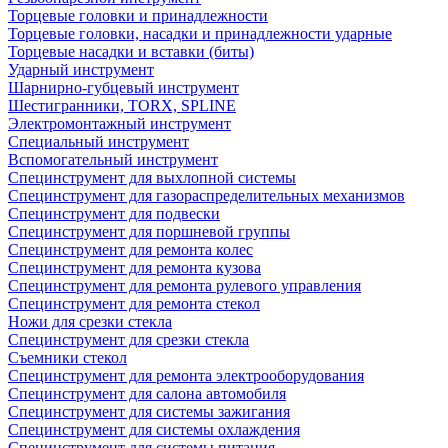
Торцевые головки и принадлежности
Торцевые головки, насадки и принадлежности ударные
Торцевые насадки и вставки (биты)
Ударный инструмент
Шарнирно-губцевый инструмент
Шестигранники, TORX, SPLINE
Электромонтажный инструмент
Специальный инструмент
Вспомогательный инструмент
Специнструмент для выхлопной системы
Специнструмент для газораспределительных механизмов
Специнструмент для подвески
Специнструмент для поршневой группы
Специнструмент для ремонта колес
Специнструмент для ремонта кузова
Специнструмент для ремонта рулевого управления
Специнструмент для ремонта стекол
Ножи для срезки стекла
Специнструмент для срезки стекла
Съемники стекол
Специнструмент для ремонта электрооборудования
Специнструмент для салона автомобиля
Специнструмент для системы зажигания
Специнструмент для системы охлаждения
Специнструмент для системы питания