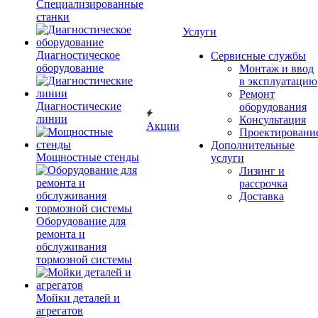
Специализированные
станки
Услуги
Диагностическое
Сервисные службы
оборудование
Монтаж и ввод
в эксплуатацию
Ремонт
Диагностические
оборудования
линии
Консультация
Акции
Проектировани
Дополнительные
Мощностные стенды
услуги
Лизинг и
рассрочка
Доставка
Оборудование для
ремонта и
обслуживания
тормозной системы
Мойки деталей и
агрегатов