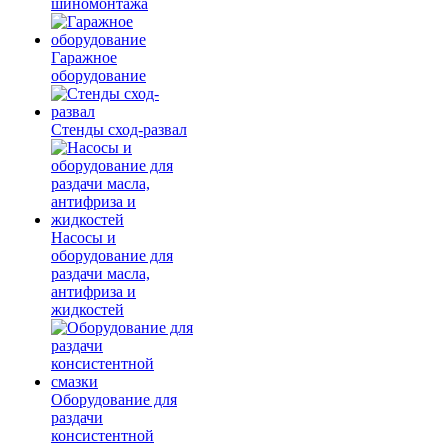
шиномонтажа
Гаражное
оборудование
Стенды сход-развал
Насосы и
оборудование для
раздачи масла,
антифриза и
жидкостей
Оборудование для
раздачи
консистентной