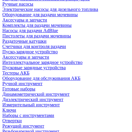
Ручные насосы
Электрические насосы для дизельного топлива
Оборудование для раздачи мочевины
Аксесуары и запчасти
Комплекты для раздачи мочевины
Насосы для раздачи AdBlue
Пистолеты для раздачи мочевины
Раздаточные катушки
Счетчики для контроля раздачи
Пуско-зарядное устройство
Аксессуары и запчасти
Интеллектуальное зарядное устройство
Пусковые зарядные устройства
Тестеры АКБ
Оборудование для обслуживания АКБ
Ручной инструмент
Готовые наборы
Динамометрический инструмент
Диэлектрический инструмент
Измерительный инструмент
Ключи
Наборы с инструментами
Отвертки
Режущий инстумент
Резьбонарезной инструмент