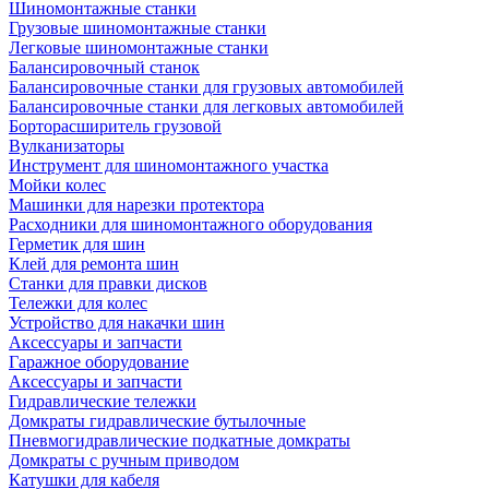
Шиномонтажные станки
Грузовые шиномонтажные станки
Легковые шиномонтажные станки
Балансировочный станок
Балансировочные станки для грузовых автомобилей
Балансировочные станки для легковых автомобилей
Борторасширитель грузовой
Вулканизаторы
Инструмент для шиномонтажного участка
Мойки колес
Машинки для нарезки протектора
Расходники для шиномонтажного оборудования
Герметик для шин
Клей для ремонта шин
Станки для правки дисков
Тележки для колес
Устройство для накачки шин
Аксессуары и запчасти
Гаражное оборудование
Аксессуары и запчасти
Гидравлические тележки
Домкраты гидравлические бутылочные
Пневмогидравлические подкатные домкраты
Домкраты с ручным приводом
Катушки для кабеля