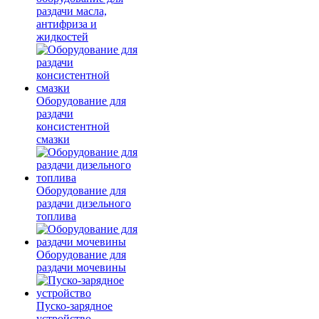
раздачи масла,
антифриза и
жидкостей
Оборудование для
раздачи
консистентной
смазки
Оборудование для
раздачи дизельного
топлива
Оборудование для
раздачи мочевины
Пуско-зарядное
устройство