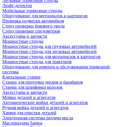
Легковые тормозные стенды
Люфт-детектор
Мобильные тормозные стенды
Оборудование для мотоциклов и картингов
Проверка подвески автомобиля
Стенд проверки бокового увода
Стенд проверки спидометров
Аксессуары и запчасти
Мощностные стенды
Мощностные стенды для грузовых автомобилей
Мощностные стенды для легковых автомобилей
Мощностные стенды для мотоциклов и картингов
Мощностные стенды для тракторов
Оборудование для ремонта и обслуживания тормозной
системы
Клепальные станки
Станки для проточки дисков и барабанов
Станки для шлифовки колодок
Аксессуары и запчасти
Мойки деталей и агрегатов
Автоматические мойки деталей и агрегатов
Ручная мойка деталей и агрегатов
Химия для очистки деталей
Электронная системы раздачи масла
Маслораздача Samoa