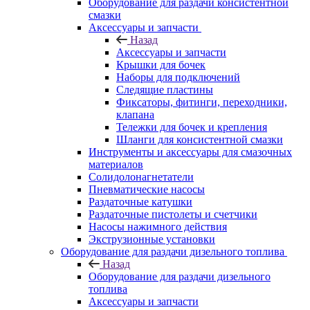
Оборудование для раздачи консистентной
смазки
Аксессуары и запчасти
Назад
Аксессуары и запчасти
Крышки для бочек
Наборы для подключений
Следящие пластины
Фиксаторы, фитинги, переходники,
клапана
Тележки для бочек и крепления
Шланги для консистентной смазки
Инструменты и аксессуары для смазочных
материалов
Солидолонагнетатели
Пневматические насосы
Раздаточные катушки
Раздаточные пистолеты и счетчики
Насосы нажимного действия
Экструзионные установки
Оборудование для раздачи дизельного топлива
Назад
Оборудование для раздачи дизельного
топлива
Аксессуары и запчасти