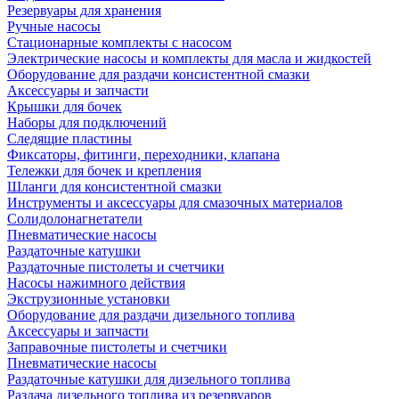
Резервуары для хранения
Ручные насосы
Стационарные комплекты с насосом
Электрические насосы и комплекты для масла и жидкостей
Оборудование для раздачи консистентной смазки
Аксессуары и запчасти
Крышки для бочек
Наборы для подключений
Следящие пластины
Фиксаторы, фитинги, переходники, клапана
Тележки для бочек и крепления
Шланги для консистентной смазки
Инструменты и аксессуары для смазочных материалов
Солидолонагнетатели
Пневматические насосы
Раздаточные катушки
Раздаточные пистолеты и счетчики
Насосы нажимного действия
Экструзионные установки
Оборудование для раздачи дизельного топлива
Аксессуары и запчасти
Заправочные пистолеты и счетчики
Пневматические насосы
Раздаточные катушки для дизельного топлива
Раздача дизельного топлива из резервуаров