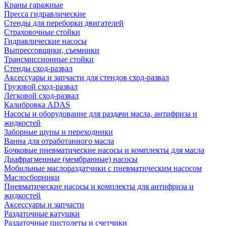
Краны гаражные
Пресса гидравлические
Стенды для переборки двигателей
Страховочные стойки
Гидравлические насосы
Выпрессовщики, съемники
Трансмиссионные стойки
Стенды сход-развал
Аксессуары и запчасти для стендов сход-развал
Грузовой сход-развал
Легковой сход-развал
Калибровка ADAS
Насосы и оборудование для раздачи масла, антифриза и
жидкостей
Заборные щупы и переходники
Ванна для отработанного масла
Бочковые пневматические насосы и комплекты для масла
Диафрагменные (мембранные) насосы
Мобильные маслораздатчики с пневматическим насосом
Маслосборники
Пневматические насосы и комплекты для антифриза и
жидкостей
Аксессуары и запчасти
Раздаточные катушки
Раздаточные пистолеты и счетчики