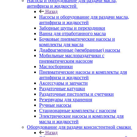
Насосы и оборудование для раздачи масла,
антифриза и жидкостей
Назад
Насосы и оборудование для раздачи масла,
антифриза и жидкостей
Заборные щупы и переходники
Ванна для отработанного масла
Бочковые пневматические насосы и
комплекты для масла
Диафрагменные (мембранные) насосы
Мобильные маслораздатчики с
пневматическим насосом
Маслосборники
Пневматические насосы и комплекты для
антифриза и жидкостей
Аксессуары и запчасти
Раздаточные катушки
Раздаточные пистолеты и счетчики
Резервуары для хранения
Ручные насосы
Стационарные комплекты с насосом
Электрические насосы и комплекты для
масла и жидкостей
Оборудование для раздачи консистентной смазки
Назад