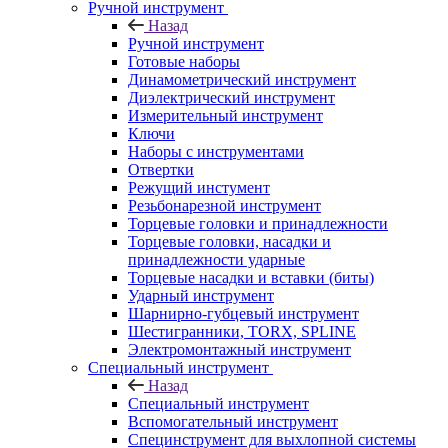
Ручной инструмент
Назад
Ручной инструмент
Готовые наборы
Динамометрический инструмент
Диэлектрический инструмент
Измерительный инструмент
Ключи
Наборы с инструментами
Отвертки
Режущий инстумент
Резьбонарезной инструмент
Торцевые головки и принадлежности
Торцевые головки, насадки и
принадлежности ударные
Торцевые насадки и вставки (биты)
Ударный инструмент
Шарнирно-губцевый инструмент
Шестигранники, TORX, SPLINE
Электромонтажный инструмент
Специальный инструмент
Назад
Специальный инструмент
Вспомогательный инструмент
Специнструмент для выхлопной системы