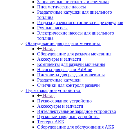
Заправочные пистолеты и счетчики
Пневматические насосы
Раздаточные катушки для дизельного
топлива
Раздача дизельного топлива из резервуаров
Ручные насосы
Электрические насосы для дизельного
топлива
Оборудование для раздачи мочевины
Назад
Оборудование для раздачи мочевины
Аксесуары и запчасти
Комплекты для раздачи мочевины
Насосы для раздачи AdBlue
Пистолеты для раздачи мочевины
Раздаточные катушки
Счетчики для контроля раздачи
Пуско-зарядное устройство
Назад
Пуско-зарядное устройство
Аксессуары и запчасти
Интеллектуальное зарядное устройство
Пусковые зарядные устройства
Тестеры АКБ
Оборудование для обслуживания АКБ