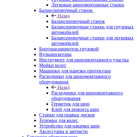
Легковые шиномонтажные станки
Балансировочный станок
Назад
Балансировочный станок
Балансировочные станки для грузовых
автомобилей
Балансировочные станки для легковых
автомобилей
Борторасширитель грузовой
Вулканизаторы
Инструмент для шиномонтажного участка
Мойки колес
Машинки для нарезки протектора
Расходники для шиномонтажного
оборудования
Назад
Расходники для шиномонтажного
оборудования
Герметик для шин
Клей для ремонта шин
Станки для правки дисков
Тележки для колес
Устройство для накачки шин
Аксессуары и запчасти
Гаражное оборудование