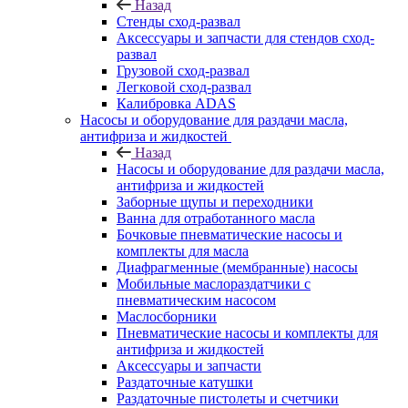
Назад
Стенды сход-развал
Аксессуары и запчасти для стендов сход-
развал
Грузовой сход-развал
Легковой сход-развал
Калибровка ADAS
Насосы и оборудование для раздачи масла,
антифриза и жидкостей
Назад
Насосы и оборудование для раздачи масла,
антифриза и жидкостей
Заборные щупы и переходники
Ванна для отработанного масла
Бочковые пневматические насосы и
комплекты для масла
Диафрагменные (мембранные) насосы
Мобильные маслораздатчики с
пневматическим насосом
Маслосборники
Пневматические насосы и комплекты для
антифриза и жидкостей
Аксессуары и запчасти
Раздаточные катушки
Раздаточные пистолеты и счетчики