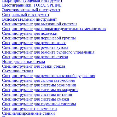
Шарнирно-губцевый инструмент
Шестигранники, TORX, SPLINE
Электромонтажный инструмент
Специальный инструмент
Вспомогательный инструмент
Специнструмент для выхлопной системы
Специнструмент для газораспределительных механизмов
Специнструмент для подвески
Специнструмент для поршневой группы
Специнструмент для ремонта колес
Специнструмент для ремонта кузова
Специнструмент для ремонта рулевого управления
Специнструмент для ремонта стекол
Ножи для срезки стекла
Специнструмент для срезки стекла
Съемники стекол
Специнструмент для ремонта электрооборудования
Специнструмент для салона автомобиля
Специнструмент для системы зажигания
Специнструмент для системы охлаждения
Специнструмент для системы питания
Специнструмент для системы смазки
Специнструмент для тормозной системы
Специнструмент трансмиссии
Специализированные станки