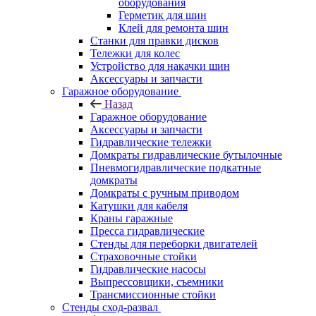
оборудования
Герметик для шин
Клей для ремонта шин
Станки для правки дисков
Тележки для колес
Устройство для накачки шин
Аксессуары и запчасти
Гаражное оборудование
Назад
Гаражное оборудование
Аксессуары и запчасти
Гидравлические тележки
Домкраты гидравлические бутылочные
Пневмогидравлические подкатные
домкраты
Домкраты с ручным приводом
Катушки для кабеля
Краны гаражные
Пресса гидравлические
Стенды для переборки двигателей
Страховочные стойки
Гидравлические насосы
Выпрессовщики, съемники
Трансмиссионные стойки
Стенды сход-развал