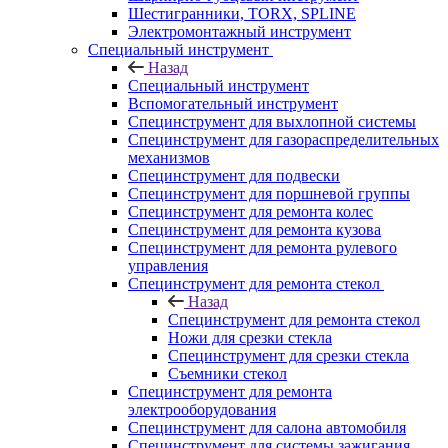
Шестигранники, TORX, SPLINE
Электромонтажный инструмент
Специальный инструмент
Назад
Специальный инструмент
Вспомогательный инструмент
Специнструмент для выхлопной системы
Специнструмент для газораспределительных
механизмов
Специнструмент для подвески
Специнструмент для поршневой группы
Специнструмент для ремонта колес
Специнструмент для ремонта кузова
Специнструмент для ремонта рулевого
управления
Специнструмент для ремонта стекол
Назад
Специнструмент для ремонта стекол
Ножи для срезки стекла
Специнструмент для срезки стекла
Съемники стекол
Специнструмент для ремонта
электрооборудования
Специнструмент для салона автомобиля
Специнструмент для системы зажигания