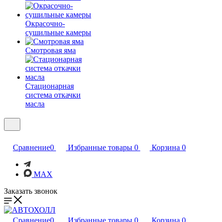
Окрасочно-
сушильные камеры
Смотровая яма
Стационарная
система откачки
масла
Сравнение
0
Избранные товары
0
Корзина
0
MAX
Заказать звонок
Сравнение
0
Избранные товары
0
Корзина
0