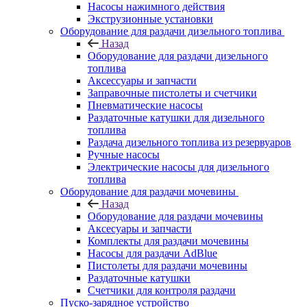
Насосы нажимного действия
Экструзионные установки
Оборудование для раздачи дизельного топлива
Назад
Оборудование для раздачи дизельного
топлива
Аксессуары и запчасти
Заправочные пистолеты и счетчики
Пневматические насосы
Раздаточные катушки для дизельного
топлива
Раздача дизельного топлива из резервуаров
Ручные насосы
Электрические насосы для дизельного
топлива
Оборудование для раздачи мочевины
Назад
Оборудование для раздачи мочевины
Аксесуары и запчасти
Комплекты для раздачи мочевины
Насосы для раздачи AdBlue
Пистолеты для раздачи мочевины
Раздаточные катушки
Счетчики для контроля раздачи
Пуско-зарядное устройство