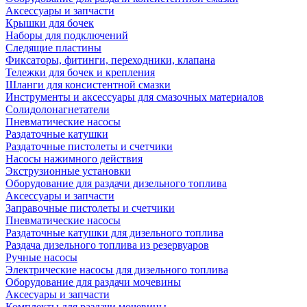
Аксессуары и запчасти
Крышки для бочек
Наборы для подключений
Следящие пластины
Фиксаторы, фитинги, переходники, клапана
Тележки для бочек и крепления
Шланги для консистентной смазки
Инструменты и аксессуары для смазочных материалов
Солидолонагнетатели
Пневматические насосы
Раздаточные катушки
Раздаточные пистолеты и счетчики
Насосы нажимного действия
Экструзионные установки
Оборудование для раздачи дизельного топлива
Аксессуары и запчасти
Заправочные пистолеты и счетчики
Пневматические насосы
Раздаточные катушки для дизельного топлива
Раздача дизельного топлива из резервуаров
Ручные насосы
Электрические насосы для дизельного топлива
Оборудование для раздачи мочевины
Аксесуары и запчасти
Комплекты для раздачи мочевины