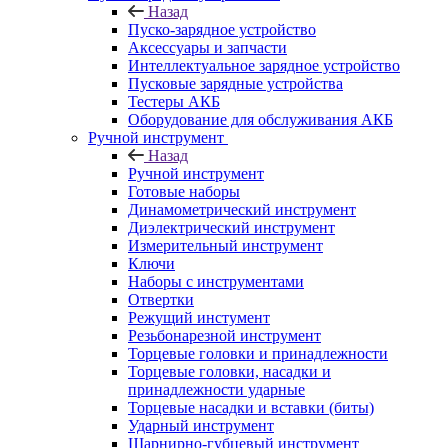
Назад
Пуско-зарядное устройство
Аксессуары и запчасти
Интеллектуальное зарядное устройство
Пусковые зарядные устройства
Тестеры АКБ
Оборудование для обслуживания АКБ
Ручной инструмент
Назад
Ручной инструмент
Готовые наборы
Динамометрический инструмент
Диэлектрический инструмент
Измерительный инструмент
Ключи
Наборы с инструментами
Отвертки
Режущий инстумент
Резьбонарезной инструмент
Торцевые головки и принадлежности
Торцевые головки, насадки и
принадлежности ударные
Торцевые насадки и вставки (биты)
Ударный инструмент
Шарнирно-губцевый инструмент