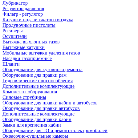
Лубрикатор
Регулятор давления
Фильтр - регулятор
Катушки подачи сжатого воздуха
Продувочные пистолеты
Ресиверы
Осушители
Вытяжка выхлопных газов
Вытяжные катушки
Мобильные вытяжки удаления газов
Насадки газоприемные
Шланги
Оборудование для кузовного ремонта
Оборудование для правки рам
Гидравлические приспособления
Дополнительные комплектующие
Комплекты оборудования
Силовые струбцины
Оборудование для правки кабин и автобусов
Оборудование для правки автобусов
Дополнительные комплектующие
Оборудование для правки кабин
Замки для крепления кабин
Оборудование для ТО и ремонта электромобилей
Окрасочно-сушильные камеры