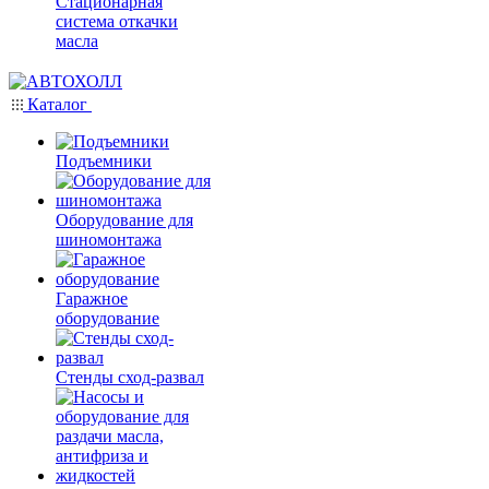
Стационарная
система откачки
масла
Каталог
Подъемники
Оборудование для
шиномонтажа
Гаражное
оборудование
Стенды сход-развал