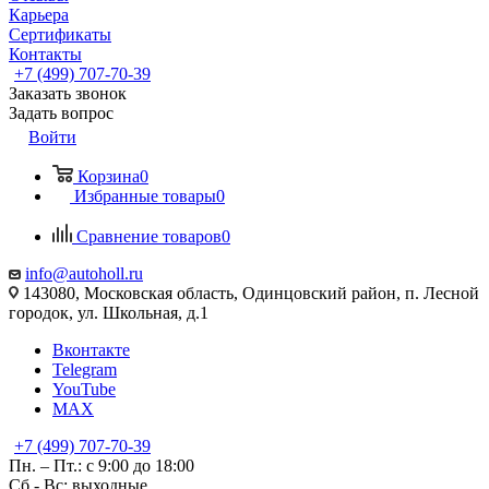
Карьера
Сертификаты
Контакты
+7 (499) 707-70-39
Заказать звонок
Задать вопрос
Войти
Корзина
0
Избранные товары
0
Сравнение товаров
0
info@autoholl.ru
143080, Московская область, Одинцовский район, п. Лесной
городок, ул. Школьная, д.1
Вконтакте
Telegram
YouTube
MAX
+7 (499) 707-70-39
Пн. – Пт.: с 9:00 до 18:00
Сб - Вс: выходные