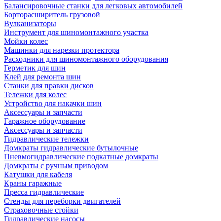
Балансировочные станки для легковых автомобилей
Борторасширитель грузовой
Вулканизаторы
Инструмент для шиномонтажного участка
Мойки колес
Машинки для нарезки протектора
Расходники для шиномонтажного оборудования
Герметик для шин
Клей для ремонта шин
Станки для правки дисков
Тележки для колес
Устройство для накачки шин
Аксессуары и запчасти
Гаражное оборудование
Аксессуары и запчасти
Гидравлические тележки
Домкраты гидравлические бутылочные
Пневмогидравлические подкатные домкраты
Домкраты с ручным приводом
Катушки для кабеля
Краны гаражные
Пресса гидравлические
Стенды для переборки двигателей
Страховочные стойки
Гидравлические насосы