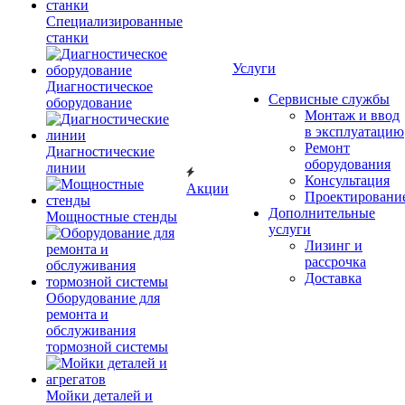
Специализированные
станки
Услуги
Диагностическое
Сервисные службы
оборудование
Монтаж и ввод
в эксплуатацию
Ремонт
Диагностические
оборудования
линии
Консультация
Акции
Проектировани
Дополнительные
Мощностные стенды
услуги
Лизинг и
рассрочка
Доставка
Оборудование для
ремонта и
обслуживания
тормозной системы
Мойки деталей и