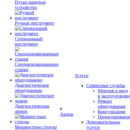
Пуско-зарядное
устройство
Ручной инструмент
Специальный
инструмент
Специализированные
станки
Услуги
Диагностическое
Сервисные службы
оборудование
Монтаж и ввод
в эксплуатацию
Ремонт
Диагностические
оборудования
линии
Консультация
Акции
Проектировани
Дополнительные
Мощностные стенды
услуги