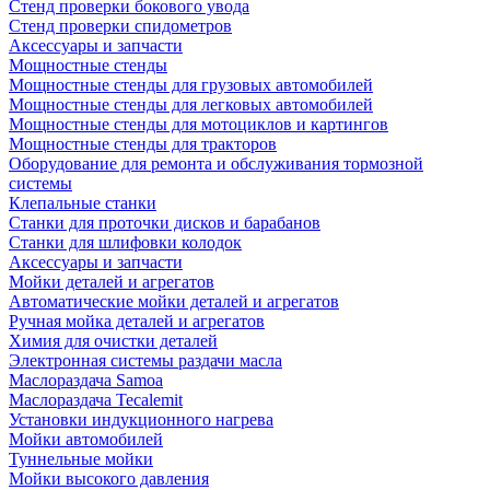
Стенд проверки бокового увода
Стенд проверки спидометров
Аксессуары и запчасти
Мощностные стенды
Мощностные стенды для грузовых автомобилей
Мощностные стенды для легковых автомобилей
Мощностные стенды для мотоциклов и картингов
Мощностные стенды для тракторов
Оборудование для ремонта и обслуживания тормозной
системы
Клепальные станки
Станки для проточки дисков и барабанов
Станки для шлифовки колодок
Аксессуары и запчасти
Мойки деталей и агрегатов
Автоматические мойки деталей и агрегатов
Ручная мойка деталей и агрегатов
Химия для очистки деталей
Электронная системы раздачи масла
Маслораздача Samoa
Маслораздача Tecalemit
Установки индукционного нагрева
Мойки автомобилей
Туннельные мойки
Мойки высокого давления