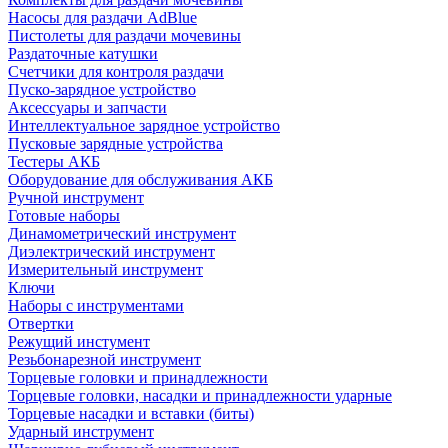
Насосы для раздачи AdBlue
Пистолеты для раздачи мочевины
Раздаточные катушки
Счетчики для контроля раздачи
Пуско-зарядное устройство
Аксессуары и запчасти
Интеллектуальное зарядное устройство
Пусковые зарядные устройства
Тестеры АКБ
Оборудование для обслуживания АКБ
Ручной инструмент
Готовые наборы
Динамометрический инструмент
Диэлектрический инструмент
Измерительный инструмент
Ключи
Наборы с инструментами
Отвертки
Режущий инстумент
Резьбонарезной инструмент
Торцевые головки и принадлежности
Торцевые головки, насадки и принадлежности ударные
Торцевые насадки и вставки (биты)
Ударный инструмент