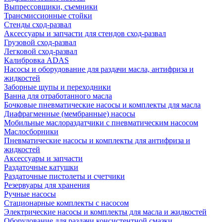
Выпрессовщики, съемники
Трансмиссионные стойки
Стенды сход-развал
Аксессуары и запчасти для стендов сход-развал
Грузовой сход-развал
Легковой сход-развал
Калибровка ADAS
Насосы и оборудование для раздачи масла, антифриза и
жидкостей
Заборные щупы и переходники
Ванна для отработанного масла
Бочковые пневматические насосы и комплекты для масла
Диафрагменные (мембранные) насосы
Мобильные маслораздатчики с пневматическим насосом
Маслосборники
Пневматические насосы и комплекты для антифриза и
жидкостей
Аксессуары и запчасти
Раздаточные катушки
Раздаточные пистолеты и счетчики
Резервуары для хранения
Ручные насосы
Стационарные комплекты с насосом
Электрические насосы и комплекты для масла и жидкостей
Оборудование для раздачи консистентной смазки