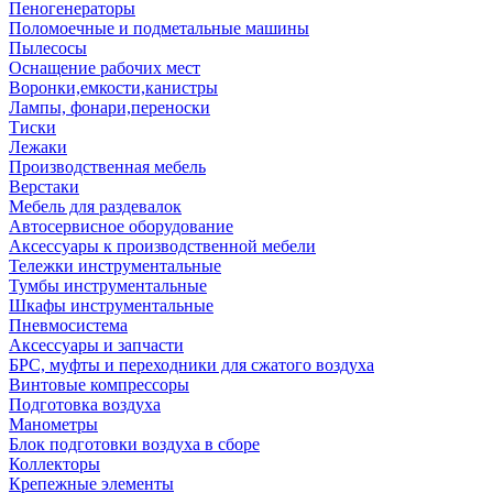
Пеногенераторы
Поломоечные и подметальные машины
Пылесосы
Оснащение рабочих мест
Воронки,емкости,канистры
Лампы, фонари,переноски
Тиски
Лежаки
Производственная мебель
Верстаки
Мебель для раздевалок
Автосервисное оборудование
Аксессуары к производственной мебели
Тележки инструментальные
Тумбы инструментальные
Шкафы инструментальные
Пневмосистема
Аксессуары и запчасти
БРС, муфты и переходники для сжатого воздуха
Винтовые компрессоры
Подготовка воздуха
Манометры
Блок подготовки воздуха в сборе
Коллекторы
Крепежные элементы