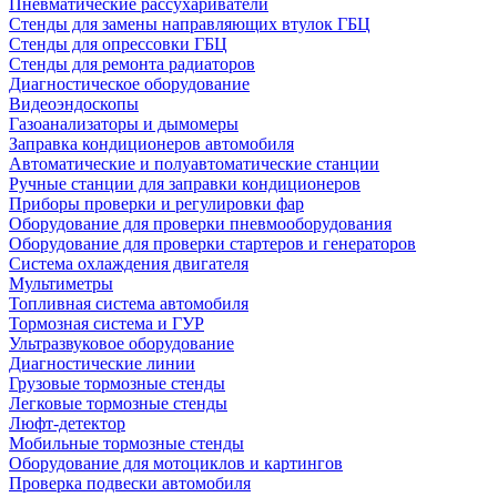
Пневматические рассухариватели
Стенды для замены направляющих втулок ГБЦ
Стенды для опрессовки ГБЦ
Стенды для ремонта радиаторов
Диагностическое оборудование
Видеоэндоскопы
Газоанализаторы и дымомеры
Заправка кондиционеров автомобиля
Автоматические и полуавтоматические станции
Ручные станции для заправки кондиционеров
Приборы проверки и регулировки фар
Оборудование для проверки пневмооборудования
Оборудование для проверки стартеров и генераторов
Система охлаждения двигателя
Мультиметры
Топливная система автомобиля
Тормозная система и ГУР
Ультразвуковое оборудование
Диагностические линии
Грузовые тормозные стенды
Легковые тормозные стенды
Люфт-детектор
Мобильные тормозные стенды
Оборудование для мотоциклов и картингов
Проверка подвески автомобиля