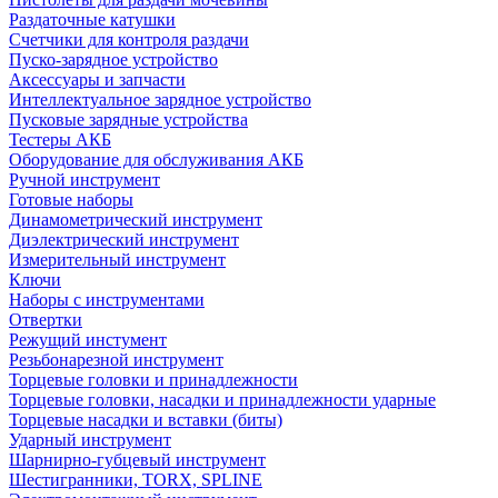
Раздаточные катушки
Счетчики для контроля раздачи
Пуско-зарядное устройство
Аксессуары и запчасти
Интеллектуальное зарядное устройство
Пусковые зарядные устройства
Тестеры АКБ
Оборудование для обслуживания АКБ
Ручной инструмент
Готовые наборы
Динамометрический инструмент
Диэлектрический инструмент
Измерительный инструмент
Ключи
Наборы с инструментами
Отвертки
Режущий инстумент
Резьбонарезной инструмент
Торцевые головки и принадлежности
Торцевые головки, насадки и принадлежности ударные
Торцевые насадки и вставки (биты)
Ударный инструмент
Шарнирно-губцевый инструмент
Шестигранники, TORX, SPLINE