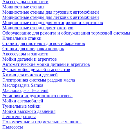
Аксессуары и запчасти
Мощностные стенды
Мощностные стенды для грузовых автомобилей
Мощностные стенды для легковых автомобилей
Мощностные стенды для мотоциклов и картингов
Мощностные стенды для тракторов
Оборудование для ремонта и обслуживания тормозной систем
Клепальные станки
Станки для проточки дисков и барабанов
Станки для шлифовки колодок
Аксессуары и запчасти
Мойки деталей и агрегатов
Автоматические мойки деталей и агрегатов
Ручная мойка деталей и агрегатов
Химия для очистки деталей
Электронная системы раздачи масла
Маслораздача Samoa
Маслораздача Tecalemit
Установки индукционного нагрева
Мойки автомобилей
Туннельные мойки
Мойки высокого давления
Пеногенераторы
Поломоечные и подметальные машины
Пылесосы