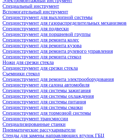
Электромонтажный инструмент
Специальный инструмент
Вспомогательный инструмент
Специнструмент для выхлопной системы
Специнструмент для газораспределительных механизмов
Специнструмент для подвески
Специнструмент для поршневой группы
Специнструмент для ремонта колес
Специнструмент для ремонта кузова
Специнструмент для ремонта рулевого управления
Специнструмент для ремонта стекол
Ножи для срезки стекла
Специнструмент для срезки стекла
Съемники стекол
Специнструмент для ремонта электрооборудования
Специнструмент для салона автомобиля
Специнструмент для системы зажигания
Специнструмент для системы охлаждения
Специнструмент для системы питания
Специнструмент для системы смазки
Специнструмент для тормозной системы
Специнструмент трансмиссии
Специализированные станки
Пневматические рассухариватели
Стенды для замены направляющих втулок ГБЦ