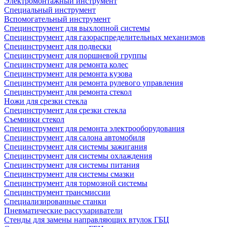
Электромонтажный инструмент
Специальный инструмент
Вспомогательный инструмент
Специнструмент для выхлопной системы
Специнструмент для газораспределительных механизмов
Специнструмент для подвески
Специнструмент для поршневой группы
Специнструмент для ремонта колес
Специнструмент для ремонта кузова
Специнструмент для ремонта рулевого управления
Специнструмент для ремонта стекол
Ножи для срезки стекла
Специнструмент для срезки стекла
Съемники стекол
Специнструмент для ремонта электрооборудования
Специнструмент для салона автомобиля
Специнструмент для системы зажигания
Специнструмент для системы охлаждения
Специнструмент для системы питания
Специнструмент для системы смазки
Специнструмент для тормозной системы
Специнструмент трансмиссии
Специализированные станки
Пневматические рассухариватели
Стенды для замены направляющих втулок ГБЦ