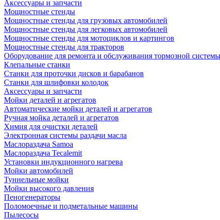
Аксессуары и запчасти
Мощностные стенды
Мощностные стенды для грузовых автомобилей
Мощностные стенды для легковых автомобилей
Мощностные стенды для мотоциклов и картингов
Мощностные стенды для тракторов
Оборудование для ремонта и обслуживания тормозной систем
Клепальные станки
Станки для проточки дисков и барабанов
Станки для шлифовки колодок
Аксессуары и запчасти
Мойки деталей и агрегатов
Автоматические мойки деталей и агрегатов
Ручная мойка деталей и агрегатов
Химия для очистки деталей
Электронная системы раздачи масла
Маслораздача Samoa
Маслораздача Tecalemit
Установки индукционного нагрева
Мойки автомобилей
Туннельные мойки
Мойки высокого давления
Пеногенераторы
Поломоечные и подметальные машины
Пылесосы