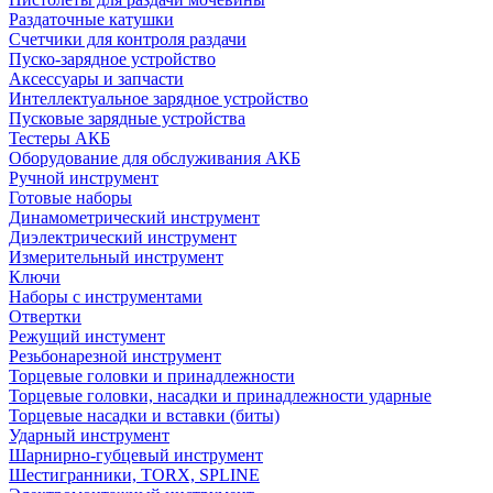
Раздаточные катушки
Счетчики для контроля раздачи
Пуско-зарядное устройство
Аксессуары и запчасти
Интеллектуальное зарядное устройство
Пусковые зарядные устройства
Тестеры АКБ
Оборудование для обслуживания АКБ
Ручной инструмент
Готовые наборы
Динамометрический инструмент
Диэлектрический инструмент
Измерительный инструмент
Ключи
Наборы с инструментами
Отвертки
Режущий инстумент
Резьбонарезной инструмент
Торцевые головки и принадлежности
Торцевые головки, насадки и принадлежности ударные
Торцевые насадки и вставки (биты)
Ударный инструмент
Шарнирно-губцевый инструмент
Шестигранники, TORX, SPLINE