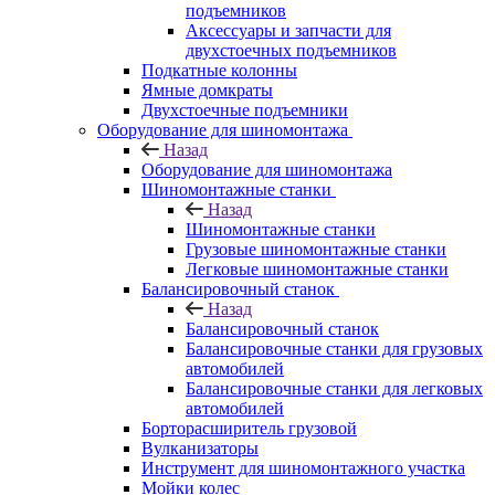
подъемников
Аксессуары и запчасти для
двухстоечных подъемников
Подкатные колонны
Ямные домкраты
Двухстоечные подъемники
Оборудование для шиномонтажа
Назад
Оборудование для шиномонтажа
Шиномонтажные станки
Назад
Шиномонтажные станки
Грузовые шиномонтажные станки
Легковые шиномонтажные станки
Балансировочный станок
Назад
Балансировочный станок
Балансировочные станки для грузовых
автомобилей
Балансировочные станки для легковых
автомобилей
Борторасширитель грузовой
Вулканизаторы
Инструмент для шиномонтажного участка
Мойки колес