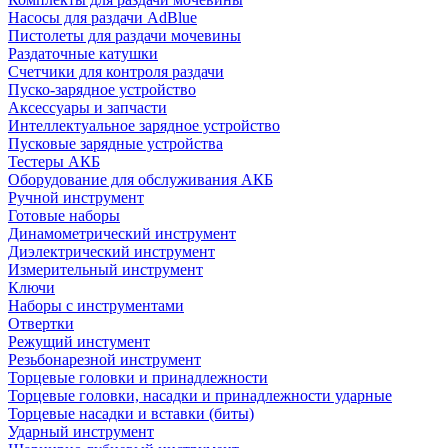
Насосы для раздачи AdBlue
Пистолеты для раздачи мочевины
Раздаточные катушки
Счетчики для контроля раздачи
Пуско-зарядное устройство
Аксессуары и запчасти
Интеллектуальное зарядное устройство
Пусковые зарядные устройства
Тестеры АКБ
Оборудование для обслуживания АКБ
Ручной инструмент
Готовые наборы
Динамометрический инструмент
Диэлектрический инструмент
Измерительный инструмент
Ключи
Наборы с инструментами
Отвертки
Режущий инстумент
Резьбонарезной инструмент
Торцевые головки и принадлежности
Торцевые головки, насадки и принадлежности ударные
Торцевые насадки и вставки (биты)
Ударный инструмент