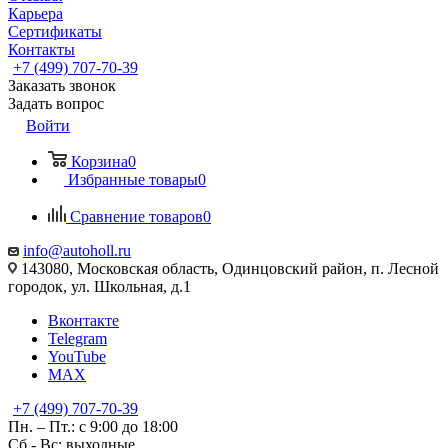
Карьера
Сертификаты
Контакты
+7 (499) 707-70-39
Заказать звонок
Задать вопрос
Войти
Корзина
0
Избранные товары
0
Сравнение товаров
0
info@autoholl.ru
143080, Московская область, Одинцовский район, п. Лесной
городок, ул. Школьная, д.1
Вконтакте
Telegram
YouTube
MAX
+7 (499) 707-70-39
Пн. – Пт.: с 9:00 до 18:00
Сб - Вс: выходные