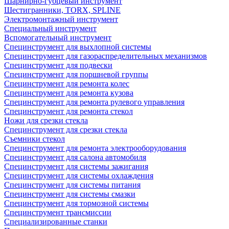
Шарнирно-губцевый инструмент
Шестигранники, TORX, SPLINE
Электромонтажный инструмент
Специальный инструмент
Вспомогательный инструмент
Специнструмент для выхлопной системы
Специнструмент для газораспределительных механизмов
Специнструмент для подвески
Специнструмент для поршневой группы
Специнструмент для ремонта колес
Специнструмент для ремонта кузова
Специнструмент для ремонта рулевого управления
Специнструмент для ремонта стекол
Ножи для срезки стекла
Специнструмент для срезки стекла
Съемники стекол
Специнструмент для ремонта электрооборудования
Специнструмент для салона автомобиля
Специнструмент для системы зажигания
Специнструмент для системы охлаждения
Специнструмент для системы питания
Специнструмент для системы смазки
Специнструмент для тормозной системы
Специнструмент трансмиссии
Специализированные станки