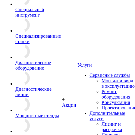
Специальный
инструмент
Специализированные
станки
Диагностическое
Услуги
оборудование
Сервисные службы
Монтаж и ввод
в эксплуатацию
Диагностические
Ремонт
линии
оборудования
Консультация
Акции
Проектировани
Дополнительные
Мощностные стенды
услуги
Лизинг и
рассрочка
Доставка