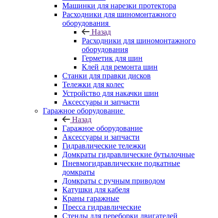
Машинки для нарезки протектора
Расходники для шиномонтажного
оборудования
Назад
Расходники для шиномонтажного
оборудования
Герметик для шин
Клей для ремонта шин
Станки для правки дисков
Тележки для колес
Устройство для накачки шин
Аксессуары и запчасти
Гаражное оборудование
Назад
Гаражное оборудование
Аксессуары и запчасти
Гидравлические тележки
Домкраты гидравлические бутылочные
Пневмогидравлические подкатные
домкраты
Домкраты с ручным приводом
Катушки для кабеля
Краны гаражные
Пресса гидравлические
Стенды для переборки двигателей