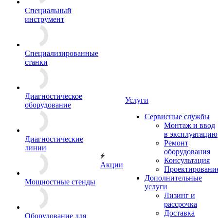
Специальный
инструмент
Специализированные
станки
Диагностическое
Услуги
оборудование
Сервисные службы
Монтаж и ввод
в эксплуатацию
Диагностические
Ремонт
линии
оборудования
Консультация
Акции
Проектировани
Дополнительные
Мощностные стенды
услуги
Лизинг и
рассрочка
Доставка
Оборудование для