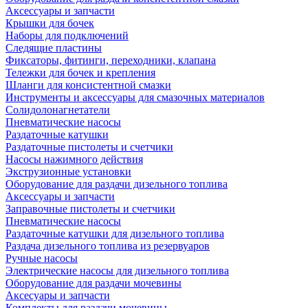
Аксессуары и запчасти
Крышки для бочек
Наборы для подключений
Следящие пластины
Фиксаторы, фитинги, переходники, клапана
Тележки для бочек и крепления
Шланги для консистентной смазки
Инструменты и аксессуары для смазочных материалов
Солидолонагнетатели
Пневматические насосы
Раздаточные катушки
Раздаточные пистолеты и счетчики
Насосы нажимного действия
Экструзионные установки
Оборудование для раздачи дизельного топлива
Аксессуары и запчасти
Заправочные пистолеты и счетчики
Пневматические насосы
Раздаточные катушки для дизельного топлива
Раздача дизельного топлива из резервуаров
Ручные насосы
Электрические насосы для дизельного топлива
Оборудование для раздачи мочевины
Аксесуары и запчасти
Комплекты для раздачи мочевины