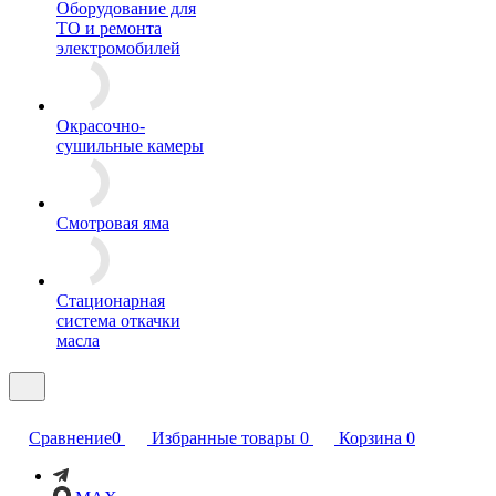
Оборудование для
ТО и ремонта
электромобилей
Окрасочно-
сушильные камеры
Смотровая яма
Стационарная
система откачки
масла
Сравнение
0
Избранные товары
0
Корзина
0