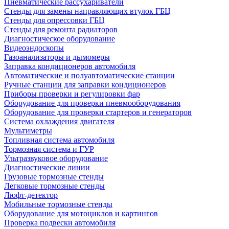
Пневматические рассухариватели
Стенды для замены направляющих втулок ГБЦ
Стенды для опрессовки ГБЦ
Стенды для ремонта радиаторов
Диагностическое оборудование
Видеоэндоскопы
Газоанализаторы и дымомеры
Заправка кондиционеров автомобиля
Автоматические и полуавтоматические станции
Ручные станции для заправки кондиционеров
Приборы проверки и регулировки фар
Оборудование для проверки пневмооборудования
Оборудование для проверки стартеров и генераторов
Система охлаждения двигателя
Мультиметры
Топливная система автомобиля
Тормозная система и ГУР
Ультразвуковое оборудование
Диагностические линии
Грузовые тормозные стенды
Легковые тормозные стенды
Люфт-детектор
Мобильные тормозные стенды
Оборудование для мотоциклов и картингов
Проверка подвески автомобиля