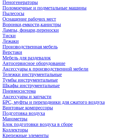
Пеногенераторы
Поломоечные и подметальные машины
Пылесосы
Оснащение рабочих мест
Воронки,емкости,канистры
Лампы, фонари,переноски
Тиски
Лежаки
Производственная мебель
Верстаки
Мебель для раздевалок
Автосервисное оборудование
Аксессуары к производственной мебели
Тележки инструментальные
Тумбы инструментальные
Шкафы инструментальные
Пневмосистема
Аксессуары и запчасти
БРС, муфты и переходники для сжатого воздуха
Винтовые компрессоры
Подготовка воздуха
Манометры
Блок подготовки воздуха в сборе
Коллекторы
Крепежные элементы