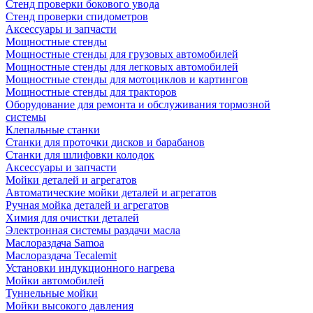
Стенд проверки бокового увода
Стенд проверки спидометров
Аксессуары и запчасти
Мощностные стенды
Мощностные стенды для грузовых автомобилей
Мощностные стенды для легковых автомобилей
Мощностные стенды для мотоциклов и картингов
Мощностные стенды для тракторов
Оборудование для ремонта и обслуживания тормозной
системы
Клепальные станки
Станки для проточки дисков и барабанов
Станки для шлифовки колодок
Аксессуары и запчасти
Мойки деталей и агрегатов
Автоматические мойки деталей и агрегатов
Ручная мойка деталей и агрегатов
Химия для очистки деталей
Электронная системы раздачи масла
Маслораздача Samoa
Маслораздача Tecalemit
Установки индукционного нагрева
Мойки автомобилей
Туннельные мойки
Мойки высокого давления