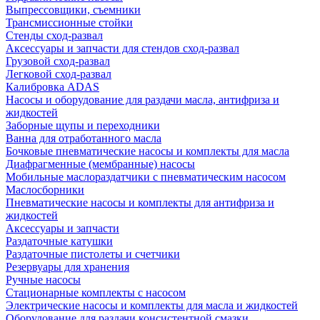
Выпрессовщики, съемники
Трансмиссионные стойки
Стенды сход-развал
Аксессуары и запчасти для стендов сход-развал
Грузовой сход-развал
Легковой сход-развал
Калибровка ADAS
Насосы и оборудование для раздачи масла, антифриза и
жидкостей
Заборные щупы и переходники
Ванна для отработанного масла
Бочковые пневматические насосы и комплекты для масла
Диафрагменные (мембранные) насосы
Мобильные маслораздатчики с пневматическим насосом
Маслосборники
Пневматические насосы и комплекты для антифриза и
жидкостей
Аксессуары и запчасти
Раздаточные катушки
Раздаточные пистолеты и счетчики
Резервуары для хранения
Ручные насосы
Стационарные комплекты с насосом
Электрические насосы и комплекты для масла и жидкостей
Оборудование для раздачи консистентной смазки