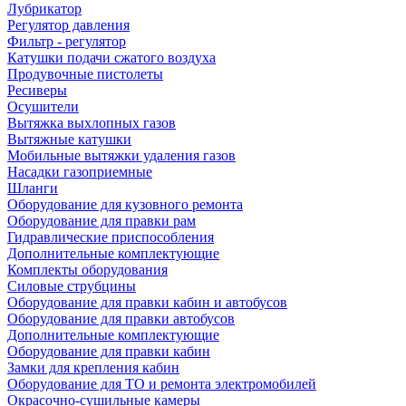
Лубрикатор
Регулятор давления
Фильтр - регулятор
Катушки подачи сжатого воздуха
Продувочные пистолеты
Ресиверы
Осушители
Вытяжка выхлопных газов
Вытяжные катушки
Мобильные вытяжки удаления газов
Насадки газоприемные
Шланги
Оборудование для кузовного ремонта
Оборудование для правки рам
Гидравлические приспособления
Дополнительные комплектующие
Комплекты оборудования
Силовые струбцины
Оборудование для правки кабин и автобусов
Оборудование для правки автобусов
Дополнительные комплектующие
Оборудование для правки кабин
Замки для крепления кабин
Оборудование для ТО и ремонта электромобилей
Окрасочно-сушильные камеры