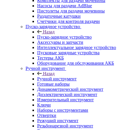
Комплекты для раздачи мочевины
Насосы для раздачи AdBlue
Пистолеты для раздачи мочевины
Раздаточные катушки
Счетчики для контроля раздачи
Пуско-зарядное устройство
Назад
Пуско-зарядное устройство
Аксессуары и запчасти
Интеллектуальное зарядное устройство
Пусковые зарядные устройства
Тестеры АКБ
Оборудование для обслуживания АКБ
Ручной инструмент
Назад
Ручной инструмент
Готовые наборы
Динамометрический инструмент
Диэлектрический инструмент
Измерительный инструмент
Ключи
Наборы с инструментами
Отвертки
Режущий инстумент
Резьбонарезной инструмент