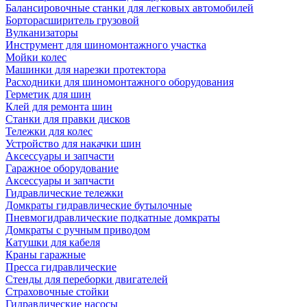
Балансировочные станки для легковых автомобилей
Борторасширитель грузовой
Вулканизаторы
Инструмент для шиномонтажного участка
Мойки колес
Машинки для нарезки протектора
Расходники для шиномонтажного оборудования
Герметик для шин
Клей для ремонта шин
Станки для правки дисков
Тележки для колес
Устройство для накачки шин
Аксессуары и запчасти
Гаражное оборудование
Аксессуары и запчасти
Гидравлические тележки
Домкраты гидравлические бутылочные
Пневмогидравлические подкатные домкраты
Домкраты с ручным приводом
Катушки для кабеля
Краны гаражные
Пресса гидравлические
Стенды для переборки двигателей
Страховочные стойки
Гидравлические насосы