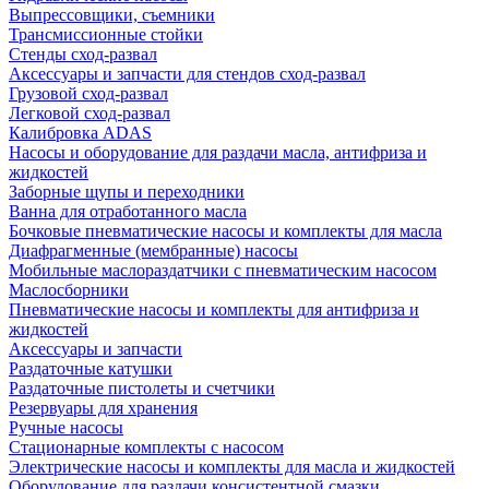
Выпрессовщики, съемники
Трансмиссионные стойки
Стенды сход-развал
Аксессуары и запчасти для стендов сход-развал
Грузовой сход-развал
Легковой сход-развал
Калибровка ADAS
Насосы и оборудование для раздачи масла, антифриза и
жидкостей
Заборные щупы и переходники
Ванна для отработанного масла
Бочковые пневматические насосы и комплекты для масла
Диафрагменные (мембранные) насосы
Мобильные маслораздатчики с пневматическим насосом
Маслосборники
Пневматические насосы и комплекты для антифриза и
жидкостей
Аксессуары и запчасти
Раздаточные катушки
Раздаточные пистолеты и счетчики
Резервуары для хранения
Ручные насосы
Стационарные комплекты с насосом
Электрические насосы и комплекты для масла и жидкостей
Оборудование для раздачи консистентной смазки