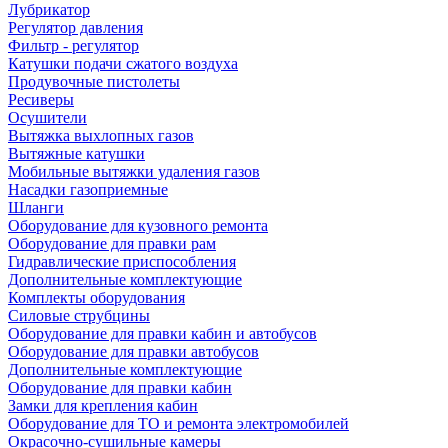
Лубрикатор
Регулятор давления
Фильтр - регулятор
Катушки подачи сжатого воздуха
Продувочные пистолеты
Ресиверы
Осушители
Вытяжка выхлопных газов
Вытяжные катушки
Мобильные вытяжки удаления газов
Насадки газоприемные
Шланги
Оборудование для кузовного ремонта
Оборудование для правки рам
Гидравлические приспособления
Дополнительные комплектующие
Комплекты оборудования
Силовые струбцины
Оборудование для правки кабин и автобусов
Оборудование для правки автобусов
Дополнительные комплектующие
Оборудование для правки кабин
Замки для крепления кабин
Оборудование для ТО и ремонта электромобилей
Окрасочно-сушильные камеры