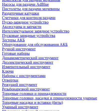
Насосы для раздачи AdBlue
Пистолеты для раздачи мочевины
Раздаточные катушки
Счетчики для контроля раздачи
Пуско-зарядное устройство
Аксессуары и запчасти
Интеллектуальное зарядное устройство
Пусковые зарядные устройства
Тестеры АКБ
Оборудование для обслуживания АКБ
Ручной инструмент
Готовые наборы
Динамометрический инструмент
Диэлектрический инструмент
Измерительный инструмент
Ключи
Наборы с инструментами
Отвертки
Режущий инстумент
Резьбонарезной инструмент
Торцевые головки и принадлежности
Торцевые головки, насадки и принадлежности ударные
Торцевые насадки и вставки (биты)
Ударный инструмент