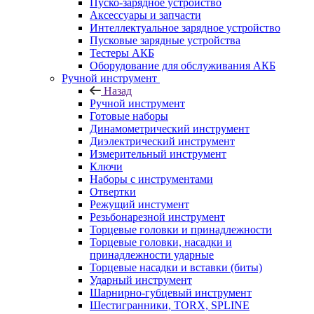
Пуско-зарядное устройство
Аксессуары и запчасти
Интеллектуальное зарядное устройство
Пусковые зарядные устройства
Тестеры АКБ
Оборудование для обслуживания АКБ
Ручной инструмент
Назад
Ручной инструмент
Готовые наборы
Динамометрический инструмент
Диэлектрический инструмент
Измерительный инструмент
Ключи
Наборы с инструментами
Отвертки
Режущий инстумент
Резьбонарезной инструмент
Торцевые головки и принадлежности
Торцевые головки, насадки и
принадлежности ударные
Торцевые насадки и вставки (биты)
Ударный инструмент
Шарнирно-губцевый инструмент
Шестигранники, TORX, SPLINE