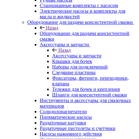
Стационарные комплекты с насосом
Электрические насосы и комплекты для
масла и жидкостей
Оборудование для раздачи консистентной смазки
Назад
Оборудование для раздачи консистентной
смазки
Аксессуары и запчасти
Назад
Аксессуары и запчасти
Крышки для бочек
Наборы для подключений
Следящие пластины
Фиксаторы, фитинги, переходники,
клапана
Тележки для бочек и крепления
Шланги для консистентной смазки
Инструменты и аксессуары для смазочных
материалов
Солидолонагнетатели
Пневматические насосы
Раздаточные катушки
Раздаточные пистолеты и счетчики
Насосы нажимного действия