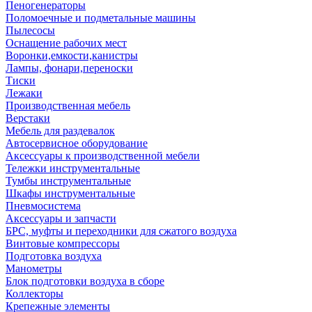
Пеногенераторы
Поломоечные и подметальные машины
Пылесосы
Оснащение рабочих мест
Воронки,емкости,канистры
Лампы, фонари,переноски
Тиски
Лежаки
Производственная мебель
Верстаки
Мебель для раздевалок
Автосервисное оборудование
Аксессуары к производственной мебели
Тележки инструментальные
Тумбы инструментальные
Шкафы инструментальные
Пневмосистема
Аксессуары и запчасти
БРС, муфты и переходники для сжатого воздуха
Винтовые компрессоры
Подготовка воздуха
Манометры
Блок подготовки воздуха в сборе
Коллекторы
Крепежные элементы