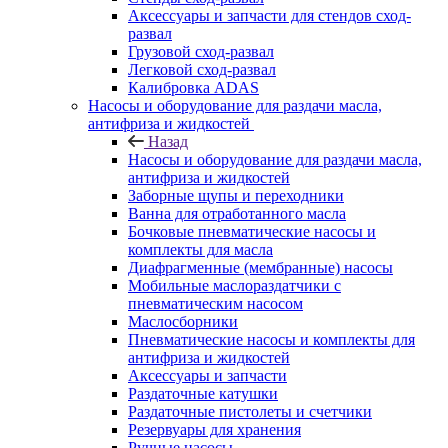
Аксессуары и запчасти для стендов сход-
развал
Грузовой сход-развал
Легковой сход-развал
Калибровка ADAS
Насосы и оборудование для раздачи масла,
антифриза и жидкостей
Назад
Насосы и оборудование для раздачи масла,
антифриза и жидкостей
Заборные щупы и переходники
Ванна для отработанного масла
Бочковые пневматические насосы и
комплекты для масла
Диафрагменные (мембранные) насосы
Мобильные маслораздатчики с
пневматическим насосом
Маслосборники
Пневматические насосы и комплекты для
антифриза и жидкостей
Аксессуары и запчасти
Раздаточные катушки
Раздаточные пистолеты и счетчики
Резервуары для хранения
Ручные насосы