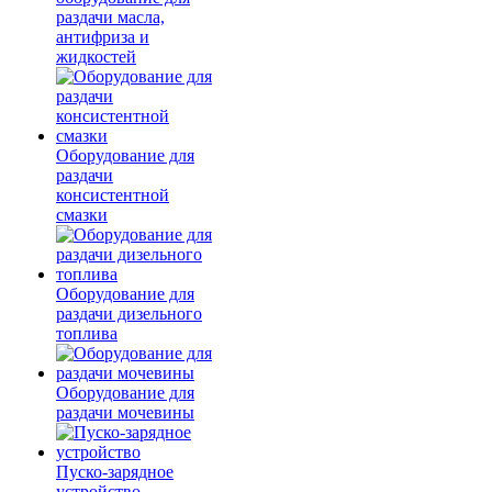
раздачи масла,
антифриза и
жидкостей
Оборудование для
раздачи
консистентной
смазки
Оборудование для
раздачи дизельного
топлива
Оборудование для
раздачи мочевины
Пуско-зарядное
устройство