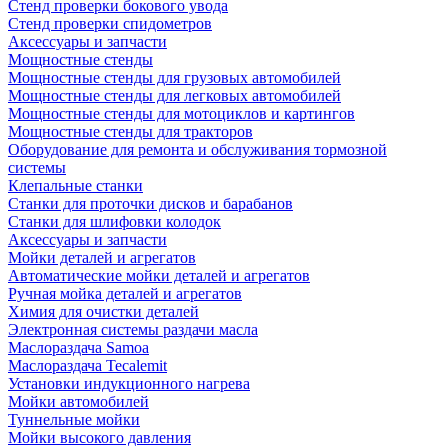
Стенд проверки бокового увода
Стенд проверки спидометров
Аксессуары и запчасти
Мощностные стенды
Мощностные стенды для грузовых автомобилей
Мощностные стенды для легковых автомобилей
Мощностные стенды для мотоциклов и картингов
Мощностные стенды для тракторов
Оборудование для ремонта и обслуживания тормозной
системы
Клепальные станки
Станки для проточки дисков и барабанов
Станки для шлифовки колодок
Аксессуары и запчасти
Мойки деталей и агрегатов
Автоматические мойки деталей и агрегатов
Ручная мойка деталей и агрегатов
Химия для очистки деталей
Электронная системы раздачи масла
Маслораздача Samoa
Маслораздача Tecalemit
Установки индукционного нагрева
Мойки автомобилей
Туннельные мойки
Мойки высокого давления