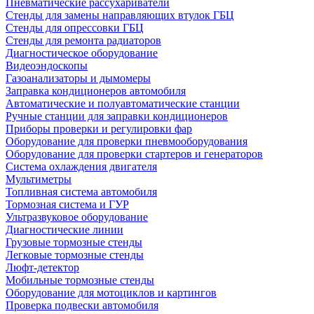
Пневматические рассухариватели
Стенды для замены направляющих втулок ГБЦ
Стенды для опрессовки ГБЦ
Стенды для ремонта радиаторов
Диагностическое оборудование
Видеоэндоскопы
Газоанализаторы и дымомеры
Заправка кондиционеров автомобиля
Автоматические и полуавтоматические станции
Ручные станции для заправки кондиционеров
Приборы проверки и регулировки фар
Оборудование для проверки пневмооборудования
Оборудование для проверки стартеров и генераторов
Система охлаждения двигателя
Мультиметры
Топливная система автомобиля
Тормозная система и ГУР
Ультразвуковое оборудование
Диагностические линии
Грузовые тормозные стенды
Легковые тормозные стенды
Люфт-детектор
Мобильные тормозные стенды
Оборудование для мотоциклов и картингов
Проверка подвески автомобиля