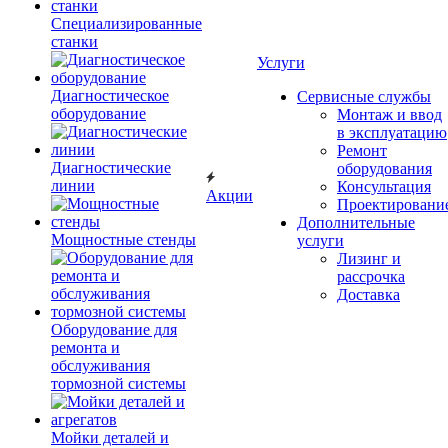
Специализированные
станки
Услуги
Диагностическое
Сервисные службы
оборудование
Монтаж и ввод
в эксплуатацию
Ремонт
Диагностические
оборудования
линии
Консультация
Акции
Проектировани
Дополнительные
Мощностные стенды
услуги
Лизинг и
рассрочка
Доставка
Оборудование для
ремонта и
обслуживания
тормозной системы
Мойки деталей и