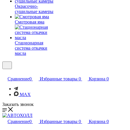
Окрасочно-
сушильные камеры
Смотровая яма
Стационарная
система откачки
масла
Сравнение
0
Избранные товары
0
Корзина
0
MAX
Заказать звонок
Сравнение
0
Избранные товары
0
Корзина
0