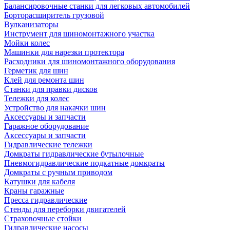
Балансировочные станки для легковых автомобилей
Борторасширитель грузовой
Вулканизаторы
Инструмент для шиномонтажного участка
Мойки колес
Машинки для нарезки протектора
Расходники для шиномонтажного оборудования
Герметик для шин
Клей для ремонта шин
Станки для правки дисков
Тележки для колес
Устройство для накачки шин
Аксессуары и запчасти
Гаражное оборудование
Аксессуары и запчасти
Гидравлические тележки
Домкраты гидравлические бутылочные
Пневмогидравлические подкатные домкраты
Домкраты с ручным приводом
Катушки для кабеля
Краны гаражные
Пресса гидравлические
Стенды для переборки двигателей
Страховочные стойки
Гидравлические насосы