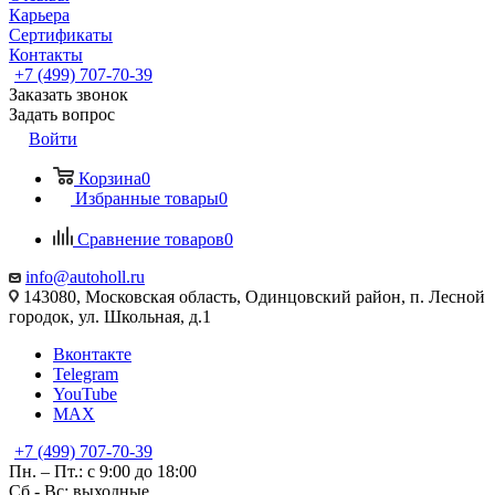
Карьера
Сертификаты
Контакты
+7 (499) 707-70-39
Заказать звонок
Задать вопрос
Войти
Корзина
0
Избранные товары
0
Сравнение товаров
0
info@autoholl.ru
143080, Московская область, Одинцовский район, п. Лесной
городок, ул. Школьная, д.1
Вконтакте
Telegram
YouTube
MAX
+7 (499) 707-70-39
Пн. – Пт.: с 9:00 до 18:00
Сб - Вс: выходные