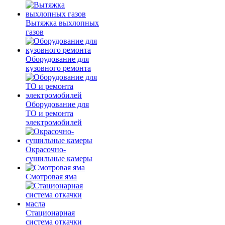
Вытяжка выхлопных
газов
Оборудование для
кузовного ремонта
Оборудование для
ТО и ремонта
электромобилей
Окрасочно-
сушильные камеры
Смотровая яма
Стационарная
система откачки