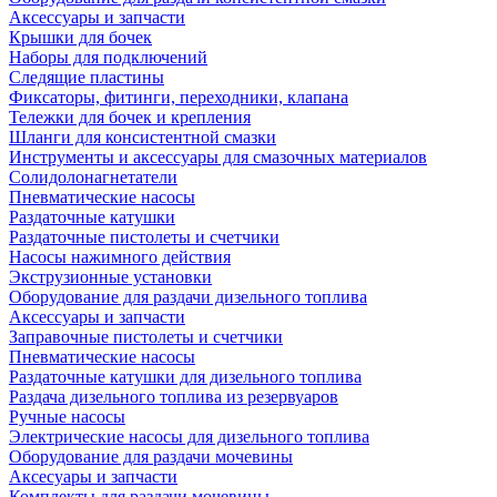
Аксессуары и запчасти
Крышки для бочек
Наборы для подключений
Следящие пластины
Фиксаторы, фитинги, переходники, клапана
Тележки для бочек и крепления
Шланги для консистентной смазки
Инструменты и аксессуары для смазочных материалов
Солидолонагнетатели
Пневматические насосы
Раздаточные катушки
Раздаточные пистолеты и счетчики
Насосы нажимного действия
Экструзионные установки
Оборудование для раздачи дизельного топлива
Аксессуары и запчасти
Заправочные пистолеты и счетчики
Пневматические насосы
Раздаточные катушки для дизельного топлива
Раздача дизельного топлива из резервуаров
Ручные насосы
Электрические насосы для дизельного топлива
Оборудование для раздачи мочевины
Аксесуары и запчасти
Комплекты для раздачи мочевины