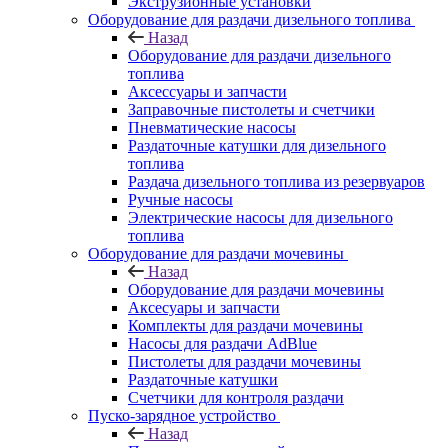
Экструзионные установки
Оборудование для раздачи дизельного топлива
Назад
Оборудование для раздачи дизельного
топлива
Аксессуары и запчасти
Заправочные пистолеты и счетчики
Пневматические насосы
Раздаточные катушки для дизельного
топлива
Раздача дизельного топлива из резервуаров
Ручные насосы
Электрические насосы для дизельного
топлива
Оборудование для раздачи мочевины
Назад
Оборудование для раздачи мочевины
Аксесуары и запчасти
Комплекты для раздачи мочевины
Насосы для раздачи AdBlue
Пистолеты для раздачи мочевины
Раздаточные катушки
Счетчики для контроля раздачи
Пуско-зарядное устройство
Назад