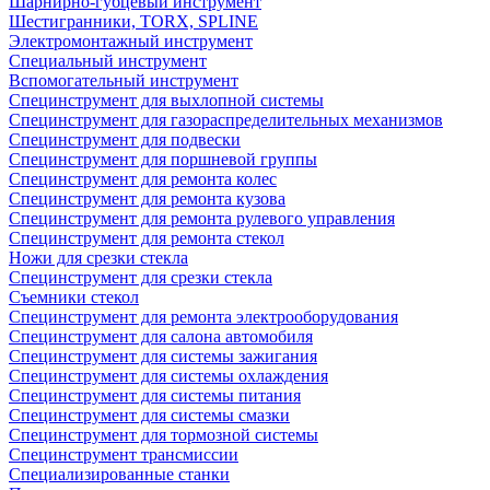
Шарнирно-губцевый инструмент
Шестигранники, TORX, SPLINE
Электромонтажный инструмент
Специальный инструмент
Вспомогательный инструмент
Специнструмент для выхлопной системы
Специнструмент для газораспределительных механизмов
Специнструмент для подвески
Специнструмент для поршневой группы
Специнструмент для ремонта колес
Специнструмент для ремонта кузова
Специнструмент для ремонта рулевого управления
Специнструмент для ремонта стекол
Ножи для срезки стекла
Специнструмент для срезки стекла
Съемники стекол
Специнструмент для ремонта электрооборудования
Специнструмент для салона автомобиля
Специнструмент для системы зажигания
Специнструмент для системы охлаждения
Специнструмент для системы питания
Специнструмент для системы смазки
Специнструмент для тормозной системы
Специнструмент трансмиссии
Специализированные станки