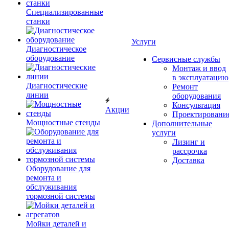
Специализированные
станки
Услуги
Диагностическое
оборудование
Сервисные службы
Монтаж и ввод
в эксплуатацию
Диагностические
Ремонт
линии
оборудования
Консультация
Акции
Проектировани
Мощностные стенды
Дополнительные
услуги
Лизинг и
рассрочка
Доставка
Оборудование для
ремонта и
обслуживания
тормозной системы
Мойки деталей и