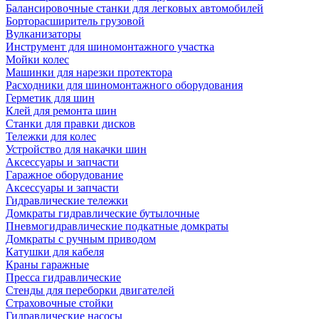
Балансировочные станки для легковых автомобилей
Борторасширитель грузовой
Вулканизаторы
Инструмент для шиномонтажного участка
Мойки колес
Машинки для нарезки протектора
Расходники для шиномонтажного оборудования
Герметик для шин
Клей для ремонта шин
Станки для правки дисков
Тележки для колес
Устройство для накачки шин
Аксессуары и запчасти
Гаражное оборудование
Аксессуары и запчасти
Гидравлические тележки
Домкраты гидравлические бутылочные
Пневмогидравлические подкатные домкраты
Домкраты с ручным приводом
Катушки для кабеля
Краны гаражные
Пресса гидравлические
Стенды для переборки двигателей
Страховочные стойки
Гидравлические насосы