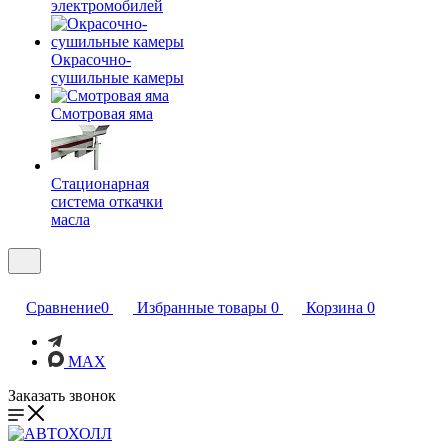
электромобилей
Окрасочно-
сушильные камеры
Смотровая яма
Стационарная
система откачки
масла
Сравнение
0
Избранные товары
0
Корзина
0
MAX
Заказать звонок