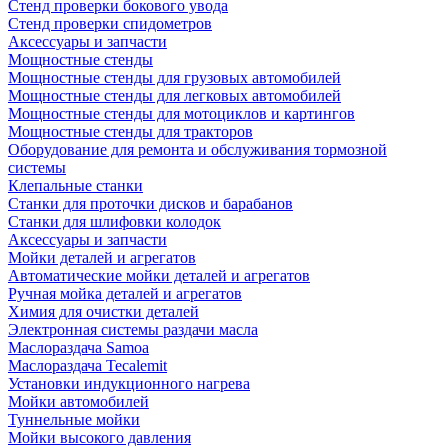
Стенд проверки бокового увода
Стенд проверки спидометров
Аксессуары и запчасти
Мощностные стенды
Мощностные стенды для грузовых автомобилей
Мощностные стенды для легковых автомобилей
Мощностные стенды для мотоциклов и картингов
Мощностные стенды для тракторов
Оборудование для ремонта и обслуживания тормозной
системы
Клепальные станки
Станки для проточки дисков и барабанов
Станки для шлифовки колодок
Аксессуары и запчасти
Мойки деталей и агрегатов
Автоматические мойки деталей и агрегатов
Ручная мойка деталей и агрегатов
Химия для очистки деталей
Электронная системы раздачи масла
Маслораздача Samoa
Маслораздача Tecalemit
Установки индукционного нагрева
Мойки автомобилей
Туннельные мойки
Мойки высокого давления