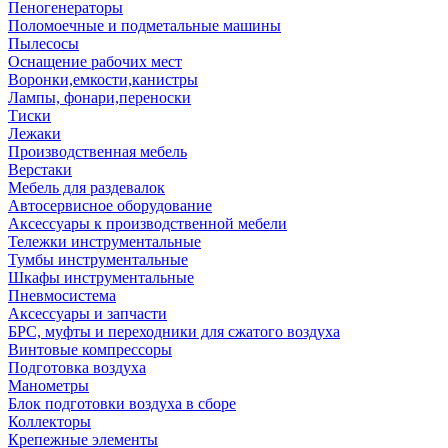
Пеногенераторы
Поломоечные и подметальные машины
Пылесосы
Оснащение рабочих мест
Воронки,емкости,канистры
Лампы, фонари,переноски
Тиски
Лежаки
Производственная мебель
Верстаки
Мебель для раздевалок
Автосервисное оборудование
Аксессуары к производственной мебели
Тележки инструментальные
Тумбы инструментальные
Шкафы инструментальные
Пневмосистема
Аксессуары и запчасти
БРС, муфты и переходники для сжатого воздуха
Винтовые компрессоры
Подготовка воздуха
Манометры
Блок подготовки воздуха в сборе
Коллекторы
Крепежные элементы