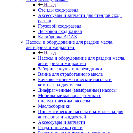
Назад
Стенды сход-развал
Аксессуары и запчасти для стендов сход-
развал
Грузовой сход-развал
Легковой сход-развал
Калибровка ADAS
Насосы и оборудование для раздачи масла,
антифриза и жидкостей
Назад
Насосы и оборудование для раздачи масла,
антифриза и жидкостей
Заборные щупы и переходники
Ванна для отработанного масла
Бочковые пневматические насосы и
комплекты для масла
Диафрагменные (мембранные) насосы
Мобильные маслораздатчики с
пневматическим насосом
Маслосборники
Пневматические насосы и комплекты для
антифриза и жидкостей
Аксессуары и запчасти
Раздаточные катушки
Раздаточные пистолеты и счетчики