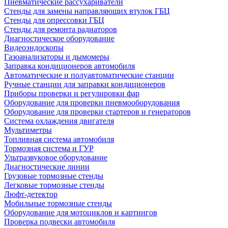
Пневматические рассухариватели
Стенды для замены направляющих втулок ГБЦ
Стенды для опрессовки ГБЦ
Стенды для ремонта радиаторов
Диагностическое оборудование
Видеоэндоскопы
Газоанализаторы и дымомеры
Заправка кондиционеров автомобиля
Автоматические и полуавтоматические станции
Ручные станции для заправки кондиционеров
Приборы проверки и регулировки фар
Оборудование для проверки пневмооборудования
Оборудование для проверки стартеров и генераторов
Система охлаждения двигателя
Мультиметры
Топливная система автомобиля
Тормозная система и ГУР
Ультразвуковое оборудование
Диагностические линии
Грузовые тормозные стенды
Легковые тормозные стенды
Люфт-детектор
Мобильные тормозные стенды
Оборудование для мотоциклов и картингов
Проверка подвески автомобиля