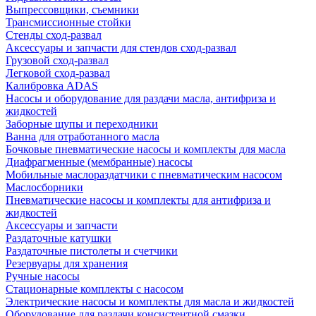
Выпрессовщики, съемники
Трансмиссионные стойки
Стенды сход-развал
Аксессуары и запчасти для стендов сход-развал
Грузовой сход-развал
Легковой сход-развал
Калибровка ADAS
Насосы и оборудование для раздачи масла, антифриза и
жидкостей
Заборные щупы и переходники
Ванна для отработанного масла
Бочковые пневматические насосы и комплекты для масла
Диафрагменные (мембранные) насосы
Мобильные маслораздатчики с пневматическим насосом
Маслосборники
Пневматические насосы и комплекты для антифриза и
жидкостей
Аксессуары и запчасти
Раздаточные катушки
Раздаточные пистолеты и счетчики
Резервуары для хранения
Ручные насосы
Стационарные комплекты с насосом
Электрические насосы и комплекты для масла и жидкостей
Оборудование для раздачи консистентной смазки