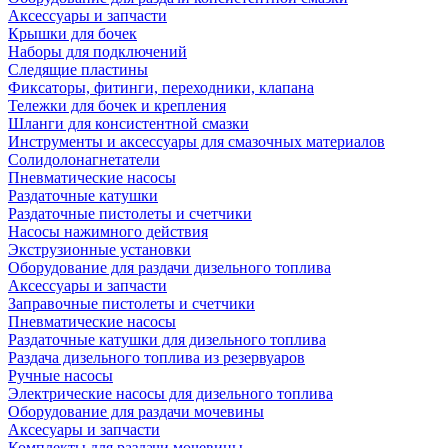
Аксессуары и запчасти
Крышки для бочек
Наборы для подключений
Следящие пластины
Фиксаторы, фитинги, переходники, клапана
Тележки для бочек и крепления
Шланги для консистентной смазки
Инструменты и аксессуары для смазочных материалов
Солидолонагнетатели
Пневматические насосы
Раздаточные катушки
Раздаточные пистолеты и счетчики
Насосы нажимного действия
Экструзионные установки
Оборудование для раздачи дизельного топлива
Аксессуары и запчасти
Заправочные пистолеты и счетчики
Пневматические насосы
Раздаточные катушки для дизельного топлива
Раздача дизельного топлива из резервуаров
Ручные насосы
Электрические насосы для дизельного топлива
Оборудование для раздачи мочевины
Аксесуары и запчасти
Комплекты для раздачи мочевины