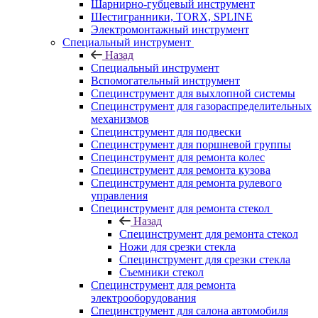
Шарнирно-губцевый инструмент
Шестигранники, TORX, SPLINE
Электромонтажный инструмент
Специальный инструмент
Назад
Специальный инструмент
Вспомогательный инструмент
Специнструмент для выхлопной системы
Специнструмент для газораспределительных
механизмов
Специнструмент для подвески
Специнструмент для поршневой группы
Специнструмент для ремонта колес
Специнструмент для ремонта кузова
Специнструмент для ремонта рулевого
управления
Специнструмент для ремонта стекол
Назад
Специнструмент для ремонта стекол
Ножи для срезки стекла
Специнструмент для срезки стекла
Съемники стекол
Специнструмент для ремонта
электрооборудования
Специнструмент для салона автомобиля