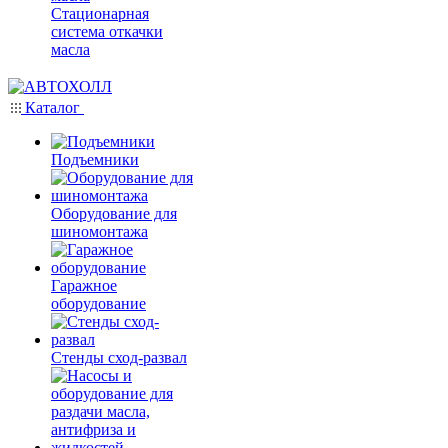
Стационарная
система откачки
масла
Каталог
Подъемники
Оборудование для
шиномонтажа
Гаражное
оборудование
Стенды сход-развал