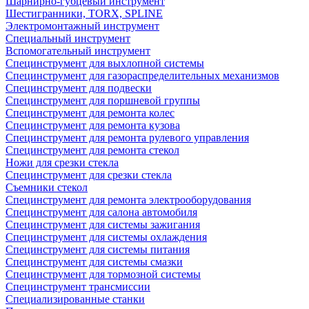
Шарнирно-губцевый инструмент
Шестигранники, TORX, SPLINE
Электромонтажный инструмент
Специальный инструмент
Вспомогательный инструмент
Специнструмент для выхлопной системы
Специнструмент для газораспределительных механизмов
Специнструмент для подвески
Специнструмент для поршневой группы
Специнструмент для ремонта колес
Специнструмент для ремонта кузова
Специнструмент для ремонта рулевого управления
Специнструмент для ремонта стекол
Ножи для срезки стекла
Специнструмент для срезки стекла
Съемники стекол
Специнструмент для ремонта электрооборудования
Специнструмент для салона автомобиля
Специнструмент для системы зажигания
Специнструмент для системы охлаждения
Специнструмент для системы питания
Специнструмент для системы смазки
Специнструмент для тормозной системы
Специнструмент трансмиссии
Специализированные станки