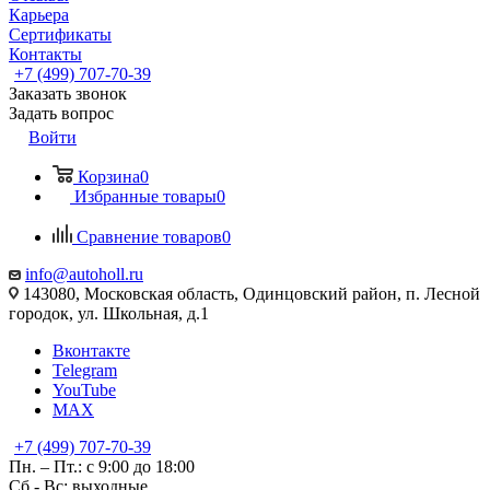
Карьера
Сертификаты
Контакты
+7 (499) 707-70-39
Заказать звонок
Задать вопрос
Войти
Корзина
0
Избранные товары
0
Сравнение товаров
0
info@autoholl.ru
143080, Московская область, Одинцовский район, п. Лесной
городок, ул. Школьная, д.1
Вконтакте
Telegram
YouTube
MAX
+7 (499) 707-70-39
Пн. – Пт.: с 9:00 до 18:00
Сб - Вс: выходные