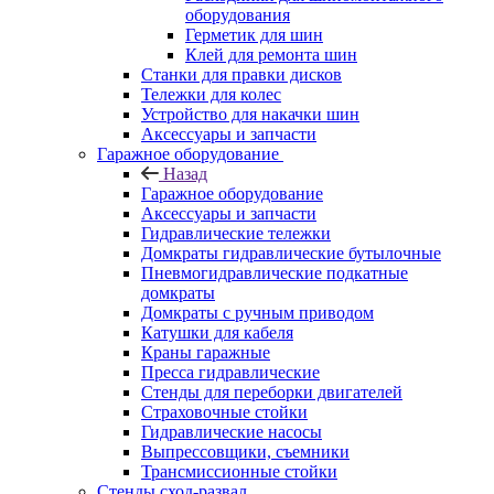
оборудования
Герметик для шин
Клей для ремонта шин
Станки для правки дисков
Тележки для колес
Устройство для накачки шин
Аксессуары и запчасти
Гаражное оборудование
Назад
Гаражное оборудование
Аксессуары и запчасти
Гидравлические тележки
Домкраты гидравлические бутылочные
Пневмогидравлические подкатные
домкраты
Домкраты с ручным приводом
Катушки для кабеля
Краны гаражные
Пресса гидравлические
Стенды для переборки двигателей
Страховочные стойки
Гидравлические насосы
Выпрессовщики, съемники
Трансмиссионные стойки
Стенды сход-развал