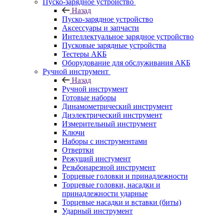
Пуско-зарядное устройство
Назад
Пуско-зарядное устройство
Аксессуары и запчасти
Интеллектуальное зарядное устройство
Пусковые зарядные устройства
Тестеры АКБ
Оборудование для обслуживания АКБ
Ручной инструмент
Назад
Ручной инструмент
Готовые наборы
Динамометрический инструмент
Диэлектрический инструмент
Измерительный инструмент
Ключи
Наборы с инструментами
Отвертки
Режущий инстумент
Резьбонарезной инструмент
Торцевые головки и принадлежности
Торцевые головки, насадки и
принадлежности ударные
Торцевые насадки и вставки (биты)
Ударный инструмент