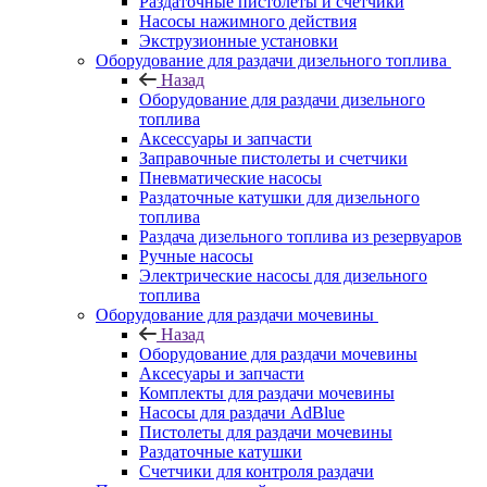
Раздаточные пистолеты и счетчики
Насосы нажимного действия
Экструзионные установки
Оборудование для раздачи дизельного топлива
Назад
Оборудование для раздачи дизельного
топлива
Аксессуары и запчасти
Заправочные пистолеты и счетчики
Пневматические насосы
Раздаточные катушки для дизельного
топлива
Раздача дизельного топлива из резервуаров
Ручные насосы
Электрические насосы для дизельного
топлива
Оборудование для раздачи мочевины
Назад
Оборудование для раздачи мочевины
Аксесуары и запчасти
Комплекты для раздачи мочевины
Насосы для раздачи AdBlue
Пистолеты для раздачи мочевины
Раздаточные катушки
Счетчики для контроля раздачи