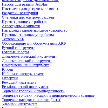
Насосы для раздачи AdBlue
Пистолеты для раздачи мочевины
Раздаточные катушки
Счетчики для контроля раздачи
Пуско-зарядное устройство
Аксессуары и запчасти
Интеллектуальное зарядное устройство
Пусковые зарядные устройства
Тестеры АКБ
Оборудование для обслуживания АКБ
Ручной инструмент
Готовые наборы
Динамометрический инструмент
Диэлектрический инструмент
Измерительный инструмент
Ключи
Наборы с инструментами
Отвертки
Режущий инстумент
Резьбонарезной инструмент
Торцевые головки и принадлежности
Торцевые головки, насадки и принадлежности ударные
Торцевые насадки и вставки (биты)
Ударный инструмент