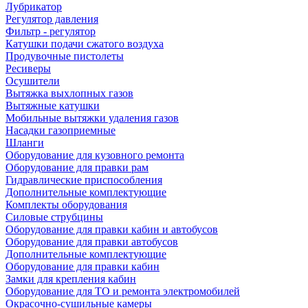
Лубрикатор
Регулятор давления
Фильтр - регулятор
Катушки подачи сжатого воздуха
Продувочные пистолеты
Ресиверы
Осушители
Вытяжка выхлопных газов
Вытяжные катушки
Мобильные вытяжки удаления газов
Насадки газоприемные
Шланги
Оборудование для кузовного ремонта
Оборудование для правки рам
Гидравлические приспособления
Дополнительные комплектующие
Комплекты оборудования
Силовые струбцины
Оборудование для правки кабин и автобусов
Оборудование для правки автобусов
Дополнительные комплектующие
Оборудование для правки кабин
Замки для крепления кабин
Оборудование для ТО и ремонта электромобилей
Окрасочно-сушильные камеры