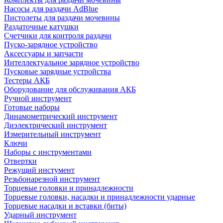
Насосы для раздачи AdBlue
Пистолеты для раздачи мочевины
Раздаточные катушки
Счетчики для контроля раздачи
Пуско-зарядное устройство
Аксессуары и запчасти
Интеллектуальное зарядное устройство
Пусковые зарядные устройства
Тестеры АКБ
Оборудование для обслуживания АКБ
Ручной инструмент
Готовые наборы
Динамометрический инструмент
Диэлектрический инструмент
Измерительный инструмент
Ключи
Наборы с инструментами
Отвертки
Режущий инстумент
Резьбонарезной инструмент
Торцевые головки и принадлежности
Торцевые головки, насадки и принадлежности ударные
Торцевые насадки и вставки (биты)
Ударный инструмент