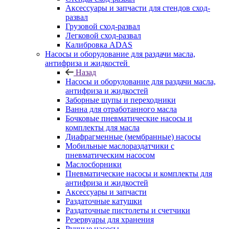
Аксессуары и запчасти для стендов сход-
развал
Грузовой сход-развал
Легковой сход-развал
Калибровка ADAS
Насосы и оборудование для раздачи масла,
антифриза и жидкостей
Назад
Насосы и оборудование для раздачи масла,
антифриза и жидкостей
Заборные щупы и переходники
Ванна для отработанного масла
Бочковые пневматические насосы и
комплекты для масла
Диафрагменные (мембранные) насосы
Мобильные маслораздатчики с
пневматическим насосом
Маслосборники
Пневматические насосы и комплекты для
антифриза и жидкостей
Аксессуары и запчасти
Раздаточные катушки
Раздаточные пистолеты и счетчики
Резервуары для хранения
Ручные насосы