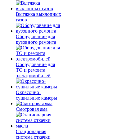
Вытяжка выхлопных
газов
Оборудование для
кузовного ремонта
Оборудование для
ТО и ремонта
электромобилей
Окрасочно-
сушильные камеры
Смотровая яма
Стационарная
система откачки