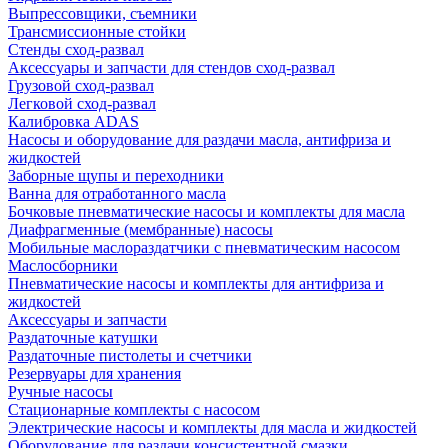
Выпрессовщики, съемники
Трансмиссионные стойки
Стенды сход-развал
Аксессуары и запчасти для стендов сход-развал
Грузовой сход-развал
Легковой сход-развал
Калибровка ADAS
Насосы и оборудование для раздачи масла, антифриза и
жидкостей
Заборные щупы и переходники
Ванна для отработанного масла
Бочковые пневматические насосы и комплекты для масла
Диафрагменные (мембранные) насосы
Мобильные маслораздатчики с пневматическим насосом
Маслосборники
Пневматические насосы и комплекты для антифриза и
жидкостей
Аксессуары и запчасти
Раздаточные катушки
Раздаточные пистолеты и счетчики
Резервуары для хранения
Ручные насосы
Стационарные комплекты с насосом
Электрические насосы и комплекты для масла и жидкостей
Оборудование для раздачи консистентной смазки