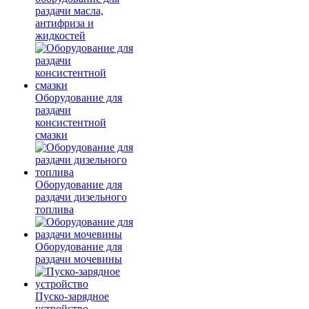
раздачи масла,
антифриза и
жидкостей
Оборудование для
раздачи
консистентной
смазки
Оборудование для
раздачи дизельного
топлива
Оборудование для
раздачи мочевины
Пуско-зарядное
устройство