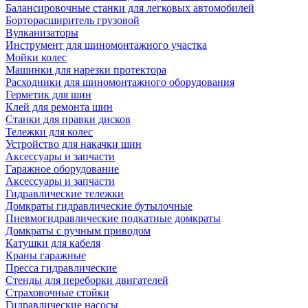
Балансировочные станки для легковых автомобилей
Борторасширитель грузовой
Вулканизаторы
Инструмент для шиномонтажного участка
Мойки колес
Машинки для нарезки протектора
Расходники для шиномонтажного оборудования
Герметик для шин
Клей для ремонта шин
Станки для правки дисков
Тележки для колес
Устройство для накачки шин
Аксессуары и запчасти
Гаражное оборудование
Аксессуары и запчасти
Гидравлические тележки
Домкраты гидравлические бутылочные
Пневмогидравлические подкатные домкраты
Домкраты с ручным приводом
Катушки для кабеля
Краны гаражные
Пресса гидравлические
Стенды для переборки двигателей
Страховочные стойки
Гидравлические насосы