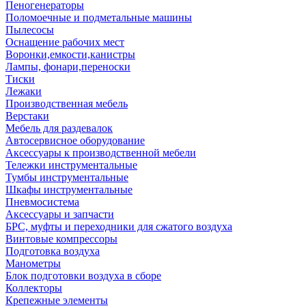
Пеногенераторы
Поломоечные и подметальные машины
Пылесосы
Оснащение рабочих мест
Воронки,емкости,канистры
Лампы, фонари,переноски
Тиски
Лежаки
Производственная мебель
Верстаки
Мебель для раздевалок
Автосервисное оборудование
Аксессуары к производственной мебели
Тележки инструментальные
Тумбы инструментальные
Шкафы инструментальные
Пневмосистема
Аксессуары и запчасти
БРС, муфты и переходники для сжатого воздуха
Винтовые компрессоры
Подготовка воздуха
Манометры
Блок подготовки воздуха в сборе
Коллекторы
Крепежные элементы