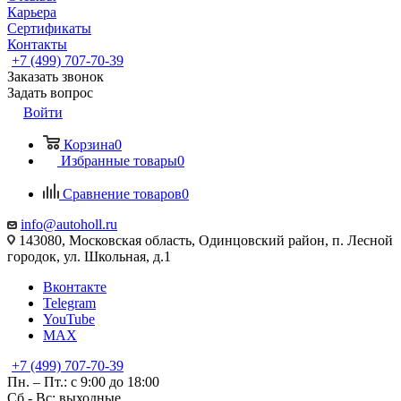
Карьера
Сертификаты
Контакты
+7 (499) 707-70-39
Заказать звонок
Задать вопрос
Войти
Корзина
0
Избранные товары
0
Сравнение товаров
0
info@autoholl.ru
143080, Московская область, Одинцовский район, п. Лесной
городок, ул. Школьная, д.1
Вконтакте
Telegram
YouTube
MAX
+7 (499) 707-70-39
Пн. – Пт.: с 9:00 до 18:00
Сб - Вс: выходные