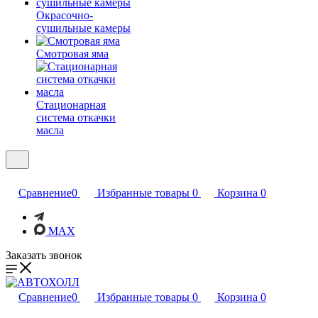
Окрасочно-
сушильные камеры
Смотровая яма
Стационарная
система откачки
масла
Сравнение
0
Избранные товары
0
Корзина
0
MAX
Заказать звонок
Сравнение
0
Избранные товары
0
Корзина
0