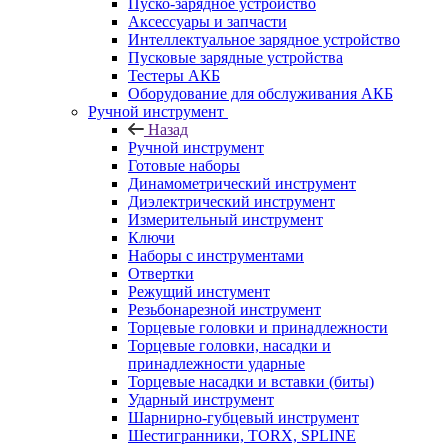
Пуско-зарядное устройство
Аксессуары и запчасти
Интеллектуальное зарядное устройство
Пусковые зарядные устройства
Тестеры АКБ
Оборудование для обслуживания АКБ
Ручной инструмент
Назад
Ручной инструмент
Готовые наборы
Динамометрический инструмент
Диэлектрический инструмент
Измерительный инструмент
Ключи
Наборы с инструментами
Отвертки
Режущий инстумент
Резьбонарезной инструмент
Торцевые головки и принадлежности
Торцевые головки, насадки и
принадлежности ударные
Торцевые насадки и вставки (биты)
Ударный инструмент
Шарнирно-губцевый инструмент
Шестигранники, TORX, SPLINE