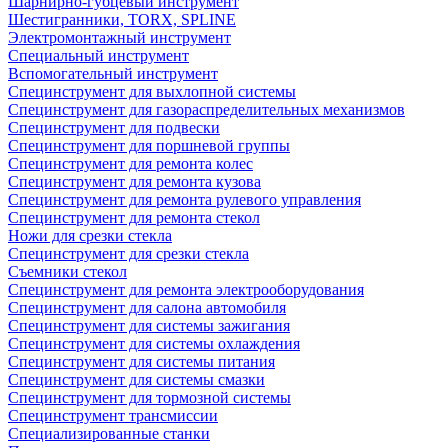
Шарнирно-губцевый инструмент
Шестигранники, TORX, SPLINE
Электромонтажный инструмент
Специальный инструмент
Вспомогательный инструмент
Специнструмент для выхлопной системы
Специнструмент для газораспределительных механизмов
Специнструмент для подвески
Специнструмент для поршневой группы
Специнструмент для ремонта колес
Специнструмент для ремонта кузова
Специнструмент для ремонта рулевого управления
Специнструмент для ремонта стекол
Ножи для срезки стекла
Специнструмент для срезки стекла
Съемники стекол
Специнструмент для ремонта электрооборудования
Специнструмент для салона автомобиля
Специнструмент для системы зажигания
Специнструмент для системы охлаждения
Специнструмент для системы питания
Специнструмент для системы смазки
Специнструмент для тормозной системы
Специнструмент трансмиссии
Специализированные станки