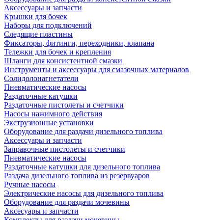
Аксессуары и запчасти
Крышки для бочек
Наборы для подключений
Следящие пластины
Фиксаторы, фитинги, переходники, клапана
Тележки для бочек и крепления
Шланги для консистентной смазки
Инструменты и аксессуары для смазочных материалов
Солидолонагнетатели
Пневматические насосы
Раздаточные катушки
Раздаточные пистолеты и счетчики
Насосы нажимного действия
Экструзионные установки
Оборудование для раздачи дизельного топлива
Аксессуары и запчасти
Заправочные пистолеты и счетчики
Пневматические насосы
Раздаточные катушки для дизельного топлива
Раздача дизельного топлива из резервуаров
Ручные насосы
Электрические насосы для дизельного топлива
Оборудование для раздачи мочевины
Аксесуары и запчасти
Комплекты для раздачи мочевины