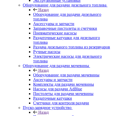
Экструзионные установки
Оборудование для раздачи дизельного топлива
Назад
Оборудование для раздачи дизельного
топлива
Аксессуары и запчасти
Заправочные пистолеты и счетчики
Пневматические насосы
Раздаточные катушки для дизельного
топлива
Раздача дизельного топлива из резервуаров
Ручные насосы
Электрические насосы для дизельного
топлива
Оборудование для раздачи мочевины
Назад
Оборудование для раздачи мочевины
Аксесуары и запчасти
Комплекты для раздачи мочевины
Насосы для раздачи AdBlue
Пистолеты для раздачи мочевины
Раздаточные катушки
Счетчики для контроля раздачи
Пуско-зарядное устройство
Назад