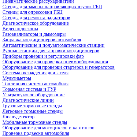
Пневматические рассухариватели
Стенды для замены направляющих втулок ГБЦ
Стенды для опрессовки ГБЦ
Стенды для ремонта радиаторов
Диагностическое оборудование
Видеоэндоскопы
Газоанализаторы и дымомеры
Заправка кондиционеров автомобиля
Автоматические и полуавтоматические станции
Ручные станции для заправки кондиционеров
Приборы проверки и регулировки фар
Оборудование для проверки пневмооборудования
Оборудование для проверки стартеров и генераторов
Система охлаждения двигателя
Мультиметры
Топливная система автомобиля
Тормозная система и ГУР
Ультразвуковое оборудование
Диагностические линии
Грузовые тормозные стенды
Легковые тормозные стенды
Люфт-детектор
Мобильные тормозные стенды
Оборудование для мотоциклов и картингов
Проверка подвески автомобиля