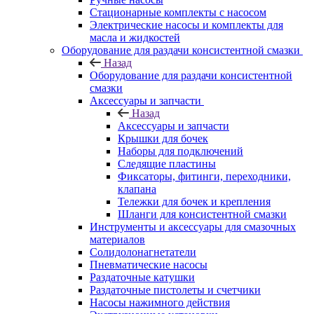
Стационарные комплекты с насосом
Электрические насосы и комплекты для
масла и жидкостей
Оборудование для раздачи консистентной смазки
Назад
Оборудование для раздачи консистентной
смазки
Аксессуары и запчасти
Назад
Аксессуары и запчасти
Крышки для бочек
Наборы для подключений
Следящие пластины
Фиксаторы, фитинги, переходники,
клапана
Тележки для бочек и крепления
Шланги для консистентной смазки
Инструменты и аксессуары для смазочных
материалов
Солидолонагнетатели
Пневматические насосы
Раздаточные катушки
Раздаточные пистолеты и счетчики
Насосы нажимного действия