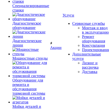
Специализированные
станки
Услуги
Диагностическое
Сервисные службы
оборудование
Монтаж и ввод
в эксплуатацию
Ремонт
Диагностические
оборудования
линии
Консультация
Акции
Проектировани
Дополнительные
Мощностные стенды
услуги
Лизинг и
рассрочка
Доставка
Оборудование для
ремонта и
обслуживания
тормозной системы
Мойки деталей и