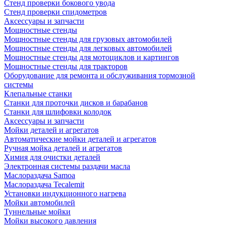
Стенд проверки бокового увода
Стенд проверки спидометров
Аксессуары и запчасти
Мощностные стенды
Мощностные стенды для грузовых автомобилей
Мощностные стенды для легковых автомобилей
Мощностные стенды для мотоциклов и картингов
Мощностные стенды для тракторов
Оборудование для ремонта и обслуживания тормозной
системы
Клепальные станки
Станки для проточки дисков и барабанов
Станки для шлифовки колодок
Аксессуары и запчасти
Мойки деталей и агрегатов
Автоматические мойки деталей и агрегатов
Ручная мойка деталей и агрегатов
Химия для очистки деталей
Электронная системы раздачи масла
Маслораздача Samoa
Маслораздача Tecalemit
Установки индукционного нагрева
Мойки автомобилей
Туннельные мойки
Мойки высокого давления