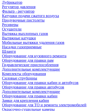
Лубрикатор
Регулятор давления
Фильтр - регулятор
Катушки подачи сжатого воздуха
Продувочные пистолеты
Ресиверы
Осушители
Вытяжка выхлопных газов
Вытяжные катушки
Мобильные вытяжки удаления газов
Насадки газоприемные
Шланги
Оборудование для кузовного ремонта
Оборудование для правки рам
Гидравлические приспособления
Дополнительные комплектующие
Комплекты оборудования
Силовые струбцины
Оборудование для правки кабин и автобусов
Оборудование для правки автобусов
Дополнительные комплектующие
Оборудование для правки кабин
Замки для крепления кабин
Оборудование для ТО и ремонта электромобилей
Окрасочно-сушильные камеры