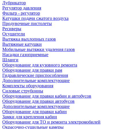
Лубрикатор
Регулятор давления
Фильтр - регулятор
Катушки подачи сжатого воздуха
Продувочные пистолеты
Ресиверы
Осушители
Вытяжка выхлопных газов
Вытяжные катушки
Мобильные вытяжки удаления газов
Насадки газоприемные
Шланги
Оборудование для кузовного ремонта
Оборудование для правки рам
Гидравлические приспособления
Дополнительные комплектующие
Комплекты оборудования
Силовые струбцины
Оборудование для правки кабин и автобусов
Оборудование для правки автобусов
Дополнительные комплектующие
Оборудование для правки кабин
Замки для крепления кабин
Оборудование для ТО и ремонта электромобилей
Окрасочно-сушильные камеры