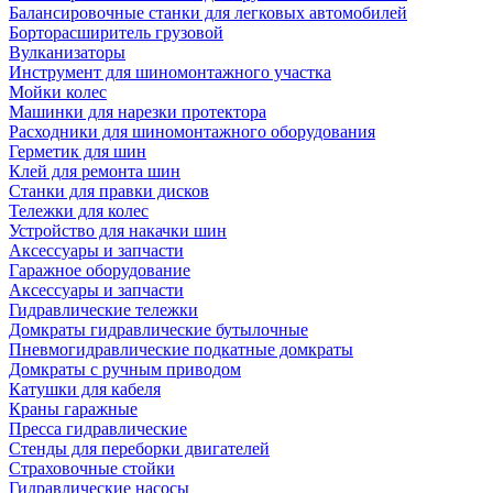
Балансировочные станки для легковых автомобилей
Борторасширитель грузовой
Вулканизаторы
Инструмент для шиномонтажного участка
Мойки колес
Машинки для нарезки протектора
Расходники для шиномонтажного оборудования
Герметик для шин
Клей для ремонта шин
Станки для правки дисков
Тележки для колес
Устройство для накачки шин
Аксессуары и запчасти
Гаражное оборудование
Аксессуары и запчасти
Гидравлические тележки
Домкраты гидравлические бутылочные
Пневмогидравлические подкатные домкраты
Домкраты с ручным приводом
Катушки для кабеля
Краны гаражные
Пресса гидравлические
Стенды для переборки двигателей
Страховочные стойки
Гидравлические насосы