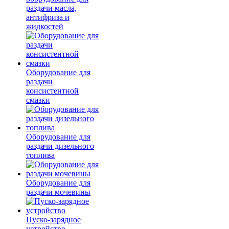
раздачи масла,
антифриза и
жидкостей
Оборудование для
раздачи
консистентной
смазки
Оборудование для
раздачи дизельного
топлива
Оборудование для
раздачи мочевины
Пуско-зарядное
устройство