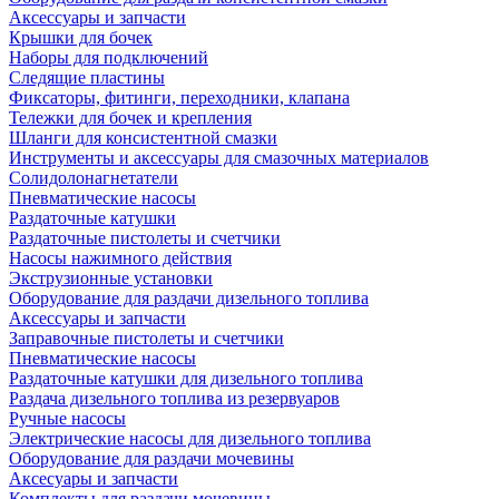
Аксессуары и запчасти
Крышки для бочек
Наборы для подключений
Следящие пластины
Фиксаторы, фитинги, переходники, клапана
Тележки для бочек и крепления
Шланги для консистентной смазки
Инструменты и аксессуары для смазочных материалов
Солидолонагнетатели
Пневматические насосы
Раздаточные катушки
Раздаточные пистолеты и счетчики
Насосы нажимного действия
Экструзионные установки
Оборудование для раздачи дизельного топлива
Аксессуары и запчасти
Заправочные пистолеты и счетчики
Пневматические насосы
Раздаточные катушки для дизельного топлива
Раздача дизельного топлива из резервуаров
Ручные насосы
Электрические насосы для дизельного топлива
Оборудование для раздачи мочевины
Аксесуары и запчасти
Комплекты для раздачи мочевины