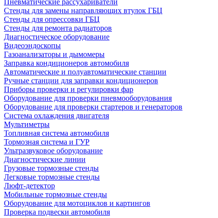
Пневматические рассухариватели
Стенды для замены направляющих втулок ГБЦ
Стенды для опрессовки ГБЦ
Стенды для ремонта радиаторов
Диагностическое оборудование
Видеоэндоскопы
Газоанализаторы и дымомеры
Заправка кондиционеров автомобиля
Автоматические и полуавтоматические станции
Ручные станции для заправки кондиционеров
Приборы проверки и регулировки фар
Оборудование для проверки пневмооборудования
Оборудование для проверки стартеров и генераторов
Система охлаждения двигателя
Мультиметры
Топливная система автомобиля
Тормозная система и ГУР
Ультразвуковое оборудование
Диагностические линии
Грузовые тормозные стенды
Легковые тормозные стенды
Люфт-детектор
Мобильные тормозные стенды
Оборудование для мотоциклов и картингов
Проверка подвески автомобиля