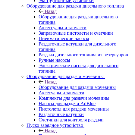
Экструзионные установки
Оборудование для раздачи дизельного топлива
Назад
Оборудование для раздачи дизельного
топлива
Аксессуары и запчасти
Заправочные пистолеты и счетчики
Пневматические насосы
Раздаточные катушки для дизельного
топлива
Раздача дизельного топлива из резервуаров
Ручные насосы
Электрические насосы для дизельного
топлива
Оборудование для раздачи мочевины
Назад
Оборудование для раздачи мочевины
Аксесуары и запчасти
Комплекты для раздачи мочевины
Насосы для раздачи AdBlue
Пистолеты для раздачи мочевины
Раздаточные катушки
Счетчики для контроля раздачи
Пуско-зарядное устройство
Назад