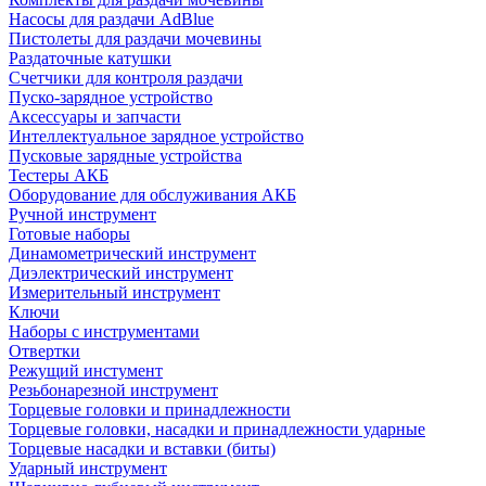
Насосы для раздачи AdBlue
Пистолеты для раздачи мочевины
Раздаточные катушки
Счетчики для контроля раздачи
Пуско-зарядное устройство
Аксессуары и запчасти
Интеллектуальное зарядное устройство
Пусковые зарядные устройства
Тестеры АКБ
Оборудование для обслуживания АКБ
Ручной инструмент
Готовые наборы
Динамометрический инструмент
Диэлектрический инструмент
Измерительный инструмент
Ключи
Наборы с инструментами
Отвертки
Режущий инстумент
Резьбонарезной инструмент
Торцевые головки и принадлежности
Торцевые головки, насадки и принадлежности ударные
Торцевые насадки и вставки (биты)
Ударный инструмент