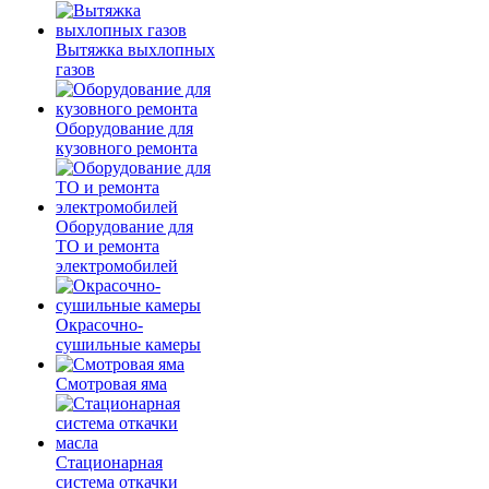
Вытяжка выхлопных
газов
Оборудование для
кузовного ремонта
Оборудование для
ТО и ремонта
электромобилей
Окрасочно-
сушильные камеры
Смотровая яма
Стационарная
система откачки