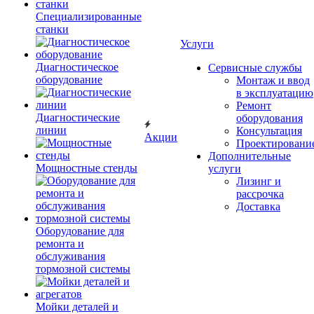
Специализированные
станки
Услуги
Диагностическое
Сервисные службы
оборудование
Монтаж и ввод
в эксплуатацию
Ремонт
Диагностические
оборудования
линии
Консультация
Акции
Проектировани
Дополнительные
Мощностные стенды
услуги
Лизинг и
рассрочка
Доставка
Оборудование для
ремонта и
обслуживания
тормозной системы
Мойки деталей и