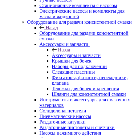
Стационарные комплекты с насосом
Электрические насосы и комплекты для
масла и жидкостей
Оборудование для раздачи консистентной смазки
Назад
Оборудование для раздачи консистентной
смазки
Аксессуары и запчасти
Назад
Аксессуары и запчасти
Крышки для бочек
Наборы для подключений
Следящие пластины
Фиксаторы, фитинги, переходники,
клапана
Тележки для бочек и крепления
Шланги для консистентной смазки
Инструменты и аксессуары для смазочных
материалов
Солидолонагнетатели
Пневматические насосы
Раздаточные катушки
Раздаточные пистолеты и счетчики
Насосы нажимного действия