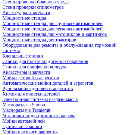
Стенд проверки бокового увода
Стенд проверки спидометров
Аксессуары и запчасти
Мощностные стенды
Мощностные стенды для грузовых автомобилей
Мощностные стенды для легковых автомобилей
Мощностные стенды для мотоциклов и картингов
Мощностные стенды для тракторов
Оборудование для ремонта и обслуживания тормозной
системы
Клепальные станки
Станки для проточки дисков и барабанов
Станки для шлифовки колодок
Аксессуары и запчасти
Мойки деталей и агрегатов
Автоматические мойки деталей и агрегатов
Ручная мойка деталей и агрегатов
Химия для очистки деталей
Электронная системы раздачи масла
Маслораздача Samoa
Маслораздача Tecalemit
Установки индукционного нагрева
Мойки автомобилей
Туннельные мойки
Мойки высокого давления