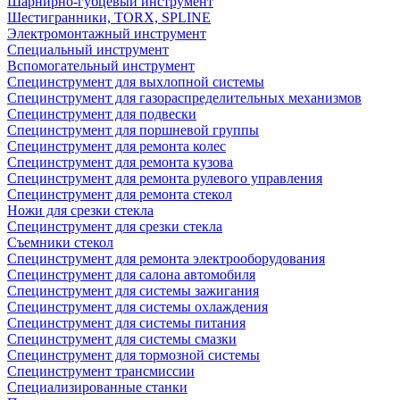
Шарнирно-губцевый инструмент
Шестигранники, TORX, SPLINE
Электромонтажный инструмент
Специальный инструмент
Вспомогательный инструмент
Специнструмент для выхлопной системы
Специнструмент для газораспределительных механизмов
Специнструмент для подвески
Специнструмент для поршневой группы
Специнструмент для ремонта колес
Специнструмент для ремонта кузова
Специнструмент для ремонта рулевого управления
Специнструмент для ремонта стекол
Ножи для срезки стекла
Специнструмент для срезки стекла
Съемники стекол
Специнструмент для ремонта электрооборудования
Специнструмент для салона автомобиля
Специнструмент для системы зажигания
Специнструмент для системы охлаждения
Специнструмент для системы питания
Специнструмент для системы смазки
Специнструмент для тормозной системы
Специнструмент трансмиссии
Специализированные станки