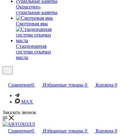
Окрасочно-
сушильные камеры
Смотровая яма
Стационарная
система откачки
масла
Сравнение
0
Избранные товары
0
Корзина
0
MAX
Заказать звонок
Сравнение
0
Избранные товары
0
Корзина
0