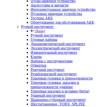
Пуско-зарядное устройство
Аксессуары и запчасти
Интеллектуальное зарядное устройство
Пусковые зарядные устройства
Тестеры АКБ
Оборудование для обслуживания АКБ
Ручной инструмент
Назад
Ручной инструмент
Готовые наборы
Динамометрический инструмент
Диэлектрический инструмент
Измерительный инструмент
Ключи
Наборы с инструментами
Отвертки
Режущий инстумент
Резьбонарезной инструмент
Торцевые головки и принадлежности
Торцевые головки, насадки и
принадлежности ударные
Торцевые насадки и вставки (биты)
Ударный инструмент
Шарнирно-губцевый инструмент
Шестигранники, TORX, SPLINE