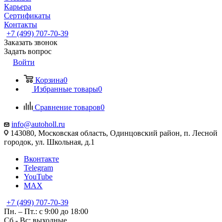
Карьера
Сертификаты
Контакты
+7 (499) 707-70-39
Заказать звонок
Задать вопрос
Войти
Корзина
0
Избранные товары
0
Сравнение товаров
0
info@autoholl.ru
143080, Московская область, Одинцовский район, п. Лесной
городок, ул. Школьная, д.1
Вконтакте
Telegram
YouTube
MAX
+7 (499) 707-70-39
Пн. – Пт.: с 9:00 до 18:00
Сб - Вс: выходные