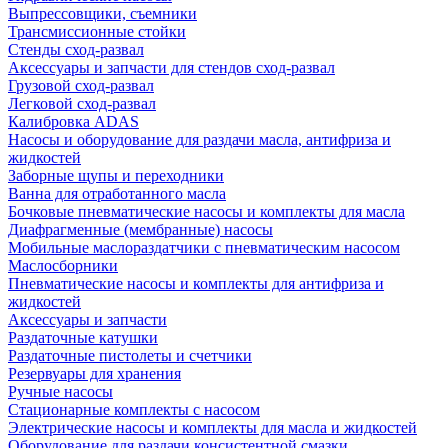
Выпрессовщики, съемники
Трансмиссионные стойки
Стенды сход-развал
Аксессуары и запчасти для стендов сход-развал
Грузовой сход-развал
Легковой сход-развал
Калибровка ADAS
Насосы и оборудование для раздачи масла, антифриза и
жидкостей
Заборные щупы и переходники
Ванна для отработанного масла
Бочковые пневматические насосы и комплекты для масла
Диафрагменные (мембранные) насосы
Мобильные маслораздатчики с пневматическим насосом
Маслосборники
Пневматические насосы и комплекты для антифриза и
жидкостей
Аксессуары и запчасти
Раздаточные катушки
Раздаточные пистолеты и счетчики
Резервуары для хранения
Ручные насосы
Стационарные комплекты с насосом
Электрические насосы и комплекты для масла и жидкостей
Оборудование для раздачи консистентной смазки