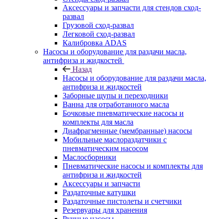
Аксессуары и запчасти для стендов сход-
развал
Грузовой сход-развал
Легковой сход-развал
Калибровка ADAS
Насосы и оборудование для раздачи масла,
антифриза и жидкостей
Назад
Насосы и оборудование для раздачи масла,
антифриза и жидкостей
Заборные щупы и переходники
Ванна для отработанного масла
Бочковые пневматические насосы и
комплекты для масла
Диафрагменные (мембранные) насосы
Мобильные маслораздатчики с
пневматическим насосом
Маслосборники
Пневматические насосы и комплекты для
антифриза и жидкостей
Аксессуары и запчасти
Раздаточные катушки
Раздаточные пистолеты и счетчики
Резервуары для хранения
Ручные насосы