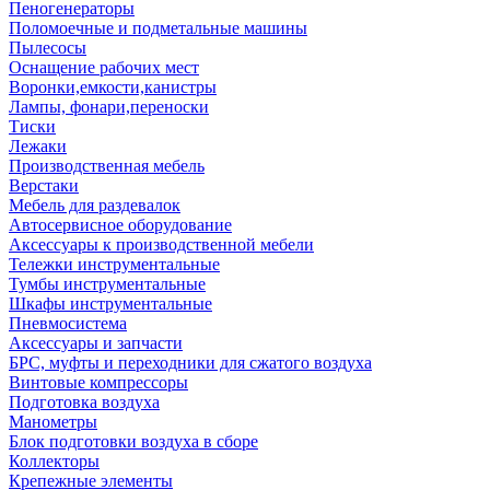
Пеногенераторы
Поломоечные и подметальные машины
Пылесосы
Оснащение рабочих мест
Воронки,емкости,канистры
Лампы, фонари,переноски
Тиски
Лежаки
Производственная мебель
Верстаки
Мебель для раздевалок
Автосервисное оборудование
Аксессуары к производственной мебели
Тележки инструментальные
Тумбы инструментальные
Шкафы инструментальные
Пневмосистема
Аксессуары и запчасти
БРС, муфты и переходники для сжатого воздуха
Винтовые компрессоры
Подготовка воздуха
Манометры
Блок подготовки воздуха в сборе
Коллекторы
Крепежные элементы