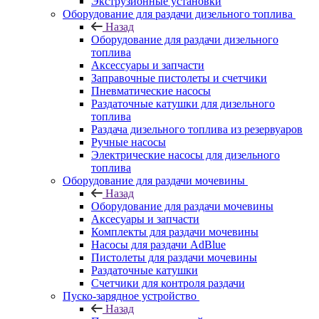
Экструзионные установки
Оборудование для раздачи дизельного топлива
Назад
Оборудование для раздачи дизельного
топлива
Аксессуары и запчасти
Заправочные пистолеты и счетчики
Пневматические насосы
Раздаточные катушки для дизельного
топлива
Раздача дизельного топлива из резервуаров
Ручные насосы
Электрические насосы для дизельного
топлива
Оборудование для раздачи мочевины
Назад
Оборудование для раздачи мочевины
Аксесуары и запчасти
Комплекты для раздачи мочевины
Насосы для раздачи AdBlue
Пистолеты для раздачи мочевины
Раздаточные катушки
Счетчики для контроля раздачи
Пуско-зарядное устройство
Назад