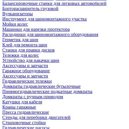
Балансировочные станки для легковых автомобилей
Борторасширитель грузовой
Вулканизаторы
Инструмент для шиномонтажного участка
Мойки колес
Машинки для нарезки протектора
Расходники для шиномонтажного оборудования
Герметик для шин
Клей для ремонта шин
Станки для правки дисков
Тележки для колес
Устройство для накачки шин
Аксессуары и запчасти
Гаражное оборудование
Аксессуары и запчасти
Гидравлические тележки
Домкраты гидравлические бутылочные
Пневмогидравлические подкатные домкраты
Домкраты с ручным приводом
Катушки для кабеля
Краны гаражные
Пресса гидравлические
Стенды для переборки двигателей
Страховочные стойки
Гидравлические насосы