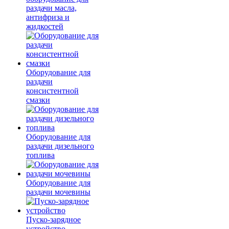
раздачи масла,
антифриза и
жидкостей
Оборудование для
раздачи
консистентной
смазки
Оборудование для
раздачи дизельного
топлива
Оборудование для
раздачи мочевины
Пуско-зарядное
устройство