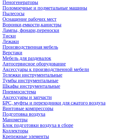
Пеногенераторы
Поломоечные и подметальные машины
Пылесосы
Оснащение рабочих мест
Воронки,емкости,канистры
Лампы, фонари,переноски
Тиски
Лежаки
Производственная мебель
Верстаки
Мебель для раздевалок
Автосервисное оборудование
Аксессуары к производственной мебели
Тележки инструментальные
Тумбы инструментальные
Шкафы инструментальные
Пневмосистема
Аксессуары и запчасти
БРС, муфты и переходники для сжатого воздуха
Винтовые компрессоры
Подготовка воздуха
Манометры
Блок подготовки воздуха в сборе
Коллекторы
Крепежные элементы