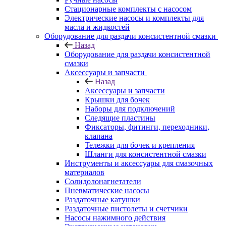
Стационарные комплекты с насосом
Электрические насосы и комплекты для
масла и жидкостей
Оборудование для раздачи консистентной смазки
Назад
Оборудование для раздачи консистентной
смазки
Аксессуары и запчасти
Назад
Аксессуары и запчасти
Крышки для бочек
Наборы для подключений
Следящие пластины
Фиксаторы, фитинги, переходники,
клапана
Тележки для бочек и крепления
Шланги для консистентной смазки
Инструменты и аксессуары для смазочных
материалов
Солидолонагнетатели
Пневматические насосы
Раздаточные катушки
Раздаточные пистолеты и счетчики
Насосы нажимного действия