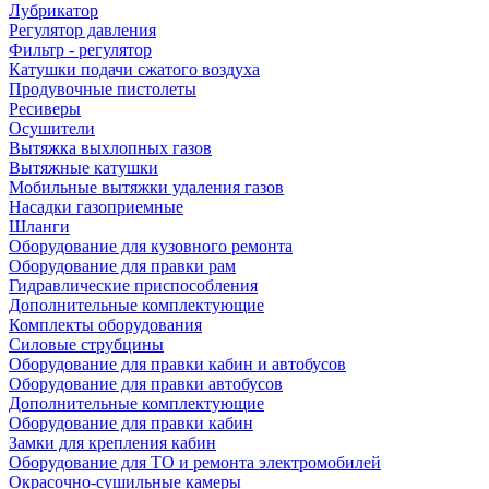
Лубрикатор
Регулятор давления
Фильтр - регулятор
Катушки подачи сжатого воздуха
Продувочные пистолеты
Ресиверы
Осушители
Вытяжка выхлопных газов
Вытяжные катушки
Мобильные вытяжки удаления газов
Насадки газоприемные
Шланги
Оборудование для кузовного ремонта
Оборудование для правки рам
Гидравлические приспособления
Дополнительные комплектующие
Комплекты оборудования
Силовые струбцины
Оборудование для правки кабин и автобусов
Оборудование для правки автобусов
Дополнительные комплектующие
Оборудование для правки кабин
Замки для крепления кабин
Оборудование для ТО и ремонта электромобилей
Окрасочно-сушильные камеры