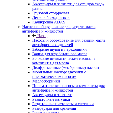
Аксессуары и запчасти для стендов сход-
развал
Грузовой сход-развал
Легковой сход-развал
Калибровка ADAS
Насосы и оборудование для раздачи масла,
антифриза и жидкостей
Назад
Насосы и оборудование для раздачи масла,
антифриза и жидкостей
Заборные щупы и переходники
Ванна для отработанного масла
Бочковые пневматические насосы и
комплекты для масла
Диафрагменные (мембранные) насосы
Мобильные маслораздатчики с
пневматическим насосом
Маслосборники
Пневматические насосы и комплекты для
антифриза и жидкостей
Аксессуары и запчасти
Раздаточные катушки
Раздаточные пистолеты и счетчики
Резервуары для хранения
Ручные насосы