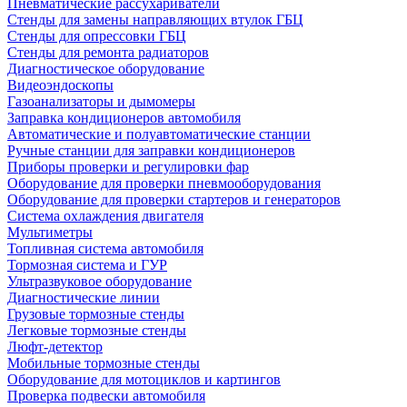
Пневматические рассухариватели
Стенды для замены направляющих втулок ГБЦ
Стенды для опрессовки ГБЦ
Стенды для ремонта радиаторов
Диагностическое оборудование
Видеоэндоскопы
Газоанализаторы и дымомеры
Заправка кондиционеров автомобиля
Автоматические и полуавтоматические станции
Ручные станции для заправки кондиционеров
Приборы проверки и регулировки фар
Оборудование для проверки пневмооборудования
Оборудование для проверки стартеров и генераторов
Система охлаждения двигателя
Мультиметры
Топливная система автомобиля
Тормозная система и ГУР
Ультразвуковое оборудование
Диагностические линии
Грузовые тормозные стенды
Легковые тормозные стенды
Люфт-детектор
Мобильные тормозные стенды
Оборудование для мотоциклов и картингов
Проверка подвески автомобиля