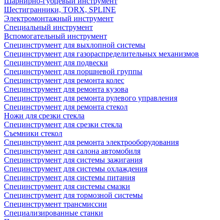
Шарнирно-губцевый инструмент
Шестигранники, TORX, SPLINE
Электромонтажный инструмент
Специальный инструмент
Вспомогательный инструмент
Специнструмент для выхлопной системы
Специнструмент для газораспределительных механизмов
Специнструмент для подвески
Специнструмент для поршневой группы
Специнструмент для ремонта колес
Специнструмент для ремонта кузова
Специнструмент для ремонта рулевого управления
Специнструмент для ремонта стекол
Ножи для срезки стекла
Специнструмент для срезки стекла
Съемники стекол
Специнструмент для ремонта электрооборудования
Специнструмент для салона автомобиля
Специнструмент для системы зажигания
Специнструмент для системы охлаждения
Специнструмент для системы питания
Специнструмент для системы смазки
Специнструмент для тормозной системы
Специнструмент трансмиссии
Специализированные станки