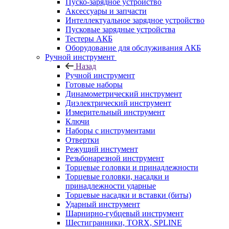
Пуско-зарядное устройство
Аксессуары и запчасти
Интеллектуальное зарядное устройство
Пусковые зарядные устройства
Тестеры АКБ
Оборудование для обслуживания АКБ
Ручной инструмент
Назад
Ручной инструмент
Готовые наборы
Динамометрический инструмент
Диэлектрический инструмент
Измерительный инструмент
Ключи
Наборы с инструментами
Отвертки
Режущий инстумент
Резьбонарезной инструмент
Торцевые головки и принадлежности
Торцевые головки, насадки и
принадлежности ударные
Торцевые насадки и вставки (биты)
Ударный инструмент
Шарнирно-губцевый инструмент
Шестигранники, TORX, SPLINE