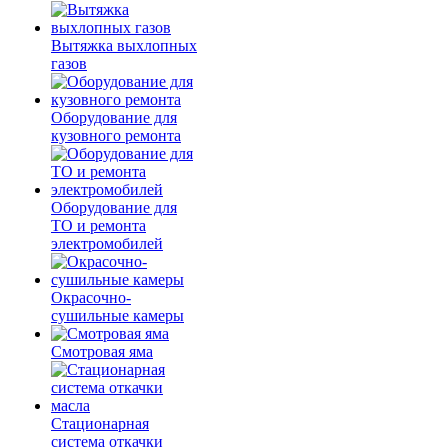
Вытяжка выхлопных
газов
Оборудование для
кузовного ремонта
Оборудование для
ТО и ремонта
электромобилей
Окрасочно-
сушильные камеры
Смотровая яма
Стационарная
система откачки