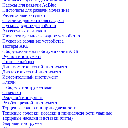
Насосы для раздачи AdBlue
Пистолеты для раздачи мочевины
Раздаточные катушки
Счетчики для контроля раздачи
Пуско-зарядное устройство
Аксессуары и запчасти
Интеллектуальное зарядное устройство
Пусковые зарядные устройства
Тестеры АКБ
Оборудование для обслуживания АКБ
Ручной инструмент
Готовые наборы
Динамометрический инструмент
Диэлектрический инструмент
Измерительный инструмент
Ключи
Наборы с инструментами
Отвертки
Режущий инстумент
Резьбонарезной инструмент
Торцевые головки и принадлежности
Торцевые головки, насадки и принадлежности ударные
Торцевые насадки и вставки (биты)
Ударный инструмент