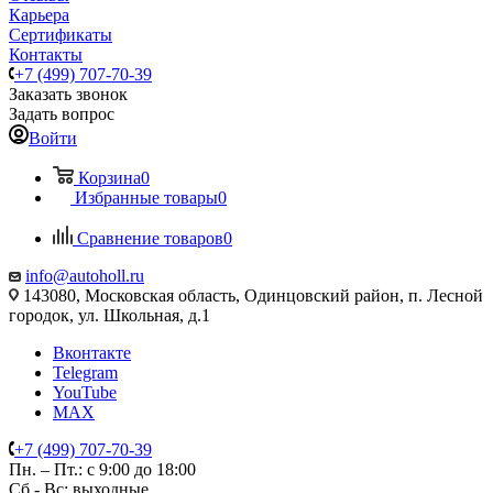
Карьера
Сертификаты
Контакты
+7 (499) 707-70-39
Заказать звонок
Задать вопрос
Войти
Корзина
0
Избранные товары
0
Сравнение товаров
0
info@autoholl.ru
143080, Московская область, Одинцовский район, п. Лесной
городок, ул. Школьная, д.1
Вконтакте
Telegram
YouTube
MAX
+7 (499) 707-70-39
Пн. – Пт.: с 9:00 до 18:00
Сб - Вс: выходные