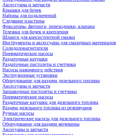
Аксессуары и запчасти
Крышки для бочек
Наборы для подключений
Следящие пластины
Фиксаторы, фитинги, переходники, клапана
Тележки для бочек и крепления
Шланги для консистентной смазки
Инструменты и аксессуары для смазочных материалов
Солидолонагнетатели
Пневматические насосы
Раздаточные катушки
Раздаточные пистолеты и счетчики
Насосы нажимного действия
Экструзионные установки
Оборудование для раздачи дизельного топлива
Аксессуары и запчасти
Заправочные пистолеты и счетчики
Пневматические насосы
Раздаточные катушки для дизельного топлива
Раздача дизельного топлива из резервуаров
Ручные насосы
Электрические насосы для дизельного топлива
Оборудование для раздачи мочевины
Аксесуары и запчасти
Комплекты для раздачи мочевины