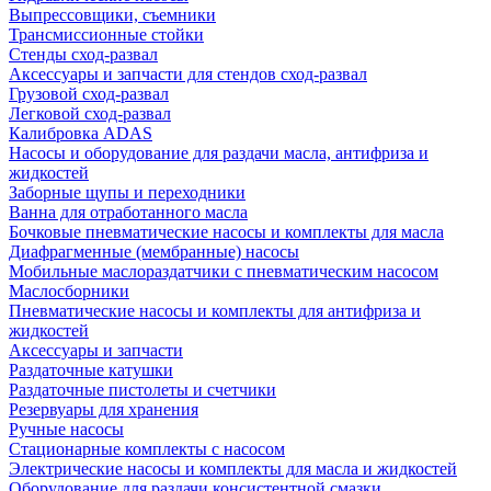
Выпрессовщики, съемники
Трансмиссионные стойки
Стенды сход-развал
Аксессуары и запчасти для стендов сход-развал
Грузовой сход-развал
Легковой сход-развал
Калибровка ADAS
Насосы и оборудование для раздачи масла, антифриза и
жидкостей
Заборные щупы и переходники
Ванна для отработанного масла
Бочковые пневматические насосы и комплекты для масла
Диафрагменные (мембранные) насосы
Мобильные маслораздатчики с пневматическим насосом
Маслосборники
Пневматические насосы и комплекты для антифриза и
жидкостей
Аксессуары и запчасти
Раздаточные катушки
Раздаточные пистолеты и счетчики
Резервуары для хранения
Ручные насосы
Стационарные комплекты с насосом
Электрические насосы и комплекты для масла и жидкостей
Оборудование для раздачи консистентной смазки