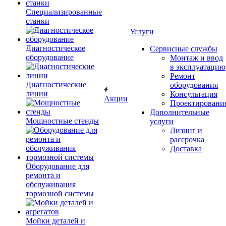
Специализированные
станки
Услуги
Диагностическое
Сервисные службы
оборудование
Монтаж и ввод
в эксплуатацию
Ремонт
Диагностические
оборудования
линии
Консультация
Акции
Проектировани
Дополнительные
Мощностные стенды
услуги
Лизинг и
рассрочка
Доставка
Оборудование для
ремонта и
обслуживания
тормозной системы
Мойки деталей и