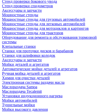
Стенд проверки бокового увода
Стенд проверки спидометров
Аксессуары и запчасти
Мощностные стенды
Мощностные стенды для грузовых автомобилей
Мощностные стенды для легковых автомобилей
Мощностные стенды для мотоциклов и картингов
Мощностные стенды для тракторов
Оборудование для ремонта и обслуживания тормозной
системы
Клепальные станки
Станки для проточки дисков и барабанов
Станки для шлифовки колодок
Аксессуары и запчасти
Мойки деталей и агрегатов
Автоматические мойки деталей и агрегатов
Ручная мойка деталей и агрегатов
Химия для очистки деталей
Электронная системы раздачи масла
Маслораздача Samoa
Маслораздача Tecalemit
Установки индукционного нагрева
Мойки автомобилей
Туннельные мойки
Мойки высокого давления