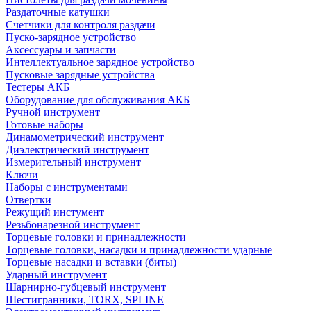
Раздаточные катушки
Счетчики для контроля раздачи
Пуско-зарядное устройство
Аксессуары и запчасти
Интеллектуальное зарядное устройство
Пусковые зарядные устройства
Тестеры АКБ
Оборудование для обслуживания АКБ
Ручной инструмент
Готовые наборы
Динамометрический инструмент
Диэлектрический инструмент
Измерительный инструмент
Ключи
Наборы с инструментами
Отвертки
Режущий инстумент
Резьбонарезной инструмент
Торцевые головки и принадлежности
Торцевые головки, насадки и принадлежности ударные
Торцевые насадки и вставки (биты)
Ударный инструмент
Шарнирно-губцевый инструмент
Шестигранники, TORX, SPLINE