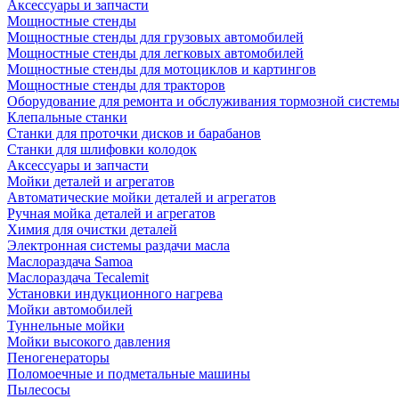
Аксессуары и запчасти
Мощностные стенды
Мощностные стенды для грузовых автомобилей
Мощностные стенды для легковых автомобилей
Мощностные стенды для мотоциклов и картингов
Мощностные стенды для тракторов
Оборудование для ремонта и обслуживания тормозной систем
Клепальные станки
Станки для проточки дисков и барабанов
Станки для шлифовки колодок
Аксессуары и запчасти
Мойки деталей и агрегатов
Автоматические мойки деталей и агрегатов
Ручная мойка деталей и агрегатов
Химия для очистки деталей
Электронная системы раздачи масла
Маслораздача Samoa
Маслораздача Tecalemit
Установки индукционного нагрева
Мойки автомобилей
Туннельные мойки
Мойки высокого давления
Пеногенераторы
Поломоечные и подметальные машины
Пылесосы