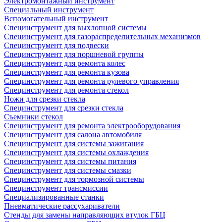
Электромонтажный инструмент
Специальный инструмент
Вспомогательный инструмент
Специнструмент для выхлопной системы
Специнструмент для газораспределительных механизмов
Специнструмент для подвески
Специнструмент для поршневой группы
Специнструмент для ремонта колес
Специнструмент для ремонта кузова
Специнструмент для ремонта рулевого управления
Специнструмент для ремонта стекол
Ножи для срезки стекла
Специнструмент для срезки стекла
Съемники стекол
Специнструмент для ремонта электрооборудования
Специнструмент для салона автомобиля
Специнструмент для системы зажигания
Специнструмент для системы охлаждения
Специнструмент для системы питания
Специнструмент для системы смазки
Специнструмент для тормозной системы
Специнструмент трансмиссии
Специализированные станки
Пневматические рассухариватели
Стенды для замены направляющих втулок ГБЦ