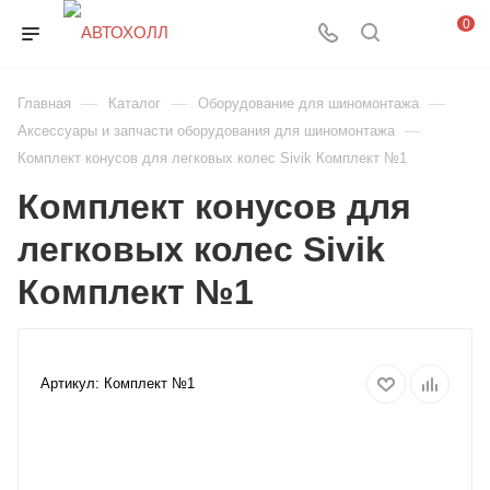
0
—
—
—
Главная
Каталог
Оборудование для шиномонтажа
—
Аксессуары и запчасти оборудования для шиномонтажа
Комплект конусов для легковых колес Sivik Комплект №1
Комплект конусов для
легковых колес Sivik
Комплект №1
Артикул:
Комплект №1