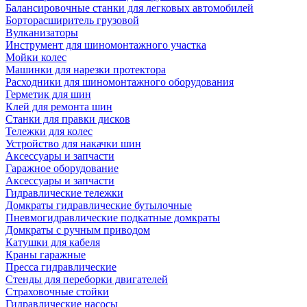
Балансировочные станки для легковых автомобилей
Борторасширитель грузовой
Вулканизаторы
Инструмент для шиномонтажного участка
Мойки колес
Машинки для нарезки протектора
Расходники для шиномонтажного оборудования
Герметик для шин
Клей для ремонта шин
Станки для правки дисков
Тележки для колес
Устройство для накачки шин
Аксессуары и запчасти
Гаражное оборудование
Аксессуары и запчасти
Гидравлические тележки
Домкраты гидравлические бутылочные
Пневмогидравлические подкатные домкраты
Домкраты с ручным приводом
Катушки для кабеля
Краны гаражные
Пресса гидравлические
Стенды для переборки двигателей
Страховочные стойки
Гидравлические насосы