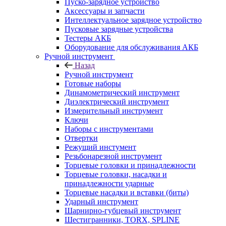
Пуско-зарядное устройство
Аксессуары и запчасти
Интеллектуальное зарядное устройство
Пусковые зарядные устройства
Тестеры АКБ
Оборудование для обслуживания АКБ
Ручной инструмент
Назад
Ручной инструмент
Готовые наборы
Динамометрический инструмент
Диэлектрический инструмент
Измерительный инструмент
Ключи
Наборы с инструментами
Отвертки
Режущий инстумент
Резьбонарезной инструмент
Торцевые головки и принадлежности
Торцевые головки, насадки и
принадлежности ударные
Торцевые насадки и вставки (биты)
Ударный инструмент
Шарнирно-губцевый инструмент
Шестигранники, TORX, SPLINE