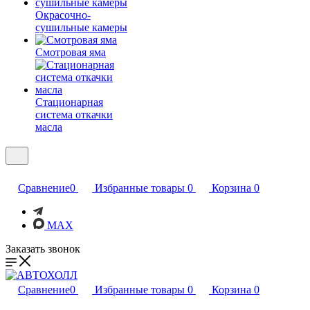
Окрасочно-
сушильные камеры
Смотровая яма
Стационарная
система откачки
масла
Сравнение
0
Избранные товары
0
Корзина
0
MAX
Заказать звонок
Сравнение
0
Избранные товары
0
Корзина
0