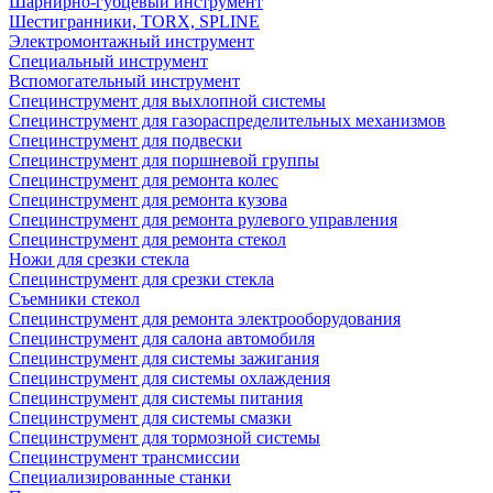
Шарнирно-губцевый инструмент
Шестигранники, TORX, SPLINE
Электромонтажный инструмент
Специальный инструмент
Вспомогательный инструмент
Специнструмент для выхлопной системы
Специнструмент для газораспределительных механизмов
Специнструмент для подвески
Специнструмент для поршневой группы
Специнструмент для ремонта колес
Специнструмент для ремонта кузова
Специнструмент для ремонта рулевого управления
Специнструмент для ремонта стекол
Ножи для срезки стекла
Специнструмент для срезки стекла
Съемники стекол
Специнструмент для ремонта электрооборудования
Специнструмент для салона автомобиля
Специнструмент для системы зажигания
Специнструмент для системы охлаждения
Специнструмент для системы питания
Специнструмент для системы смазки
Специнструмент для тормозной системы
Специнструмент трансмиссии
Специализированные станки