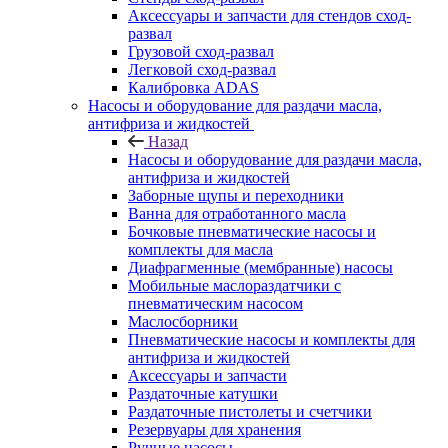
Аксессуары и запчасти для стендов сход-
развал
Грузовой сход-развал
Легковой сход-развал
Калибровка ADAS
Насосы и оборудование для раздачи масла,
антифриза и жидкостей
Назад
Насосы и оборудование для раздачи масла,
антифриза и жидкостей
Заборные щупы и переходники
Ванна для отработанного масла
Бочковые пневматические насосы и
комплекты для масла
Диафрагменные (мембранные) насосы
Мобильные маслораздатчики с
пневматическим насосом
Маслосборники
Пневматические насосы и комплекты для
антифриза и жидкостей
Аксессуары и запчасти
Раздаточные катушки
Раздаточные пистолеты и счетчики
Резервуары для хранения
Ручные насосы