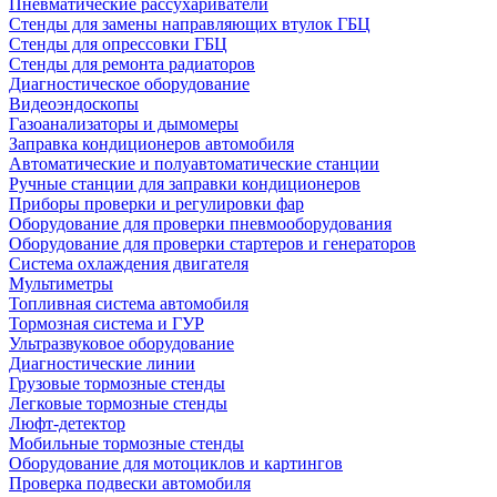
Пневматические рассухариватели
Стенды для замены направляющих втулок ГБЦ
Стенды для опрессовки ГБЦ
Стенды для ремонта радиаторов
Диагностическое оборудование
Видеоэндоскопы
Газоанализаторы и дымомеры
Заправка кондиционеров автомобиля
Автоматические и полуавтоматические станции
Ручные станции для заправки кондиционеров
Приборы проверки и регулировки фар
Оборудование для проверки пневмооборудования
Оборудование для проверки стартеров и генераторов
Система охлаждения двигателя
Мультиметры
Топливная система автомобиля
Тормозная система и ГУР
Ультразвуковое оборудование
Диагностические линии
Грузовые тормозные стенды
Легковые тормозные стенды
Люфт-детектор
Мобильные тормозные стенды
Оборудование для мотоциклов и картингов
Проверка подвески автомобиля