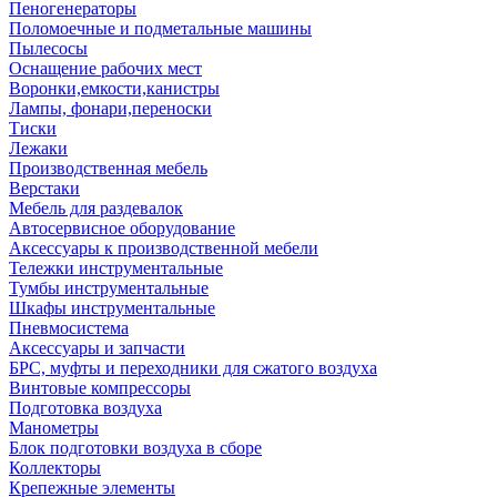
Пеногенераторы
Поломоечные и подметальные машины
Пылесосы
Оснащение рабочих мест
Воронки,емкости,канистры
Лампы, фонари,переноски
Тиски
Лежаки
Производственная мебель
Верстаки
Мебель для раздевалок
Автосервисное оборудование
Аксессуары к производственной мебели
Тележки инструментальные
Тумбы инструментальные
Шкафы инструментальные
Пневмосистема
Аксессуары и запчасти
БРС, муфты и переходники для сжатого воздуха
Винтовые компрессоры
Подготовка воздуха
Манометры
Блок подготовки воздуха в сборе
Коллекторы
Крепежные элементы