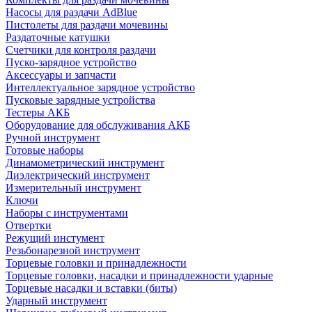
Насосы для раздачи AdBlue
Пистолеты для раздачи мочевины
Раздаточные катушки
Счетчики для контроля раздачи
Пуско-зарядное устройство
Аксессуары и запчасти
Интеллектуальное зарядное устройство
Пусковые зарядные устройства
Тестеры АКБ
Оборудование для обслуживания АКБ
Ручной инструмент
Готовые наборы
Динамометрический инструмент
Диэлектрический инструмент
Измерительный инструмент
Ключи
Наборы с инструментами
Отвертки
Режущий инстумент
Резьбонарезной инструмент
Торцевые головки и принадлежности
Торцевые головки, насадки и принадлежности ударные
Торцевые насадки и вставки (биты)
Ударный инструмент