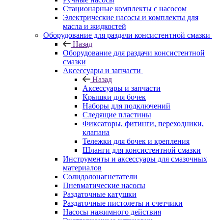
Стационарные комплекты с насосом
Электрические насосы и комплекты для
масла и жидкостей
Оборудование для раздачи консистентной смазки
Назад
Оборудование для раздачи консистентной
смазки
Аксессуары и запчасти
Назад
Аксессуары и запчасти
Крышки для бочек
Наборы для подключений
Следящие пластины
Фиксаторы, фитинги, переходники,
клапана
Тележки для бочек и крепления
Шланги для консистентной смазки
Инструменты и аксессуары для смазочных
материалов
Солидолонагнетатели
Пневматические насосы
Раздаточные катушки
Раздаточные пистолеты и счетчики
Насосы нажимного действия