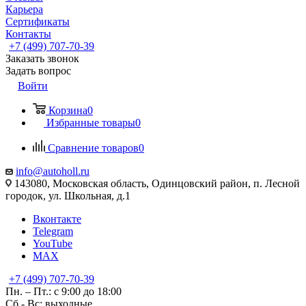
Карьера
Сертификаты
Контакты
+7 (499) 707-70-39
Заказать звонок
Задать вопрос
Войти
Корзина
0
Избранные товары
0
Сравнение товаров
0
info@autoholl.ru
143080, Московская область, Одинцовский район, п. Лесной
городок, ул. Школьная, д.1
Вконтакте
Telegram
YouTube
MAX
+7 (499) 707-70-39
Пн. – Пт.: с 9:00 до 18:00
Сб - Вс: выходные