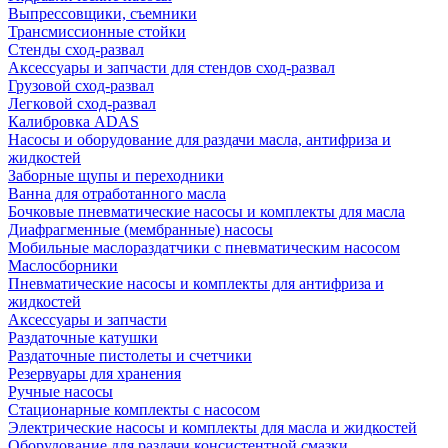
Выпрессовщики, съемники
Трансмиссионные стойки
Стенды сход-развал
Аксессуары и запчасти для стендов сход-развал
Грузовой сход-развал
Легковой сход-развал
Калибровка ADAS
Насосы и оборудование для раздачи масла, антифриза и
жидкостей
Заборные щупы и переходники
Ванна для отработанного масла
Бочковые пневматические насосы и комплекты для масла
Диафрагменные (мембранные) насосы
Мобильные маслораздатчики с пневматическим насосом
Маслосборники
Пневматические насосы и комплекты для антифриза и
жидкостей
Аксессуары и запчасти
Раздаточные катушки
Раздаточные пистолеты и счетчики
Резервуары для хранения
Ручные насосы
Стационарные комплекты с насосом
Электрические насосы и комплекты для масла и жидкостей
Оборудование для раздачи консистентной смазки