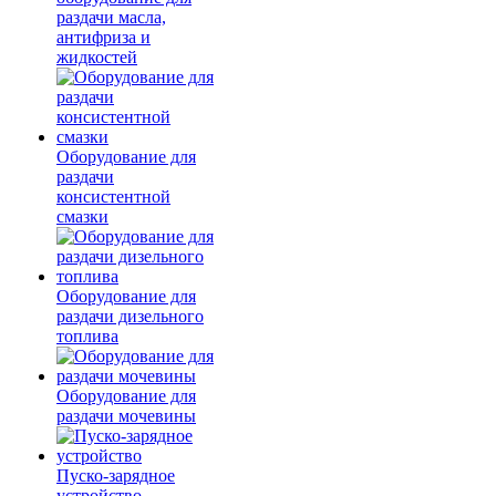
раздачи масла,
антифриза и
жидкостей
Оборудование для
раздачи
консистентной
смазки
Оборудование для
раздачи дизельного
топлива
Оборудование для
раздачи мочевины
Пуско-зарядное
устройство