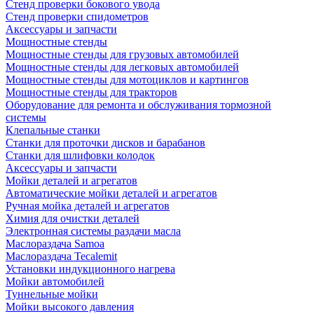
Стенд проверки бокового увода
Стенд проверки спидометров
Аксессуары и запчасти
Мощностные стенды
Мощностные стенды для грузовых автомобилей
Мощностные стенды для легковых автомобилей
Мощностные стенды для мотоциклов и картингов
Мощностные стенды для тракторов
Оборудование для ремонта и обслуживания тормозной
системы
Клепальные станки
Станки для проточки дисков и барабанов
Станки для шлифовки колодок
Аксессуары и запчасти
Мойки деталей и агрегатов
Автоматические мойки деталей и агрегатов
Ручная мойка деталей и агрегатов
Химия для очистки деталей
Электронная системы раздачи масла
Маслораздача Samoa
Маслораздача Tecalemit
Установки индукционного нагрева
Мойки автомобилей
Туннельные мойки
Мойки высокого давления