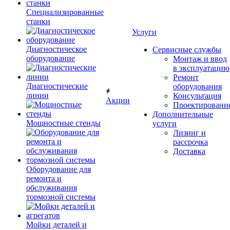
Специализированные
станки
Услуги
Диагностическое
Сервисные службы
оборудование
Монтаж и ввод
в эксплуатацию
Ремонт
Диагностические
оборудования
линии
Консультация
Акции
Проектировани
Дополнительные
Мощностные стенды
услуги
Лизинг и
рассрочка
Доставка
Оборудование для
ремонта и
обслуживания
тормозной системы
Мойки деталей и