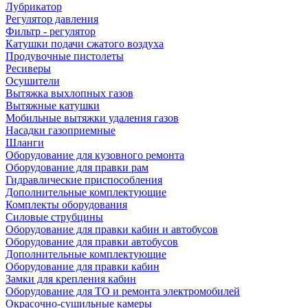
Лубрикатор
Регулятор давления
Фильтр - регулятор
Катушки подачи сжатого воздуха
Продувочные пистолеты
Ресиверы
Осушители
Вытяжка выхлопных газов
Вытяжные катушки
Мобильные вытяжки удаления газов
Насадки газоприемные
Шланги
Оборудование для кузовного ремонта
Оборудование для правки рам
Гидравлические приспособления
Дополнительные комплектующие
Комплекты оборудования
Силовые струбцины
Оборудование для правки кабин и автобусов
Оборудование для правки автобусов
Дополнительные комплектующие
Оборудование для правки кабин
Замки для крепления кабин
Оборудование для ТО и ремонта электромобилей
Окрасочно-сушильные камеры