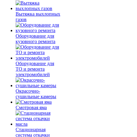
Вытяжка выхлопных
газов
Оборудование для
кузовного ремонта
Оборудование для
ТО и ремонта
электромобилей
Окрасочно-
сушильные камеры
Смотровая яма
Стационарная
система откачки