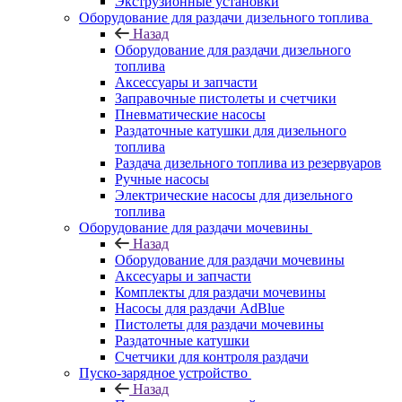
Экструзионные установки
Оборудование для раздачи дизельного топлива
Назад
Оборудование для раздачи дизельного
топлива
Аксессуары и запчасти
Заправочные пистолеты и счетчики
Пневматические насосы
Раздаточные катушки для дизельного
топлива
Раздача дизельного топлива из резервуаров
Ручные насосы
Электрические насосы для дизельного
топлива
Оборудование для раздачи мочевины
Назад
Оборудование для раздачи мочевины
Аксесуары и запчасти
Комплекты для раздачи мочевины
Насосы для раздачи AdBlue
Пистолеты для раздачи мочевины
Раздаточные катушки
Счетчики для контроля раздачи
Пуско-зарядное устройство
Назад