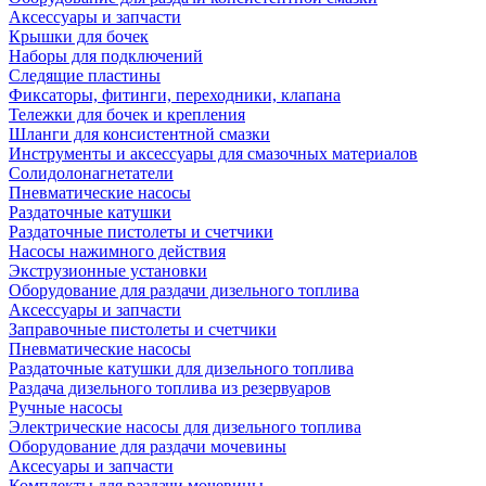
Аксессуары и запчасти
Крышки для бочек
Наборы для подключений
Следящие пластины
Фиксаторы, фитинги, переходники, клапана
Тележки для бочек и крепления
Шланги для консистентной смазки
Инструменты и аксессуары для смазочных материалов
Солидолонагнетатели
Пневматические насосы
Раздаточные катушки
Раздаточные пистолеты и счетчики
Насосы нажимного действия
Экструзионные установки
Оборудование для раздачи дизельного топлива
Аксессуары и запчасти
Заправочные пистолеты и счетчики
Пневматические насосы
Раздаточные катушки для дизельного топлива
Раздача дизельного топлива из резервуаров
Ручные насосы
Электрические насосы для дизельного топлива
Оборудование для раздачи мочевины
Аксесуары и запчасти
Комплекты для раздачи мочевины