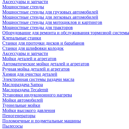
Аксессуары и запчасти
Мощностные стенды
Мощностные стенды для грузовых автомобилей
Мощностные стенды для легковых автомобилей
Мощностные стенды для мотоциклов и картингов
Мощностные стенды для тракторов
Оборудование для ремонта и обслуживания тормозной систем
Клепальные станки
Станки для проточки дисков и барабанов
Станки для шлифовки колодок
Аксессуары и запчасти
Мойки деталей и агрегатов
Автоматические мойки деталей и агрегатов
Ручная мойка деталей и агрегатов
Химия для очистки деталей
Электронная системы раздачи масла
Маслораздача Samoa
Маслораздача Tecalemit
Установки индукционного нагрева
Мойки автомобилей
Туннельные мойки
Мойки высокого давления
Пеногенераторы
Поломоечные и подметальные машины
Пылесосы