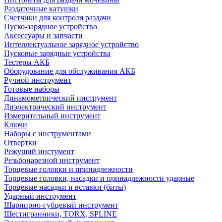
Раздаточные катушки
Счетчики для контроля раздачи
Пуско-зарядное устройство
Аксессуары и запчасти
Интеллектуальное зарядное устройство
Пусковые зарядные устройства
Тестеры АКБ
Оборудование для обслуживания АКБ
Ручной инструмент
Готовые наборы
Динамометрический инструмент
Диэлектрический инструмент
Измерительный инструмент
Ключи
Наборы с инструментами
Отвертки
Режущий инстумент
Резьбонарезной инструмент
Торцевые головки и принадлежности
Торцевые головки, насадки и принадлежности ударные
Торцевые насадки и вставки (биты)
Ударный инструмент
Шарнирно-губцевый инструмент
Шестигранники, TORX, SPLINE