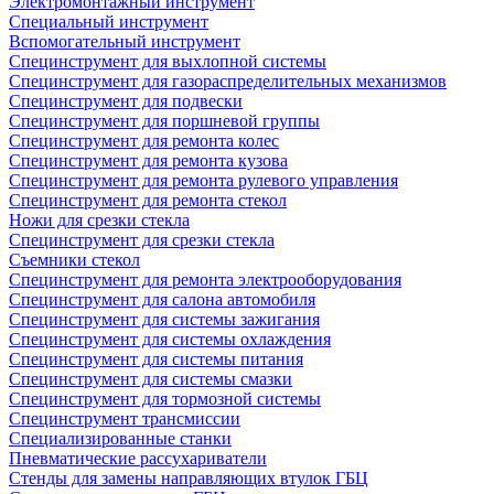
Электромонтажный инструмент
Специальный инструмент
Вспомогательный инструмент
Специнструмент для выхлопной системы
Специнструмент для газораспределительных механизмов
Специнструмент для подвески
Специнструмент для поршневой группы
Специнструмент для ремонта колес
Специнструмент для ремонта кузова
Специнструмент для ремонта рулевого управления
Специнструмент для ремонта стекол
Ножи для срезки стекла
Специнструмент для срезки стекла
Съемники стекол
Специнструмент для ремонта электрооборудования
Специнструмент для салона автомобиля
Специнструмент для системы зажигания
Специнструмент для системы охлаждения
Специнструмент для системы питания
Специнструмент для системы смазки
Специнструмент для тормозной системы
Специнструмент трансмиссии
Специализированные станки
Пневматические рассухариватели
Стенды для замены направляющих втулок ГБЦ