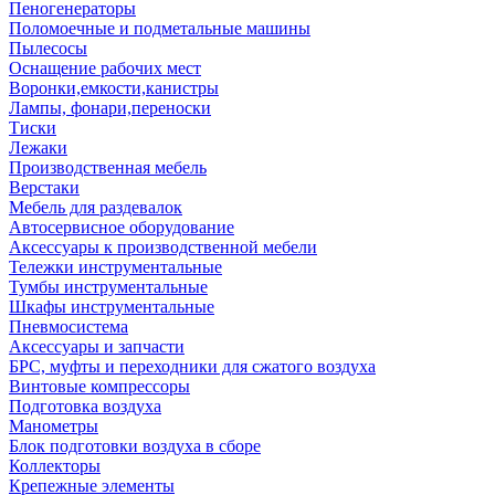
Пеногенераторы
Поломоечные и подметальные машины
Пылесосы
Оснащение рабочих мест
Воронки,емкости,канистры
Лампы, фонари,переноски
Тиски
Лежаки
Производственная мебель
Верстаки
Мебель для раздевалок
Автосервисное оборудование
Аксессуары к производственной мебели
Тележки инструментальные
Тумбы инструментальные
Шкафы инструментальные
Пневмосистема
Аксессуары и запчасти
БРС, муфты и переходники для сжатого воздуха
Винтовые компрессоры
Подготовка воздуха
Манометры
Блок подготовки воздуха в сборе
Коллекторы
Крепежные элементы