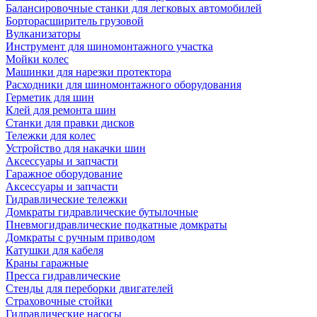
Балансировочные станки для легковых автомобилей
Борторасширитель грузовой
Вулканизаторы
Инструмент для шиномонтажного участка
Мойки колес
Машинки для нарезки протектора
Расходники для шиномонтажного оборудования
Герметик для шин
Клей для ремонта шин
Станки для правки дисков
Тележки для колес
Устройство для накачки шин
Аксессуары и запчасти
Гаражное оборудование
Аксессуары и запчасти
Гидравлические тележки
Домкраты гидравлические бутылочные
Пневмогидравлические подкатные домкраты
Домкраты с ручным приводом
Катушки для кабеля
Краны гаражные
Пресса гидравлические
Стенды для переборки двигателей
Страховочные стойки
Гидравлические насосы