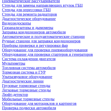
Пневматические рассухариватели
Стенды для замены направляющих втулок ГБЦ
Стенды для опрессовки ГБЦ
Стенды для ремонта радиаторов
Диагностическое оборудование
Видеоэндоскопы
Газоанализаторы и дымомеры
Заправка кондиционеров автомобиля
Автоматические и полуавтоматические станции
Ручные станции для заправки кондиционеров
Приборы проверки и регулировки фар
Оборудование для проверки пневмооборудования
Оборудование для проверки стартеров и генераторов
Система охлаждения двигателя
Мультиметры
Топливная система автомобиля
Тормозная система и ГУР
Ультразвуковое оборудование
Диагностические линии
Грузовые тормозные стенды
Легковые тормозные стенды
Люфт-детектор
Мобильные тормозные стенды
Оборудование для мотоциклов и картингов
Проверка подвески автомобиля