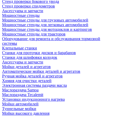
Стенд проверки бокового увода
Стенд проверки спидометров
Аксессуары и запчасти
Мощностные стенды
Мощностные стенды для грузовых автомобилей
Мощностные стенды для легковых автомобилей
Мощностные стенды для мотоциклов и картингов
Мощностные стенды для тракторов
Оборудование для ремонта и обслуживания тормозной
системы
Клепальные станки
Станки для проточки дисков и барабанов
Станки для шлифовки колодок
Аксессуары и запчасти
Мойки деталей и агрегатов
Автоматические мойки деталей и агрегатов
Ручная мойка деталей и агрегатов
Химия для очистки деталей
Электронная системы раздачи масла
Маслораздача Samoa
Маслораздача Tecalemit
Установки индукционного нагрева
Мойки автомобилей
Туннельные мойки
Мойки высокого давления