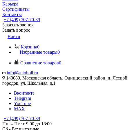
Карьера
Сертификаты
Контакты
+7 (499) 707-70-39
Заказать звонок
Задать вопрос
Войти
Корзина
0
Избранные товары
0
Сравнение товаров
0
info@autoholl.ru
143080, Московская область, Одинцовский район, п. Лесной
городок, ул. Школьная, д.1
Вконтакте
Telegram
YouTube
MAX
+7 (499) 707-70-39
Пн. – Пт.: с 9:00 до 18:00
Сб - Вс: выходные