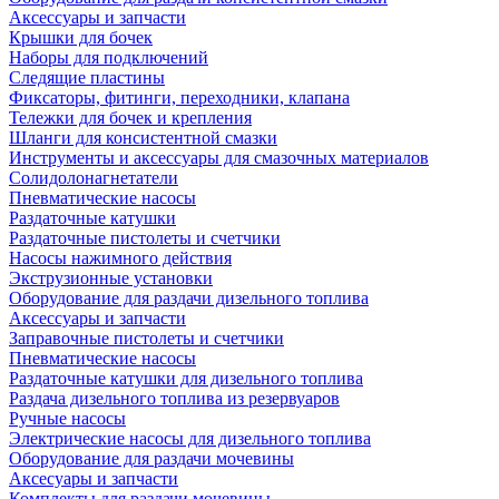
Аксессуары и запчасти
Крышки для бочек
Наборы для подключений
Следящие пластины
Фиксаторы, фитинги, переходники, клапана
Тележки для бочек и крепления
Шланги для консистентной смазки
Инструменты и аксессуары для смазочных материалов
Солидолонагнетатели
Пневматические насосы
Раздаточные катушки
Раздаточные пистолеты и счетчики
Насосы нажимного действия
Экструзионные установки
Оборудование для раздачи дизельного топлива
Аксессуары и запчасти
Заправочные пистолеты и счетчики
Пневматические насосы
Раздаточные катушки для дизельного топлива
Раздача дизельного топлива из резервуаров
Ручные насосы
Электрические насосы для дизельного топлива
Оборудование для раздачи мочевины
Аксесуары и запчасти
Комплекты для раздачи мочевины