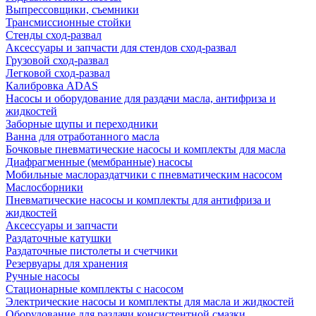
Выпрессовщики, съемники
Трансмиссионные стойки
Стенды сход-развал
Аксессуары и запчасти для стендов сход-развал
Грузовой сход-развал
Легковой сход-развал
Калибровка ADAS
Насосы и оборудование для раздачи масла, антифриза и
жидкостей
Заборные щупы и переходники
Ванна для отработанного масла
Бочковые пневматические насосы и комплекты для масла
Диафрагменные (мембранные) насосы
Мобильные маслораздатчики с пневматическим насосом
Маслосборники
Пневматические насосы и комплекты для антифриза и
жидкостей
Аксессуары и запчасти
Раздаточные катушки
Раздаточные пистолеты и счетчики
Резервуары для хранения
Ручные насосы
Стационарные комплекты с насосом
Электрические насосы и комплекты для масла и жидкостей
Оборудование для раздачи консистентной смазки