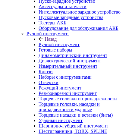
Пуско-зарядное устройство
Аксессуары и запчасти
Интеллектуальное зарядное устройство
Пусковые зарядные устройства
Тестеры АКБ
Оборудование для обслуживания АКБ
Ручной инструмент
Назад
Ручной инструмент
Готовые наборы
Динамометрический инструмент
Диэлектрический инструмент
Измерительный инструмент
Ключи
Наборы с инструментами
Отвертки
Режущий инстумент
Резьбонарезной инструмент
Торцевые головки и принадлежности
Торцевые головки, насадки и
принадлежности ударные
Торцевые насадки и вставки (биты)
Ударный инструмент
Шарнирно-губцевый инструмент
Шестигранники, TORX, SPLINE