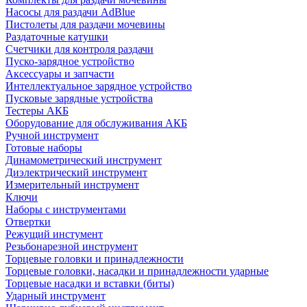
Насосы для раздачи AdBlue
Пистолеты для раздачи мочевины
Раздаточные катушки
Счетчики для контроля раздачи
Пуско-зарядное устройство
Аксессуары и запчасти
Интеллектуальное зарядное устройство
Пусковые зарядные устройства
Тестеры АКБ
Оборудование для обслуживания АКБ
Ручной инструмент
Готовые наборы
Динамометрический инструмент
Диэлектрический инструмент
Измерительный инструмент
Ключи
Наборы с инструментами
Отвертки
Режущий инстумент
Резьбонарезной инструмент
Торцевые головки и принадлежности
Торцевые головки, насадки и принадлежности ударные
Торцевые насадки и вставки (биты)
Ударный инструмент