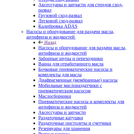
Аксессуары и запчасти для стендов сход-
развал
Грузовой сход-развал
Легковой сход-развал
Калибровка ADAS
Насосы и оборудование для раздачи масла,
антифриза и жидкостей
Назад
Насосы и оборудование для раздачи масла,
антифриза и жидкостей
Заборные щупы и переходники
Ванна для отработанного масла
Бочковые пневматические насосы и
комплекты для масла
Диафрагменные (мембранные) насосы
Мобильные маслораздатчики с
пневматическим насосом
Маслосборники
Пневматические насосы и комплекты для
антифриза и жидкостей
Аксессуары и запчасти
Раздаточные катушки
Раздаточные пистолеты и счетчики
Резервуары для хранения
Ручные насосы