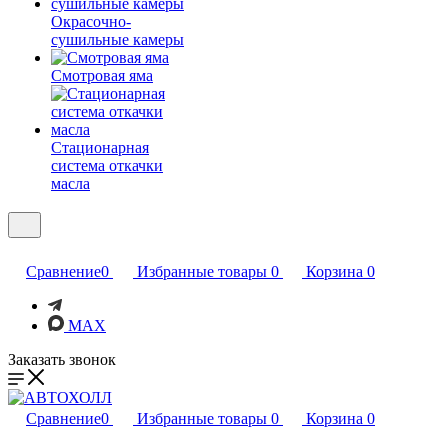
Окрасочно-
сушильные камеры
Смотровая яма
Стационарная
система откачки
масла
Сравнение
0
Избранные товары
0
Корзина
0
MAX
Заказать звонок
Сравнение
0
Избранные товары
0
Корзина
0