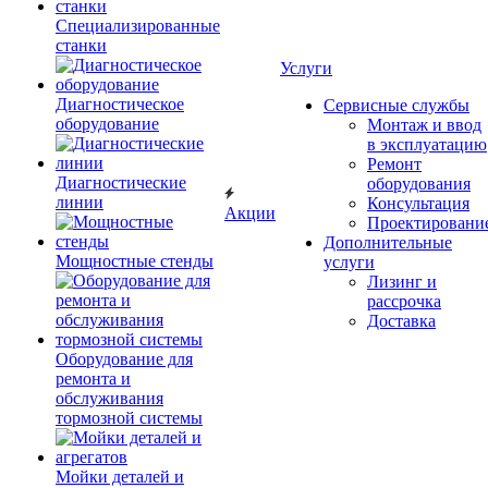
Специализированные
станки
Услуги
Диагностическое
Сервисные службы
оборудование
Монтаж и ввод
в эксплуатацию
Ремонт
Диагностические
оборудования
линии
Консультация
Акции
Проектировани
Дополнительные
Мощностные стенды
услуги
Лизинг и
рассрочка
Доставка
Оборудование для
ремонта и
обслуживания
тормозной системы
Мойки деталей и