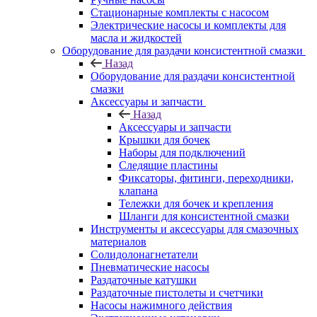
Стационарные комплекты с насосом
Электрические насосы и комплекты для
масла и жидкостей
Оборудование для раздачи консистентной смазки
Назад
Оборудование для раздачи консистентной
смазки
Аксессуары и запчасти
Назад
Аксессуары и запчасти
Крышки для бочек
Наборы для подключений
Следящие пластины
Фиксаторы, фитинги, переходники,
клапана
Тележки для бочек и крепления
Шланги для консистентной смазки
Инструменты и аксессуары для смазочных
материалов
Солидолонагнетатели
Пневматические насосы
Раздаточные катушки
Раздаточные пистолеты и счетчики
Насосы нажимного действия