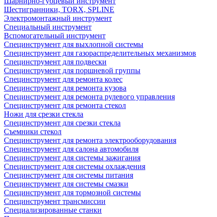
Шарнирно-губцевый инструмент
Шестигранники, TORX, SPLINE
Электромонтажный инструмент
Специальный инструмент
Вспомогательный инструмент
Специнструмент для выхлопной системы
Специнструмент для газораспределительных механизмов
Специнструмент для подвески
Специнструмент для поршневой группы
Специнструмент для ремонта колес
Специнструмент для ремонта кузова
Специнструмент для ремонта рулевого управления
Специнструмент для ремонта стекол
Ножи для срезки стекла
Специнструмент для срезки стекла
Съемники стекол
Специнструмент для ремонта электрооборудования
Специнструмент для салона автомобиля
Специнструмент для системы зажигания
Специнструмент для системы охлаждения
Специнструмент для системы питания
Специнструмент для системы смазки
Специнструмент для тормозной системы
Специнструмент трансмиссии
Специализированные станки