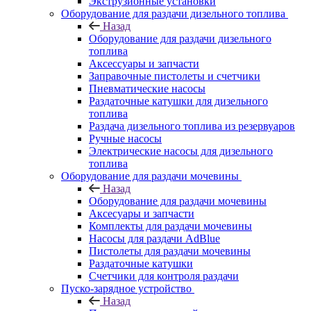
Экструзионные установки
Оборудование для раздачи дизельного топлива
Назад
Оборудование для раздачи дизельного
топлива
Аксессуары и запчасти
Заправочные пистолеты и счетчики
Пневматические насосы
Раздаточные катушки для дизельного
топлива
Раздача дизельного топлива из резервуаров
Ручные насосы
Электрические насосы для дизельного
топлива
Оборудование для раздачи мочевины
Назад
Оборудование для раздачи мочевины
Аксесуары и запчасти
Комплекты для раздачи мочевины
Насосы для раздачи AdBlue
Пистолеты для раздачи мочевины
Раздаточные катушки
Счетчики для контроля раздачи
Пуско-зарядное устройство
Назад