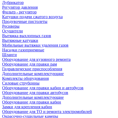
Лубрикатор
Регулятор давления
Фильтр - регулятор
Катушки подачи сжатого воздуха
Продувочные пистолеты
Ресиверы
Осушители
Вытяжка выхлопных газов
Вытяжные катушки
Мобильные вытяжки удаления газов
Насадки газоприемные
Шланги
Оборудование для кузовного ремонта
Оборудование для правки рам
Гидравлические приспособления
Дополнительные комплектующие
Комплекты оборудования
Силовые струбцины
Оборудование для правки кабин и автобусов
Оборудование для правки автобусов
Дополнительные комплектующие
Оборудование для правки кабин
Замки для крепления кабин
Оборудование для ТО и ремонта электромобилей
Окрасочно-сушильные камеры