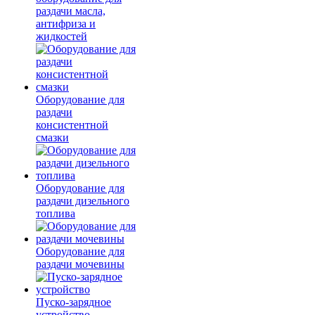
раздачи масла,
антифриза и
жидкостей
Оборудование для
раздачи
консистентной
смазки
Оборудование для
раздачи дизельного
топлива
Оборудование для
раздачи мочевины
Пуско-зарядное
устройство