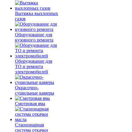
Вытяжка выхлопных
газов
Оборудование для
кузовного ремонта
Оборудование для
ТО и ремонта
электромобилей
Окрасочно-
сушильные камеры
Смотровая яма
Стационарная
система откачки