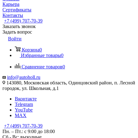
Карьера
Сертификаты
Контакты
+7 (499) 707-70-39
Заказать звонок
Задать вопрос
Войти
Корзина
0
Избранные товары
0
Сравнение товаров
0
info@autoholl.ru
143080, Московская область, Одинцовский район, п. Лесной
городок, ул. Школьная, д.1
Вконтакте
Telegram
YouTube
MAX
+7 (499) 707-70-39
Пн. – Пт.: с 9:00 до 18:00
Сб - Вс: выходные