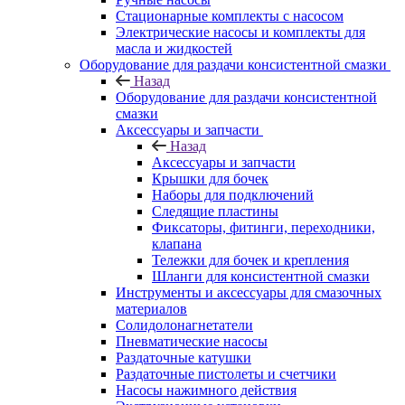
Стационарные комплекты с насосом
Электрические насосы и комплекты для
масла и жидкостей
Оборудование для раздачи консистентной смазки
Назад
Оборудование для раздачи консистентной
смазки
Аксессуары и запчасти
Назад
Аксессуары и запчасти
Крышки для бочек
Наборы для подключений
Следящие пластины
Фиксаторы, фитинги, переходники,
клапана
Тележки для бочек и крепления
Шланги для консистентной смазки
Инструменты и аксессуары для смазочных
материалов
Солидолонагнетатели
Пневматические насосы
Раздаточные катушки
Раздаточные пистолеты и счетчики
Насосы нажимного действия