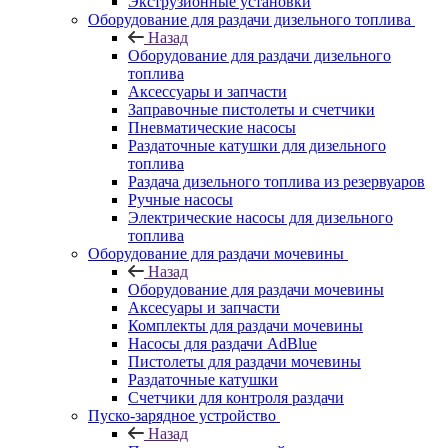
Экструзионные установки
Оборудование для раздачи дизельного топлива
Назад
Оборудование для раздачи дизельного
топлива
Аксессуары и запчасти
Заправочные пистолеты и счетчики
Пневматические насосы
Раздаточные катушки для дизельного
топлива
Раздача дизельного топлива из резервуаров
Ручные насосы
Электрические насосы для дизельного
топлива
Оборудование для раздачи мочевины
Назад
Оборудование для раздачи мочевины
Аксесуары и запчасти
Комплекты для раздачи мочевины
Насосы для раздачи AdBlue
Пистолеты для раздачи мочевины
Раздаточные катушки
Счетчики для контроля раздачи
Пуско-зарядное устройство
Назад