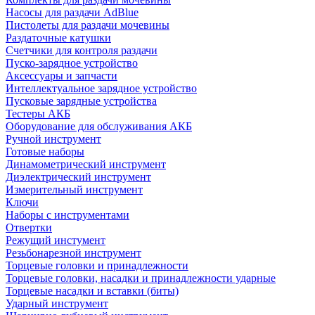
Насосы для раздачи AdBlue
Пистолеты для раздачи мочевины
Раздаточные катушки
Счетчики для контроля раздачи
Пуско-зарядное устройство
Аксессуары и запчасти
Интеллектуальное зарядное устройство
Пусковые зарядные устройства
Тестеры АКБ
Оборудование для обслуживания АКБ
Ручной инструмент
Готовые наборы
Динамометрический инструмент
Диэлектрический инструмент
Измерительный инструмент
Ключи
Наборы с инструментами
Отвертки
Режущий инстумент
Резьбонарезной инструмент
Торцевые головки и принадлежности
Торцевые головки, насадки и принадлежности ударные
Торцевые насадки и вставки (биты)
Ударный инструмент