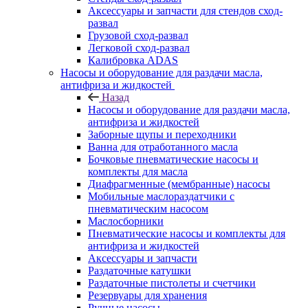
Аксессуары и запчасти для стендов сход-
развал
Грузовой сход-развал
Легковой сход-развал
Калибровка ADAS
Насосы и оборудование для раздачи масла,
антифриза и жидкостей
Назад
Насосы и оборудование для раздачи масла,
антифриза и жидкостей
Заборные щупы и переходники
Ванна для отработанного масла
Бочковые пневматические насосы и
комплекты для масла
Диафрагменные (мембранные) насосы
Мобильные маслораздатчики с
пневматическим насосом
Маслосборники
Пневматические насосы и комплекты для
антифриза и жидкостей
Аксессуары и запчасти
Раздаточные катушки
Раздаточные пистолеты и счетчики
Резервуары для хранения
Ручные насосы