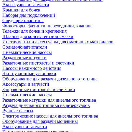
Аксессуары и запчасти
Крышки для бочек
Наборы для подключений
Следящие пластины
Фиксаторы, фитинги, переходники, клапана
Тележки для бочек и крепления
Шланги для консистентной смазки
Инструменты и аксессуары для смазочных материалов
Солидолонагнетатели
Пневматические насосы
Раздаточные катушки
Раздаточные пистолеты и счетчики
Насосы нажимного действия
Экструзионные установки
Оборудование для раздачи дизельного топлива
Аксессуары и запчасти
Заправочные пистолеты и счетчики
Пневматические насосы
Раздаточные катушки для дизельного топлива
Раздача дизельного топлива из резервуаров
Ручные насосы
Электрические насосы для дизельного топлива
Оборудование для раздачи мочевины
Аксесуары и запчасти
Комплекты для раздачи мочевины