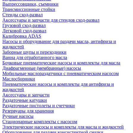
Выпрессовщики, съемники
Трансмиссионные стойки
Стенды сход-развал
Аксессуары и запчасти для стендов сход-развал
Грузовой сход-развал
Легковой сход-развал
Калибровка ADAS
Насосы и оборудование для раздачи масла, антифриза и
жидкостей
Заборные щупы и переходники
Ванна для отработанного масла
Бочковые пневматические насосы и комплекты для масла
Диафрагменные (мембранные) насосы
Мобильные маслораздатчики с пневматическим насосом
Маслосборники
Пневматические насосы и комплекты для антифриза и
жидкостей
Аксессуары и запчасти
Раздаточные катушки
Раздаточные пистолеты и счетчики
Резервуары для хранения
Ручные насосы
Стационарные комплекты с насосом
Электрические насосы и комплекты для масла и жидкостей
Оборудование для раздачи консистентной смазки