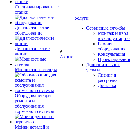
Специализированные
станки
Услуги
Диагностическое
Сервисные службы
оборудование
Монтаж и ввод
в эксплуатацию
Ремонт
Диагностические
оборудования
линии
Консультация
Акции
Проектировани
Дополнительные
Мощностные стенды
услуги
Лизинг и
рассрочка
Доставка
Оборудование для
ремонта и
обслуживания
тормозной системы
Мойки деталей и