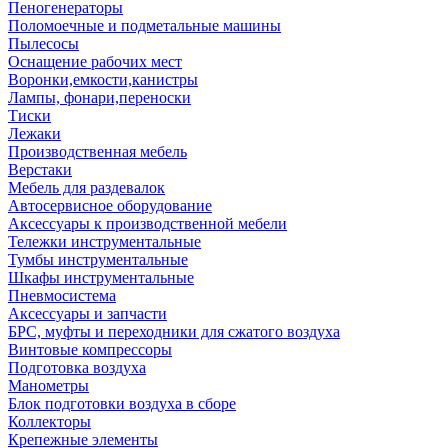
Пеногенераторы
Поломоечные и подметальные машины
Пылесосы
Оснащение рабочих мест
Воронки,емкости,канистры
Лампы, фонари,переноски
Тиски
Лежаки
Производственная мебель
Верстаки
Мебель для раздевалок
Автосервисное оборудование
Аксессуары к производственной мебели
Тележки инструментальные
Тумбы инструментальные
Шкафы инструментальные
Пневмосистема
Аксессуары и запчасти
БРС, муфты и переходники для сжатого воздуха
Винтовые компрессоры
Подготовка воздуха
Манометры
Блок подготовки воздуха в сборе
Коллекторы
Крепежные элементы