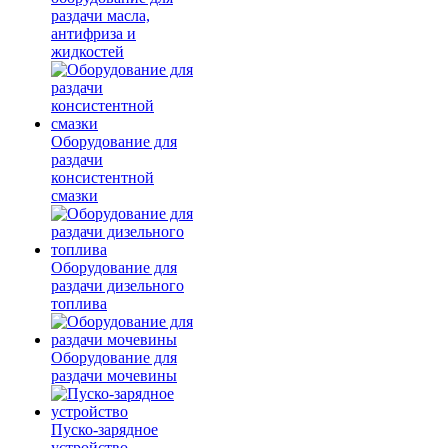
раздачи масла,
антифриза и
жидкостей
Оборудование для
раздачи
консистентной
смазки
Оборудование для
раздачи дизельного
топлива
Оборудование для
раздачи мочевины
Пуско-зарядное
устройство