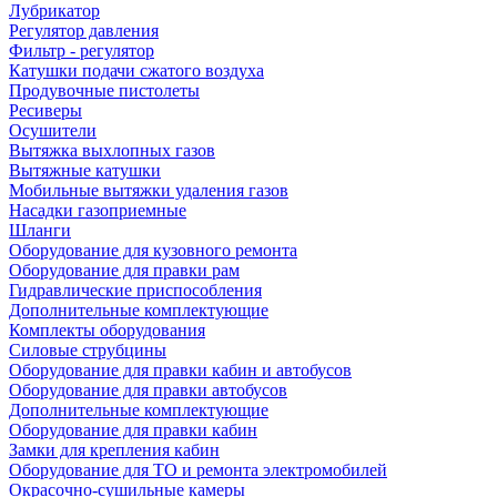
Лубрикатор
Регулятор давления
Фильтр - регулятор
Катушки подачи сжатого воздуха
Продувочные пистолеты
Ресиверы
Осушители
Вытяжка выхлопных газов
Вытяжные катушки
Мобильные вытяжки удаления газов
Насадки газоприемные
Шланги
Оборудование для кузовного ремонта
Оборудование для правки рам
Гидравлические приспособления
Дополнительные комплектующие
Комплекты оборудования
Силовые струбцины
Оборудование для правки кабин и автобусов
Оборудование для правки автобусов
Дополнительные комплектующие
Оборудование для правки кабин
Замки для крепления кабин
Оборудование для ТО и ремонта электромобилей
Окрасочно-сушильные камеры