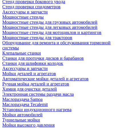
Стенд проверки бокового увода
Стенд проверки спидометров
Аксессуары и запчасти
Мощностные стенды
Мощностные стенды для грузовых автомобилей
Мощностные стенды для легковых автомобилей
Мощностные стенды для мотоциклов и картингов
Мощностные стенды для тракторов
Оборудование для ремонта и обслуживания тормозной
системы
Клепальные станки
Станки для проточки дисков и барабанов
Станки для шлифовки колодок
Аксессуары и запчасти
Мойки деталей и агрегатов
Автоматические мойки деталей и агрегатов
Ручная мойка деталей и агрегатов
Химия для очистки деталей
Электронная системы раздачи масла
Маслораздача Samoa
Маслораздача Tecalemit
Установки индукционного нагрева
Мойки автомобилей
Туннельные мойки
Мойки высокого давления