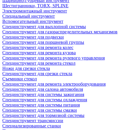
Шарнирно-губцевый инструмент
Шестигранники, TORX, SPLINE
Электромонтажный инструмент
Специальный инструмент
Вспомогательный инструмент
Специнструмент для выхлопной системы
Специнструмент для газораспределительных механизмов
Специнструмент для подвески
Специнструмент для поршневой группы
Специнструмент для ремонта колес
Специнструмент для ремонта кузова
Специнструмент для ремонта рулевого управления
Специнструмент для ремонта стекол
Ножи для срезки стекла
Специнструмент для срезки стекла
Съемники стекол
Специнструмент для ремонта электрооборудования
Специнструмент для салона автомобиля
Специнструмент для системы зажигания
Специнструмент для системы охлаждения
Специнструмент для системы питания
Специнструмент для системы смазки
Специнструмент для тормозной системы
Специнструмент трансмиссии
Специализированные станки