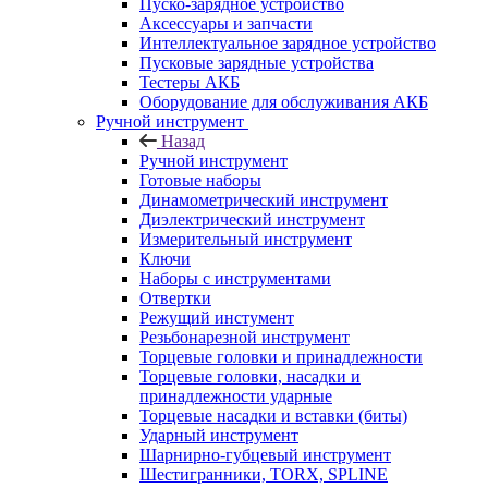
Пуско-зарядное устройство
Аксессуары и запчасти
Интеллектуальное зарядное устройство
Пусковые зарядные устройства
Тестеры АКБ
Оборудование для обслуживания АКБ
Ручной инструмент
Назад
Ручной инструмент
Готовые наборы
Динамометрический инструмент
Диэлектрический инструмент
Измерительный инструмент
Ключи
Наборы с инструментами
Отвертки
Режущий инстумент
Резьбонарезной инструмент
Торцевые головки и принадлежности
Торцевые головки, насадки и
принадлежности ударные
Торцевые насадки и вставки (биты)
Ударный инструмент
Шарнирно-губцевый инструмент
Шестигранники, TORX, SPLINE