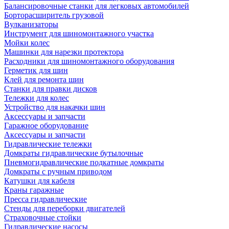
Балансировочные станки для легковых автомобилей
Борторасширитель грузовой
Вулканизаторы
Инструмент для шиномонтажного участка
Мойки колес
Машинки для нарезки протектора
Расходники для шиномонтажного оборудования
Герметик для шин
Клей для ремонта шин
Станки для правки дисков
Тележки для колес
Устройство для накачки шин
Аксессуары и запчасти
Гаражное оборудование
Аксессуары и запчасти
Гидравлические тележки
Домкраты гидравлические бутылочные
Пневмогидравлические подкатные домкраты
Домкраты с ручным приводом
Катушки для кабеля
Краны гаражные
Пресса гидравлические
Стенды для переборки двигателей
Страховочные стойки
Гидравлические насосы