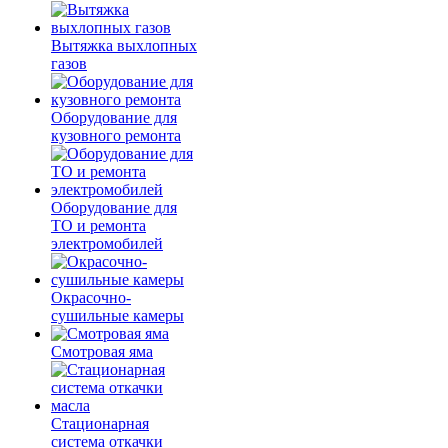
Вытяжка выхлопных
газов
Оборудование для
кузовного ремонта
Оборудование для
ТО и ремонта
электромобилей
Окрасочно-
сушильные камеры
Смотровая яма
Стационарная
система откачки