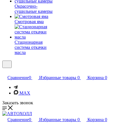
Окрасочно-
сушильные камеры
Смотровая яма
Стационарная
система откачки
масла
Сравнение
0
Избранные товары
0
Корзина
0
MAX
Заказать звонок
Сравнение
0
Избранные товары
0
Корзина
0