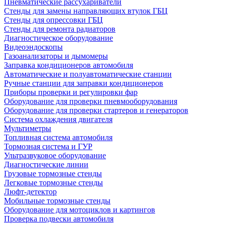
Пневматические рассухариватели
Стенды для замены направляющих втулок ГБЦ
Стенды для опрессовки ГБЦ
Стенды для ремонта радиаторов
Диагностическое оборудование
Видеоэндоскопы
Газоанализаторы и дымомеры
Заправка кондиционеров автомобиля
Автоматические и полуавтоматические станции
Ручные станции для заправки кондиционеров
Приборы проверки и регулировки фар
Оборудование для проверки пневмооборудования
Оборудование для проверки стартеров и генераторов
Система охлаждения двигателя
Мультиметры
Топливная система автомобиля
Тормозная система и ГУР
Ультразвуковое оборудование
Диагностические линии
Грузовые тормозные стенды
Легковые тормозные стенды
Люфт-детектор
Мобильные тормозные стенды
Оборудование для мотоциклов и картингов
Проверка подвески автомобиля