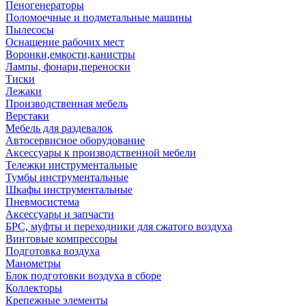
Пеногенераторы
Поломоечные и подметальные машины
Пылесосы
Оснащение рабочих мест
Воронки,емкости,канистры
Лампы, фонари,переноски
Тиски
Лежаки
Производственная мебель
Верстаки
Мебель для раздевалок
Автосервисное оборудование
Аксессуары к производственной мебели
Тележки инструментальные
Тумбы инструментальные
Шкафы инструментальные
Пневмосистема
Аксессуары и запчасти
БРС, муфты и переходники для сжатого воздуха
Винтовые компрессоры
Подготовка воздуха
Манометры
Блок подготовки воздуха в сборе
Коллекторы
Крепежные элементы