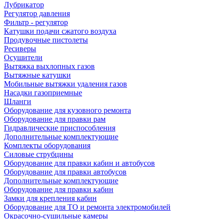
Лубрикатор
Регулятор давления
Фильтр - регулятор
Катушки подачи сжатого воздуха
Продувочные пистолеты
Ресиверы
Осушители
Вытяжка выхлопных газов
Вытяжные катушки
Мобильные вытяжки удаления газов
Насадки газоприемные
Шланги
Оборудование для кузовного ремонта
Оборудование для правки рам
Гидравлические приспособления
Дополнительные комплектующие
Комплекты оборудования
Силовые струбцины
Оборудование для правки кабин и автобусов
Оборудование для правки автобусов
Дополнительные комплектующие
Оборудование для правки кабин
Замки для крепления кабин
Оборудование для ТО и ремонта электромобилей
Окрасочно-сушильные камеры