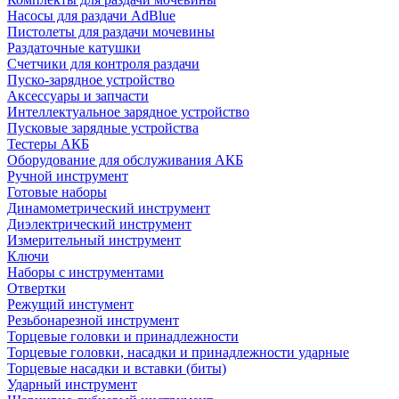
Насосы для раздачи AdBlue
Пистолеты для раздачи мочевины
Раздаточные катушки
Счетчики для контроля раздачи
Пуско-зарядное устройство
Аксессуары и запчасти
Интеллектуальное зарядное устройство
Пусковые зарядные устройства
Тестеры АКБ
Оборудование для обслуживания АКБ
Ручной инструмент
Готовые наборы
Динамометрический инструмент
Диэлектрический инструмент
Измерительный инструмент
Ключи
Наборы с инструментами
Отвертки
Режущий инстумент
Резьбонарезной инструмент
Торцевые головки и принадлежности
Торцевые головки, насадки и принадлежности ударные
Торцевые насадки и вставки (биты)
Ударный инструмент