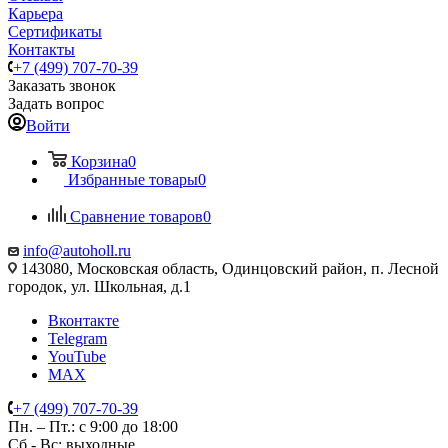
Карьера
Сертификаты
Контакты
+7 (499) 707-70-39
Заказать звонок
Задать вопрос
Войти
Корзина
0
Избранные товары
0
Сравнение товаров
0
info@autoholl.ru
143080, Московская область, Одинцовский район, п. Лесной
городок, ул. Школьная, д.1
Вконтакте
Telegram
YouTube
MAX
+7 (499) 707-70-39
Пн. – Пт.: с 9:00 до 18:00
Сб - Вс: выходные