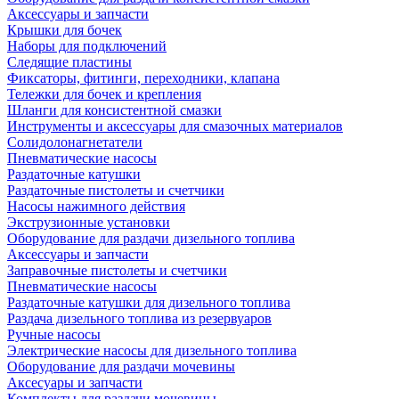
Аксессуары и запчасти
Крышки для бочек
Наборы для подключений
Следящие пластины
Фиксаторы, фитинги, переходники, клапана
Тележки для бочек и крепления
Шланги для консистентной смазки
Инструменты и аксессуары для смазочных материалов
Солидолонагнетатели
Пневматические насосы
Раздаточные катушки
Раздаточные пистолеты и счетчики
Насосы нажимного действия
Экструзионные установки
Оборудование для раздачи дизельного топлива
Аксессуары и запчасти
Заправочные пистолеты и счетчики
Пневматические насосы
Раздаточные катушки для дизельного топлива
Раздача дизельного топлива из резервуаров
Ручные насосы
Электрические насосы для дизельного топлива
Оборудование для раздачи мочевины
Аксесуары и запчасти
Комплекты для раздачи мочевины