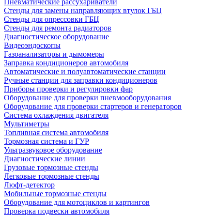
Пневматические рассухариватели
Стенды для замены направляющих втулок ГБЦ
Стенды для опрессовки ГБЦ
Стенды для ремонта радиаторов
Диагностическое оборудование
Видеоэндоскопы
Газоанализаторы и дымомеры
Заправка кондиционеров автомобиля
Автоматические и полуавтоматические станции
Ручные станции для заправки кондиционеров
Приборы проверки и регулировки фар
Оборудование для проверки пневмооборудования
Оборудование для проверки стартеров и генераторов
Система охлаждения двигателя
Мультиметры
Топливная система автомобиля
Тормозная система и ГУР
Ультразвуковое оборудование
Диагностические линии
Грузовые тормозные стенды
Легковые тормозные стенды
Люфт-детектор
Мобильные тормозные стенды
Оборудование для мотоциклов и картингов
Проверка подвески автомобиля