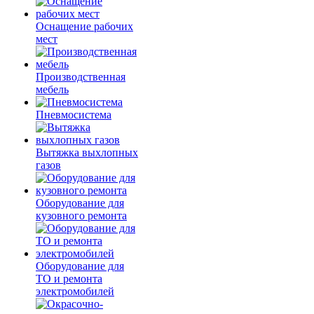
Оснащение рабочих
мест
Производственная
мебель
Пневмосистема
Вытяжка выхлопных
газов
Оборудование для
кузовного ремонта
Оборудование для
ТО и ремонта
электромобилей