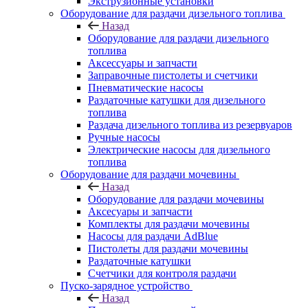
Экструзионные установки
Оборудование для раздачи дизельного топлива
Назад
Оборудование для раздачи дизельного
топлива
Аксессуары и запчасти
Заправочные пистолеты и счетчики
Пневматические насосы
Раздаточные катушки для дизельного
топлива
Раздача дизельного топлива из резервуаров
Ручные насосы
Электрические насосы для дизельного
топлива
Оборудование для раздачи мочевины
Назад
Оборудование для раздачи мочевины
Аксесуары и запчасти
Комплекты для раздачи мочевины
Насосы для раздачи AdBlue
Пистолеты для раздачи мочевины
Раздаточные катушки
Счетчики для контроля раздачи
Пуско-зарядное устройство
Назад