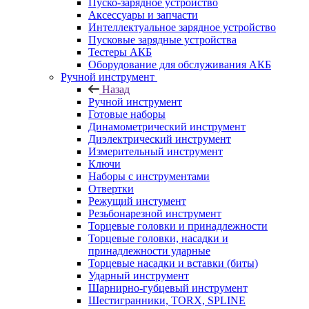
Пуско-зарядное устройство
Аксессуары и запчасти
Интеллектуальное зарядное устройство
Пусковые зарядные устройства
Тестеры АКБ
Оборудование для обслуживания АКБ
Ручной инструмент
Назад
Ручной инструмент
Готовые наборы
Динамометрический инструмент
Диэлектрический инструмент
Измерительный инструмент
Ключи
Наборы с инструментами
Отвертки
Режущий инстумент
Резьбонарезной инструмент
Торцевые головки и принадлежности
Торцевые головки, насадки и
принадлежности ударные
Торцевые насадки и вставки (биты)
Ударный инструмент
Шарнирно-губцевый инструмент
Шестигранники, TORX, SPLINE