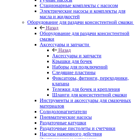
Стационарные комплекты с насосом
Электрические насосы и комплекты для
масла и жидкостей
Оборудование для раздачи консистентной смазки
Назад
Оборудование для раздачи консистентной
смазки
Аксессуары и запчасти
Назад
Аксессуары и запчасти
Крышки для бочек
Наборы для подключений
Следящие пластины
Фиксаторы, фитинги, переходники,
клапана
Тележки для бочек и крепления
Шланги для консистентной смазки
Инструменты и аксессуары для смазочных
материалов
Солидолонагнетатели
Пневматические насосы
Раздаточные катушки
Раздаточные пистолеты и счетчики
Насосы нажимного действия