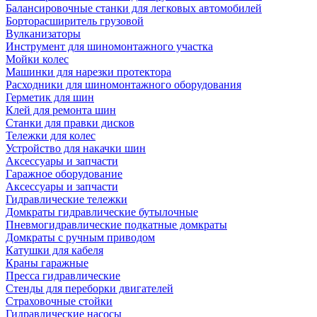
Балансировочные станки для легковых автомобилей
Борторасширитель грузовой
Вулканизаторы
Инструмент для шиномонтажного участка
Мойки колес
Машинки для нарезки протектора
Расходники для шиномонтажного оборудования
Герметик для шин
Клей для ремонта шин
Станки для правки дисков
Тележки для колес
Устройство для накачки шин
Аксессуары и запчасти
Гаражное оборудование
Аксессуары и запчасти
Гидравлические тележки
Домкраты гидравлические бутылочные
Пневмогидравлические подкатные домкраты
Домкраты с ручным приводом
Катушки для кабеля
Краны гаражные
Пресса гидравлические
Стенды для переборки двигателей
Страховочные стойки
Гидравлические насосы