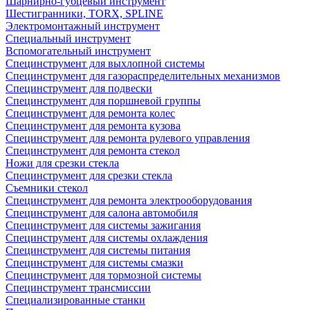
Шарнирно-губцевый инструмент
Шестигранники, TORX, SPLINE
Электромонтажный инструмент
Специальный инструмент
Вспомогательный инструмент
Специнструмент для выхлопной системы
Специнструмент для газораспределительных механизмов
Специнструмент для подвески
Специнструмент для поршневой группы
Специнструмент для ремонта колес
Специнструмент для ремонта кузова
Специнструмент для ремонта рулевого управления
Специнструмент для ремонта стекол
Ножи для срезки стекла
Специнструмент для срезки стекла
Съемники стекол
Специнструмент для ремонта электрооборудования
Специнструмент для салона автомобиля
Специнструмент для системы зажигания
Специнструмент для системы охлаждения
Специнструмент для системы питания
Специнструмент для системы смазки
Специнструмент для тормозной системы
Специнструмент трансмиссии
Специализированные станки