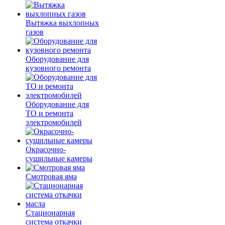
Вытяжка выхлопных
газов
Оборудование для
кузовного ремонта
Оборудование для
ТО и ремонта
электромобилей
Окрасочно-
сушильные камеры
Смотровая яма
Стационарная
система откачки