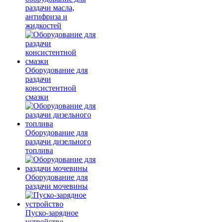
раздачи масла,
антифриза и
жидкостей
Оборудование для
раздачи
консистентной
смазки
Оборудование для
раздачи дизельного
топлива
Оборудование для
раздачи мочевины
Пуско-зарядное
устройство