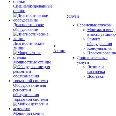
Специализированные
станки
Услуги
Диагностическое
Сервисные службы
оборудование
Монтаж и ввод
в эксплуатацию
Ремонт
Диагностические
оборудования
линии
Консультация
Акции
Проектировани
Дополнительные
Мощностные стенды
услуги
Лизинг и
рассрочка
Доставка
Оборудование для
ремонта и
обслуживания
тормозной системы
Мойки деталей и