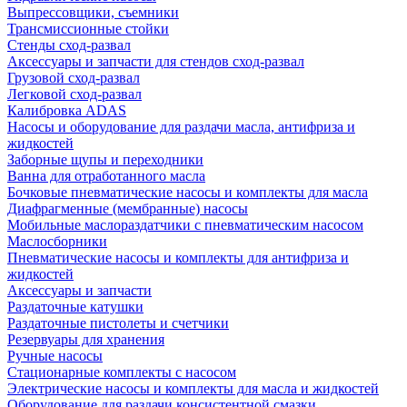
Выпрессовщики, съемники
Трансмиссионные стойки
Стенды сход-развал
Аксессуары и запчасти для стендов сход-развал
Грузовой сход-развал
Легковой сход-развал
Калибровка ADAS
Насосы и оборудование для раздачи масла, антифриза и
жидкостей
Заборные щупы и переходники
Ванна для отработанного масла
Бочковые пневматические насосы и комплекты для масла
Диафрагменные (мембранные) насосы
Мобильные маслораздатчики с пневматическим насосом
Маслосборники
Пневматические насосы и комплекты для антифриза и
жидкостей
Аксессуары и запчасти
Раздаточные катушки
Раздаточные пистолеты и счетчики
Резервуары для хранения
Ручные насосы
Стационарные комплекты с насосом
Электрические насосы и комплекты для масла и жидкостей
Оборудование для раздачи консистентной смазки