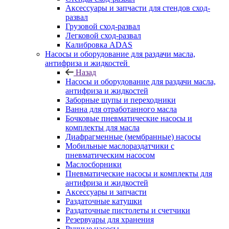
Аксессуары и запчасти для стендов сход-
развал
Грузовой сход-развал
Легковой сход-развал
Калибровка ADAS
Насосы и оборудование для раздачи масла,
антифриза и жидкостей
Назад
Насосы и оборудование для раздачи масла,
антифриза и жидкостей
Заборные щупы и переходники
Ванна для отработанного масла
Бочковые пневматические насосы и
комплекты для масла
Диафрагменные (мембранные) насосы
Мобильные маслораздатчики с
пневматическим насосом
Маслосборники
Пневматические насосы и комплекты для
антифриза и жидкостей
Аксессуары и запчасти
Раздаточные катушки
Раздаточные пистолеты и счетчики
Резервуары для хранения
Ручные насосы