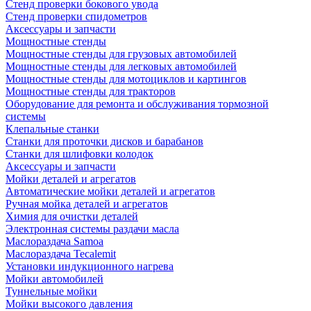
Стенд проверки бокового увода
Стенд проверки спидометров
Аксессуары и запчасти
Мощностные стенды
Мощностные стенды для грузовых автомобилей
Мощностные стенды для легковых автомобилей
Мощностные стенды для мотоциклов и картингов
Мощностные стенды для тракторов
Оборудование для ремонта и обслуживания тормозной
системы
Клепальные станки
Станки для проточки дисков и барабанов
Станки для шлифовки колодок
Аксессуары и запчасти
Мойки деталей и агрегатов
Автоматические мойки деталей и агрегатов
Ручная мойка деталей и агрегатов
Химия для очистки деталей
Электронная системы раздачи масла
Маслораздача Samoa
Маслораздача Tecalemit
Установки индукционного нагрева
Мойки автомобилей
Туннельные мойки
Мойки высокого давления