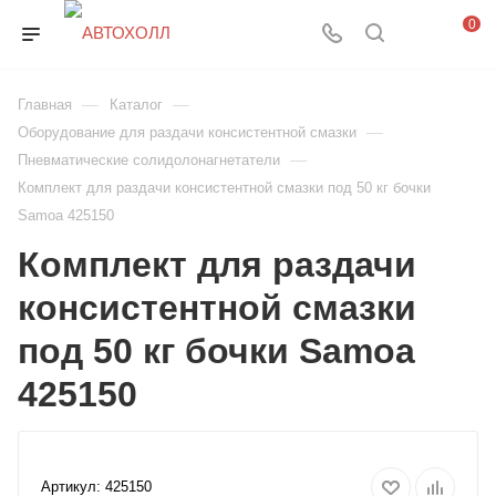
0
—
—
Главная
Каталог
—
Оборудование для раздачи консистентной смазки
—
Пневматические солидолонагнетатели
Комплект для раздачи консистентной смазки под 50 кг бочки
Samoa 425150
Комплект для раздачи
консистентной смазки
под 50 кг бочки Samoa
425150
Артикул:
425150