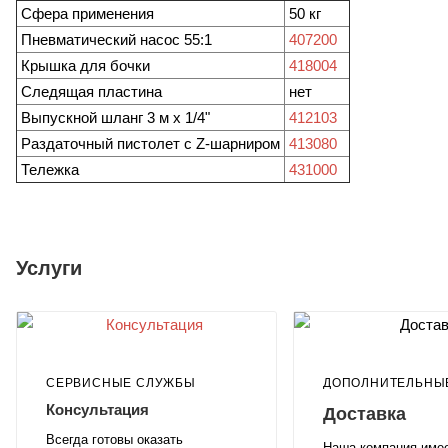
Сфера применения
50 кг
Пневматический насос 55:1
407200
Крышка для бочки
418004
Следящая пластина
нет
Выпускной шланг 3 м х 1/4"
412103
Раздаточный пистолет с Z-шарниром
413080
Тележка
431000
Услуги
СЕРВИСНЫЕ СЛУЖБЫ
ДОПОЛНИТЕЛЬНЫ
Консультация
Доставка
Всегда готовы оказать
Наша компания име