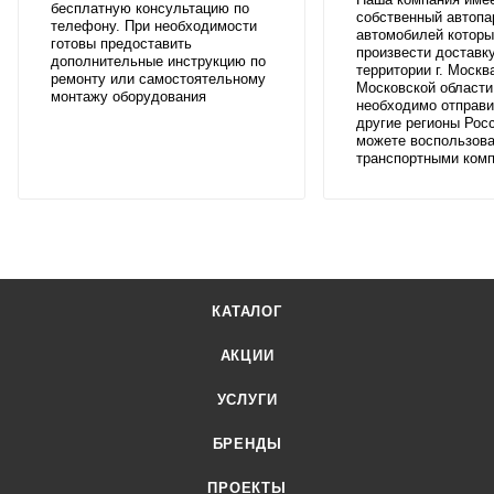
бесплатную консультацию по
собственный автопа
телефону. При необходимости
автомобилей которы
готовы предоставить
произвести доставк
дополнительные инструкцию по
территории г. Москв
ремонту или самостоятельному
Московской области
монтажу оборудования
необходимо отправи
другие регионы Росс
можете воспользов
транспортными ком
КАТАЛОГ
АКЦИИ
УСЛУГИ
БРЕНДЫ
ПРОЕКТЫ