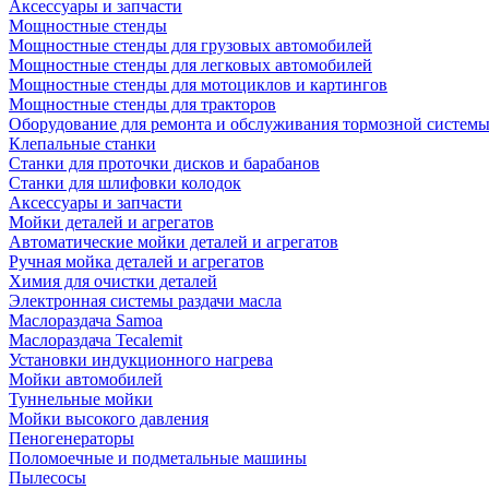
Аксессуары и запчасти
Мощностные стенды
Мощностные стенды для грузовых автомобилей
Мощностные стенды для легковых автомобилей
Мощностные стенды для мотоциклов и картингов
Мощностные стенды для тракторов
Оборудование для ремонта и обслуживания тормозной систем
Клепальные станки
Станки для проточки дисков и барабанов
Станки для шлифовки колодок
Аксессуары и запчасти
Мойки деталей и агрегатов
Автоматические мойки деталей и агрегатов
Ручная мойка деталей и агрегатов
Химия для очистки деталей
Электронная системы раздачи масла
Маслораздача Samoa
Маслораздача Tecalemit
Установки индукционного нагрева
Мойки автомобилей
Туннельные мойки
Мойки высокого давления
Пеногенераторы
Поломоечные и подметальные машины
Пылесосы