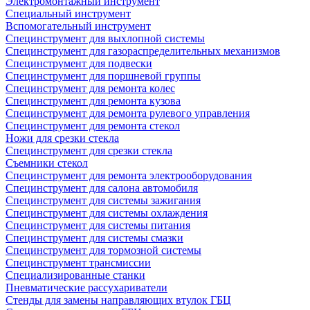
Электромонтажный инструмент
Специальный инструмент
Вспомогательный инструмент
Специнструмент для выхлопной системы
Специнструмент для газораспределительных механизмов
Специнструмент для подвески
Специнструмент для поршневой группы
Специнструмент для ремонта колес
Специнструмент для ремонта кузова
Специнструмент для ремонта рулевого управления
Специнструмент для ремонта стекол
Ножи для срезки стекла
Специнструмент для срезки стекла
Съемники стекол
Специнструмент для ремонта электрооборудования
Специнструмент для салона автомобиля
Специнструмент для системы зажигания
Специнструмент для системы охлаждения
Специнструмент для системы питания
Специнструмент для системы смазки
Специнструмент для тормозной системы
Специнструмент трансмиссии
Специализированные станки
Пневматические рассухариватели
Стенды для замены направляющих втулок ГБЦ