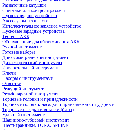
Раздаточные катушки
Счетчики для контроля раздачи
Пуско-зарядное устройство
Аксессуары и запчасти
Интеллектуальное зарядное устройство
Пусковые зарядные устройства
Тестеры АКБ
Оборудование для обслуживания АКБ
Ручной инструмент
Готовые наборы
Динамометрический инструмент
Диэлектрический инструмент
Измерительный инструмент
Ключи
Наборы с инструментами
Отвертки
Режущий инстумент
Резьбонарезной инструмент
Торцевые головки и принадлежности
Торцевые головки, насадки и принадлежности ударные
Торцевые насадки и вставки (биты)
Ударный инструмент
Шарнирно-губцевый инструмент
Шестигранники, TORX, SPLINE