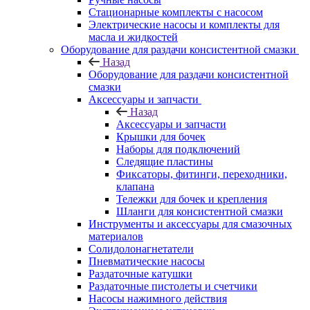
Стационарные комплекты с насосом
Электрические насосы и комплекты для
масла и жидкостей
Оборудование для раздачи консистентной смазки
Назад
Оборудование для раздачи консистентной
смазки
Аксессуары и запчасти
Назад
Аксессуары и запчасти
Крышки для бочек
Наборы для подключений
Следящие пластины
Фиксаторы, фитинги, переходники,
клапана
Тележки для бочек и крепления
Шланги для консистентной смазки
Инструменты и аксессуары для смазочных
материалов
Солидолонагнетатели
Пневматические насосы
Раздаточные катушки
Раздаточные пистолеты и счетчики
Насосы нажимного действия