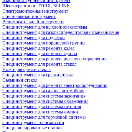
Шарнирно-губцевый инструмент
Шестигранники, TORX, SPLINE
Электромонтажный инструмент
Специальный инструмент
Вспомогательный инструмент
Специнструмент для выхлопной системы
Специнструмент для газораспределительных механизмов
Специнструмент для подвески
Специнструмент для поршневой группы
Специнструмент для ремонта колес
Специнструмент для ремонта кузова
Специнструмент для ремонта рулевого управления
Специнструмент для ремонта стекол
Ножи для срезки стекла
Специнструмент для срезки стекла
Съемники стекол
Специнструмент для ремонта электрооборудования
Специнструмент для салона автомобиля
Специнструмент для системы зажигания
Специнструмент для системы охлаждения
Специнструмент для системы питания
Специнструмент для системы смазки
Специнструмент для тормозной системы
Специнструмент трансмиссии
Специализированные станки