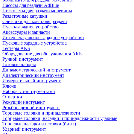
Насосы для раздачи AdBlue
Пистолеты для раздачи мочевины
Раздаточные катушки
Счетчики для контроля раздачи
Пуско-зарядное устройство
Аксессуары и запчасти
Интеллектуальное зарядное устройство
Пусковые зарядные устройства
Тестеры АКБ
Оборудование для обслуживания АКБ
Ручной инструмент
Готовые наборы
Динамометрический инструмент
Диэлектрический инструмент
Измерительный инструмент
Ключи
Наборы с инструментами
Отвертки
Режущий инстумент
Резьбонарезной инструмент
Торцевые головки и принадлежности
Торцевые головки, насадки и принадлежности ударные
Торцевые насадки и вставки (биты)
Ударный инструмент