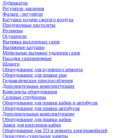
Лубрикатор
Регулятор давления
Фильтр - регулятор
Катушки подачи сжатого воздуха
Продувочные пистолеты
Ресиверы
Осушители
Вытяжка выхлопных газов
Вытяжные катушки
Мобильные вытяжки удаления газов
Насадки газоприемные
Шланги
Оборудование для кузовного ремонта
Оборудование для правки рам
Гидравлические приспособления
Дополнительные комплектующие
Комплекты оборудования
Силовые струбцины
Оборудование для правки кабин и автобусов
Оборудование для правки автобусов
Дополнительные комплектующие
Оборудование для правки кабин
Замки для крепления кабин
Оборудование для ТО и ремонта электромобилей
Окрасочно-сушильные камеры