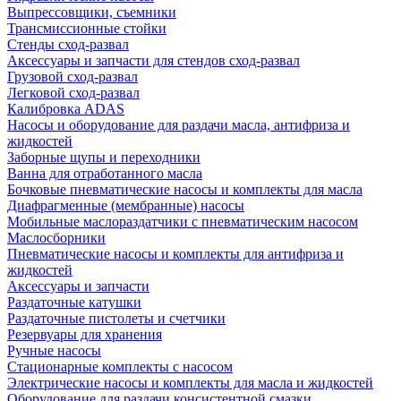
Выпрессовщики, съемники
Трансмиссионные стойки
Стенды сход-развал
Аксессуары и запчасти для стендов сход-развал
Грузовой сход-развал
Легковой сход-развал
Калибровка ADAS
Насосы и оборудование для раздачи масла, антифриза и
жидкостей
Заборные щупы и переходники
Ванна для отработанного масла
Бочковые пневматические насосы и комплекты для масла
Диафрагменные (мембранные) насосы
Мобильные маслораздатчики с пневматическим насосом
Маслосборники
Пневматические насосы и комплекты для антифриза и
жидкостей
Аксессуары и запчасти
Раздаточные катушки
Раздаточные пистолеты и счетчики
Резервуары для хранения
Ручные насосы
Стационарные комплекты с насосом
Электрические насосы и комплекты для масла и жидкостей
Оборудование для раздачи консистентной смазки