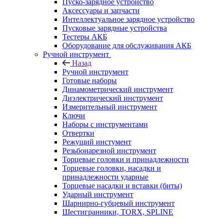
Пуско-зарядное устройство
Аксессуары и запчасти
Интеллектуальное зарядное устройство
Пусковые зарядные устройства
Тестеры АКБ
Оборудование для обслуживания АКБ
Ручной инструмент
Назад
Ручной инструмент
Готовые наборы
Динамометрический инструмент
Диэлектрический инструмент
Измерительный инструмент
Ключи
Наборы с инструментами
Отвертки
Режущий инстумент
Резьбонарезной инструмент
Торцевые головки и принадлежности
Торцевые головки, насадки и
принадлежности ударные
Торцевые насадки и вставки (биты)
Ударный инструмент
Шарнирно-губцевый инструмент
Шестигранники, TORX, SPLINE