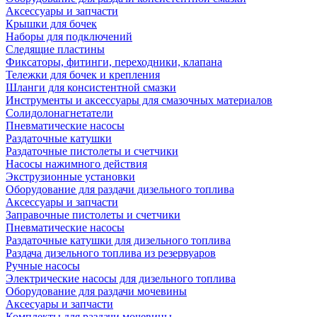
Аксессуары и запчасти
Крышки для бочек
Наборы для подключений
Следящие пластины
Фиксаторы, фитинги, переходники, клапана
Тележки для бочек и крепления
Шланги для консистентной смазки
Инструменты и аксессуары для смазочных материалов
Солидолонагнетатели
Пневматические насосы
Раздаточные катушки
Раздаточные пистолеты и счетчики
Насосы нажимного действия
Экструзионные установки
Оборудование для раздачи дизельного топлива
Аксессуары и запчасти
Заправочные пистолеты и счетчики
Пневматические насосы
Раздаточные катушки для дизельного топлива
Раздача дизельного топлива из резервуаров
Ручные насосы
Электрические насосы для дизельного топлива
Оборудование для раздачи мочевины
Аксесуары и запчасти
Комплекты для раздачи мочевины