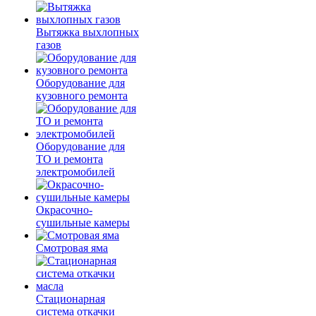
Вытяжка выхлопных
газов
Оборудование для
кузовного ремонта
Оборудование для
ТО и ремонта
электромобилей
Окрасочно-
сушильные камеры
Смотровая яма
Стационарная
система откачки