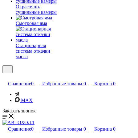
Окрасочно-
сушильные камеры
Смотровая яма
Стационарная
система откачки
масла
Сравнение
0
Избранные товары
0
Корзина
0
MAX
Заказать звонок
Сравнение
0
Избранные товары
0
Корзина
0