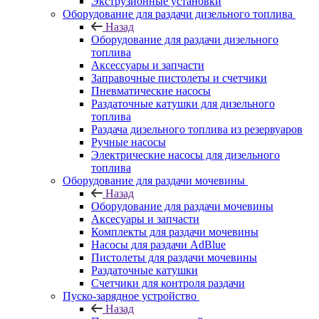
Экструзионные установки
Оборудование для раздачи дизельного топлива
Назад
Оборудование для раздачи дизельного
топлива
Аксессуары и запчасти
Заправочные пистолеты и счетчики
Пневматические насосы
Раздаточные катушки для дизельного
топлива
Раздача дизельного топлива из резервуаров
Ручные насосы
Электрические насосы для дизельного
топлива
Оборудование для раздачи мочевины
Назад
Оборудование для раздачи мочевины
Аксесуары и запчасти
Комплекты для раздачи мочевины
Насосы для раздачи AdBlue
Пистолеты для раздачи мочевины
Раздаточные катушки
Счетчики для контроля раздачи
Пуско-зарядное устройство
Назад