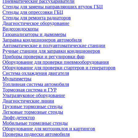
Пневматические рассухариватели
Стенды для замены направляющих втулок ГБЦ
Стенды для опрессовки ГБЦ
Стенды для ремонта радиаторов
Диагностическое оборудование
Видеоэндоскопы
Газоанализаторы и дымомеры
Заправка кондиционеров автомобиля
Автоматические и полуавтоматические станции
Ручные станции для заправки кондиционеров
Приборы проверки и регулировки фар
Оборудование для проверки пневмооборудования
Оборудование для проверки стартеров и генераторов
Система охлаждения двигателя
Мультиметры
Топливная система автомобиля
Тормозная система и ГУР
Ультразвуковое оборудование
Диагностические линии
Грузовые тормозные стенды
Легковые тормозные стенды
Люфт-детектор
Мобильные тормозные стенды
Оборудование для мотоциклов и картингов
Проверка подвески автомобиля