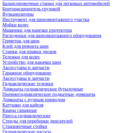
Балансировочные станки для легковых автомобилей
Борторасширитель грузовой
Вулканизаторы
Инструмент для шиномонтажного участка
Мойки колес
Машинки для нарезки протектора
Расходники для шиномонтажного оборудования
Герметик для шин
Клей для ремонта шин
Станки для правки дисков
Тележки для колес
Устройство для накачки шин
Аксессуары и запчасти
Гаражное оборудование
Аксессуары и запчасти
Гидравлические тележки
Домкраты гидравлические бутылочные
Пневмогидравлические подкатные домкраты
Домкраты с ручным приводом
Катушки для кабеля
Краны гаражные
Пресса гидравлические
Стенды для переборки двигателей
Страховочные стойки
Гидравлические насосы