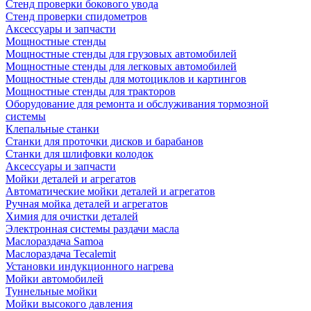
Стенд проверки бокового увода
Стенд проверки спидометров
Аксессуары и запчасти
Мощностные стенды
Мощностные стенды для грузовых автомобилей
Мощностные стенды для легковых автомобилей
Мощностные стенды для мотоциклов и картингов
Мощностные стенды для тракторов
Оборудование для ремонта и обслуживания тормозной
системы
Клепальные станки
Станки для проточки дисков и барабанов
Станки для шлифовки колодок
Аксессуары и запчасти
Мойки деталей и агрегатов
Автоматические мойки деталей и агрегатов
Ручная мойка деталей и агрегатов
Химия для очистки деталей
Электронная системы раздачи масла
Маслораздача Samoa
Маслораздача Tecalemit
Установки индукционного нагрева
Мойки автомобилей
Туннельные мойки
Мойки высокого давления