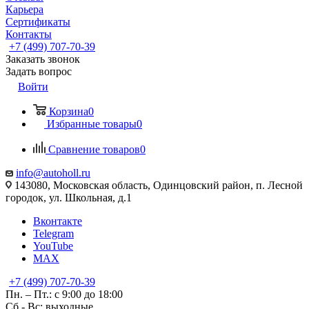
Карьера
Сертификаты
Контакты
+7 (499) 707-70-39
Заказать звонок
Задать вопрос
Войти
Корзина
0
Избранные товары
0
Сравнение товаров
0
info@autoholl.ru
143080, Московская область, Одинцовский район, п. Лесной
городок, ул. Школьная, д.1
Вконтакте
Telegram
YouTube
MAX
+7 (499) 707-70-39
Пн. – Пт.: с 9:00 до 18:00
Сб - Вс: выходные