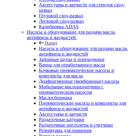
Аксессуары и запчасти для стендов сход-
развал
Грузовой сход-развал
Легковой сход-развал
Калибровка ADAS
Насосы и оборудование для раздачи масла,
антифриза и жидкостей
Назад
Насосы и оборудование для раздачи масла,
антифриза и жидкостей
Заборные щупы и переходники
Ванна для отработанного масла
Бочковые пневматические насосы и
комплекты для масла
Диафрагменные (мембранные) насосы
Мобильные маслораздатчики с
пневматическим насосом
Маслосборники
Пневматические насосы и комплекты для
антифриза и жидкостей
Аксессуары и запчасти
Раздаточные катушки
Раздаточные пистолеты и счетчики
Резервуары для хранения
Ручные насосы