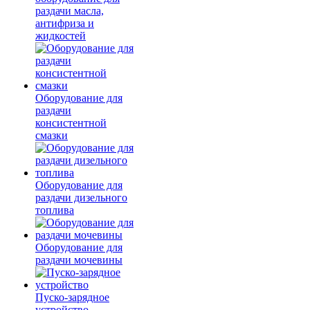
раздачи масла,
антифриза и
жидкостей
Оборудование для
раздачи
консистентной
смазки
Оборудование для
раздачи дизельного
топлива
Оборудование для
раздачи мочевины
Пуско-зарядное
устройство