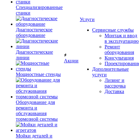
Специализированные
станки
Услуги
Диагностическое
Сервисные службы
оборудование
Монтаж и ввод
в эксплуатацию
Ремонт
Диагностические
оборудования
линии
Консультация
Акции
Проектировани
Дополнительные
Мощностные стенды
услуги
Лизинг и
рассрочка
Доставка
Оборудование для
ремонта и
обслуживания
тормозной системы
Мойки деталей и