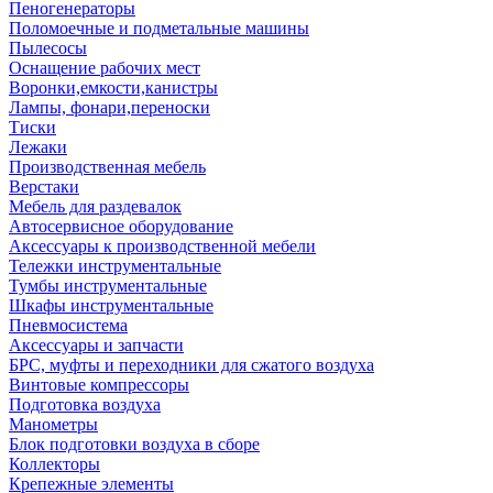
Пеногенераторы
Поломоечные и подметальные машины
Пылесосы
Оснащение рабочих мест
Воронки,емкости,канистры
Лампы, фонари,переноски
Тиски
Лежаки
Производственная мебель
Верстаки
Мебель для раздевалок
Автосервисное оборудование
Аксессуары к производственной мебели
Тележки инструментальные
Тумбы инструментальные
Шкафы инструментальные
Пневмосистема
Аксессуары и запчасти
БРС, муфты и переходники для сжатого воздуха
Винтовые компрессоры
Подготовка воздуха
Манометры
Блок подготовки воздуха в сборе
Коллекторы
Крепежные элементы