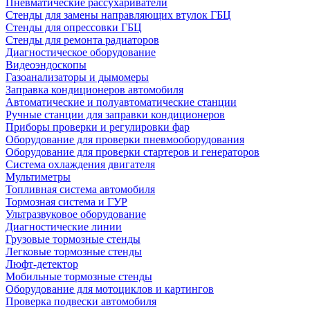
Пневматические рассухариватели
Стенды для замены направляющих втулок ГБЦ
Стенды для опрессовки ГБЦ
Стенды для ремонта радиаторов
Диагностическое оборудование
Видеоэндоскопы
Газоанализаторы и дымомеры
Заправка кондиционеров автомобиля
Автоматические и полуавтоматические станции
Ручные станции для заправки кондиционеров
Приборы проверки и регулировки фар
Оборудование для проверки пневмооборудования
Оборудование для проверки стартеров и генераторов
Система охлаждения двигателя
Мультиметры
Топливная система автомобиля
Тормозная система и ГУР
Ультразвуковое оборудование
Диагностические линии
Грузовые тормозные стенды
Легковые тормозные стенды
Люфт-детектор
Мобильные тормозные стенды
Оборудование для мотоциклов и картингов
Проверка подвески автомобиля