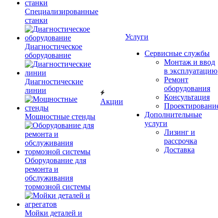
Специализированные
станки
Услуги
Диагностическое
Сервисные службы
оборудование
Монтаж и ввод
в эксплуатацию
Ремонт
Диагностические
оборудования
линии
Консультация
Акции
Проектировани
Дополнительные
Мощностные стенды
услуги
Лизинг и
рассрочка
Доставка
Оборудование для
ремонта и
обслуживания
тормозной системы
Мойки деталей и