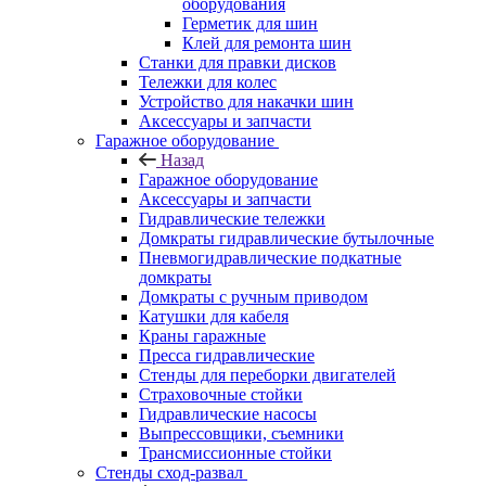
оборудования
Герметик для шин
Клей для ремонта шин
Станки для правки дисков
Тележки для колес
Устройство для накачки шин
Аксессуары и запчасти
Гаражное оборудование
Назад
Гаражное оборудование
Аксессуары и запчасти
Гидравлические тележки
Домкраты гидравлические бутылочные
Пневмогидравлические подкатные
домкраты
Домкраты с ручным приводом
Катушки для кабеля
Краны гаражные
Пресса гидравлические
Стенды для переборки двигателей
Страховочные стойки
Гидравлические насосы
Выпрессовщики, съемники
Трансмиссионные стойки
Стенды сход-развал