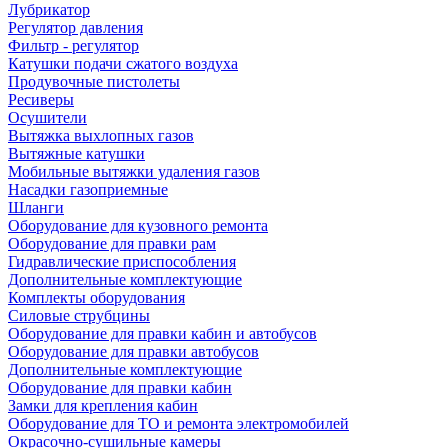
Лубрикатор
Регулятор давления
Фильтр - регулятор
Катушки подачи сжатого воздуха
Продувочные пистолеты
Ресиверы
Осушители
Вытяжка выхлопных газов
Вытяжные катушки
Мобильные вытяжки удаления газов
Насадки газоприемные
Шланги
Оборудование для кузовного ремонта
Оборудование для правки рам
Гидравлические приспособления
Дополнительные комплектующие
Комплекты оборудования
Силовые струбцины
Оборудование для правки кабин и автобусов
Оборудование для правки автобусов
Дополнительные комплектующие
Оборудование для правки кабин
Замки для крепления кабин
Оборудование для ТО и ремонта электромобилей
Окрасочно-сушильные камеры