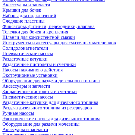
Аксессуары и запчасти
Крышки для бочек
Наборы для подключений
Следящие пластины
Фиксаторы, фитинги, переходники, клапана
Тележки для бочек и крепления
Шланги для консистентной смазки
Инструменты и аксессуары для смазочных материалов
Солидолонагнетатели
Пневматические насосы
Раздаточные катушки
Раздаточные пистолеты и счетчики
Насосы нажимного действия
Экструзионные установки
Оборудование для раздачи дизельного топлива
Аксессуары и запчасти
Заправочные пистолеты и счетчики
Пневматические насосы
Раздаточные катушки для дизельного топлива
Раздача дизельного топлива из резервуаров
Ручные насосы
Электрические насосы для дизельного топлива
Оборудование для раздачи мочевины
Аксесуары и запчасти
Комплекты для раздачи мочевины