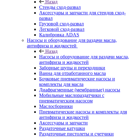
Назад
Стенды сход-развал
Аксессуары и запчасти для стендов сход-
развал
Грузовой сход-развал
Легковой сход-развал
Калибровка ADAS
Насосы и оборудование для раздачи масла,
антифриза и жидкостей
Назад
Насосы и оборудование для раздачи масла,
антифриза и жидкостей
Заборные щупы и переходники
Ванна для отработанного масла
Бочковые пневматические насосы и
комплекты для масла
Диафрагменные (мембранные) насосы
Мобильные маслораздатчики с
пневматическим насосом
Маслосборники
Пневматические насосы и комплекты для
антифриза и жидкостей
Аксессуары и запчасти
Раздаточные катушки
Раздаточные пистолеты и счетчики