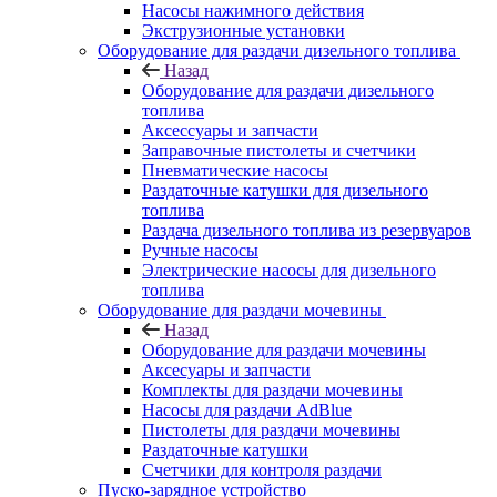
Насосы нажимного действия
Экструзионные установки
Оборудование для раздачи дизельного топлива
Назад
Оборудование для раздачи дизельного
топлива
Аксессуары и запчасти
Заправочные пистолеты и счетчики
Пневматические насосы
Раздаточные катушки для дизельного
топлива
Раздача дизельного топлива из резервуаров
Ручные насосы
Электрические насосы для дизельного
топлива
Оборудование для раздачи мочевины
Назад
Оборудование для раздачи мочевины
Аксесуары и запчасти
Комплекты для раздачи мочевины
Насосы для раздачи AdBlue
Пистолеты для раздачи мочевины
Раздаточные катушки
Счетчики для контроля раздачи
Пуско-зарядное устройство