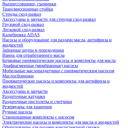
Выпрессовщики, съемники
Трансмиссионные стойки
Стенды сход-развал
Аксессуары и запчасти для стендов сход-развал
Грузовой сход-развал
Легковой сход-развал
Калибровка ADAS
Насосы и оборудование для раздачи масла, антифриза и
жидкостей
Заборные щупы и переходники
Ванна для отработанного масла
Бочковые пневматические насосы и комплекты для масла
Диафрагменные (мембранные) насосы
Мобильные маслораздатчики с пневматическим насосом
Маслосборники
Пневматические насосы и комплекты для антифриза и
жидкостей
Аксессуары и запчасти
Раздаточные катушки
Раздаточные пистолеты и счетчики
Резервуары для хранения
Ручные насосы
Стационарные комплекты с насосом
Электрические насосы и комплекты для масла и жидкостей
Оборудование для раздачи консистентной смазки