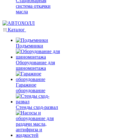
Стационарная
система откачки
масла
Каталог
Подъемники
Оборудование для
шиномонтажа
Гаражное
оборудование
Стенды сход-развал