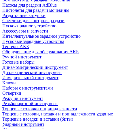
Насосы для раздачи AdBlue
Пистолеты для раздачи мочевины
Раздаточные катушки
Счетчики для контроля раздачи
Пуско-зарядное устройство
Аксессуары и запчасти
Интеллектуальное зарядное устройство
Пусковые зарядные устройства
Тестеры АКБ
Оборудование для обслуживания АКБ
Ручной инструмент
Готовые наборы
Динамометрический инструмент
Диэлектрический инструмент
Измерительный инструмент
Ключи
Наборы с инструментами
Отвертки
Режущий инстумент
Резьбонарезной инструмент
Торцевые головки и принадлежности
Торцевые головки, насадки и принадлежности ударные
Торцевые насадки и вставки (биты)
Ударный инструмент