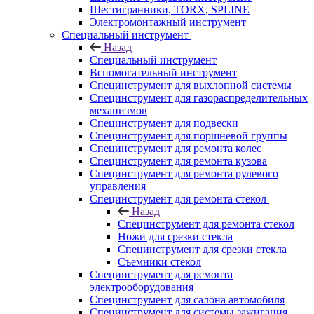
Шестигранники, TORX, SPLINE
Электромонтажный инструмент
Специальный инструмент
Назад
Специальный инструмент
Вспомогательный инструмент
Специнструмент для выхлопной системы
Специнструмент для газораспределительных
механизмов
Специнструмент для подвески
Специнструмент для поршневой группы
Специнструмент для ремонта колес
Специнструмент для ремонта кузова
Специнструмент для ремонта рулевого
управления
Специнструмент для ремонта стекол
Назад
Специнструмент для ремонта стекол
Ножи для срезки стекла
Специнструмент для срезки стекла
Съемники стекол
Специнструмент для ремонта
электрооборудования
Специнструмент для салона автомобиля
Специнструмент для системы зажигания