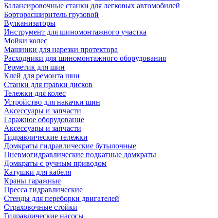
Балансировочные станки для легковых автомобилей
Борторасширитель грузовой
Вулканизаторы
Инструмент для шиномонтажного участка
Мойки колес
Машинки для нарезки протектора
Расходники для шиномонтажного оборудования
Герметик для шин
Клей для ремонта шин
Станки для правки дисков
Тележки для колес
Устройство для накачки шин
Аксессуары и запчасти
Гаражное оборудование
Аксессуары и запчасти
Гидравлические тележки
Домкраты гидравлические бутылочные
Пневмогидравлические подкатные домкраты
Домкраты с ручным приводом
Катушки для кабеля
Краны гаражные
Пресса гидравлические
Стенды для переборки двигателей
Страховочные стойки
Гидравлические насосы