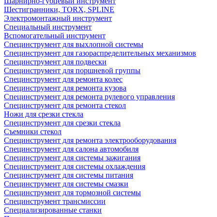
Шарнирно-губцевый инструмент
Шестигранники, TORX, SPLINE
Электромонтажный инструмент
Специальный инструмент
Вспомогательный инструмент
Специнструмент для выхлопной системы
Специнструмент для газораспределительных механизмов
Специнструмент для подвески
Специнструмент для поршневой группы
Специнструмент для ремонта колес
Специнструмент для ремонта кузова
Специнструмент для ремонта рулевого управления
Специнструмент для ремонта стекол
Ножи для срезки стекла
Специнструмент для срезки стекла
Съемники стекол
Специнструмент для ремонта электрооборудования
Специнструмент для салона автомобиля
Специнструмент для системы зажигания
Специнструмент для системы охлаждения
Специнструмент для системы питания
Специнструмент для системы смазки
Специнструмент для тормозной системы
Специнструмент трансмиссии
Специализированные станки