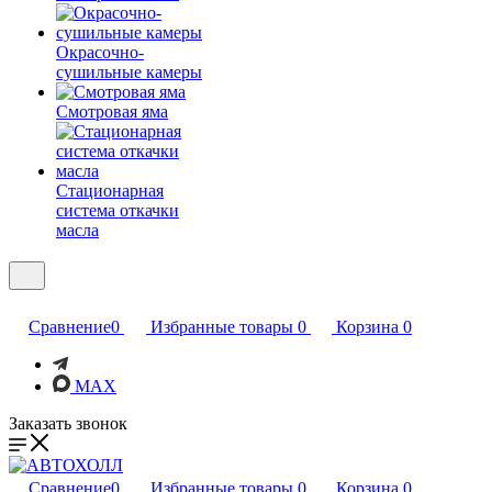
Окрасочно-
сушильные камеры
Смотровая яма
Стационарная
система откачки
масла
Сравнение
0
Избранные товары
0
Корзина
0
MAX
Заказать звонок
Сравнение
0
Избранные товары
0
Корзина
0