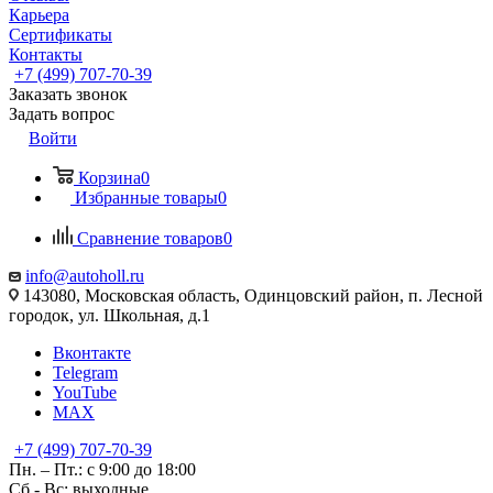
Карьера
Сертификаты
Контакты
+7 (499) 707-70-39
Заказать звонок
Задать вопрос
Войти
Корзина
0
Избранные товары
0
Сравнение товаров
0
info@autoholl.ru
143080, Московская область, Одинцовский район, п. Лесной
городок, ул. Школьная, д.1
Вконтакте
Telegram
YouTube
MAX
+7 (499) 707-70-39
Пн. – Пт.: с 9:00 до 18:00
Сб - Вс: выходные