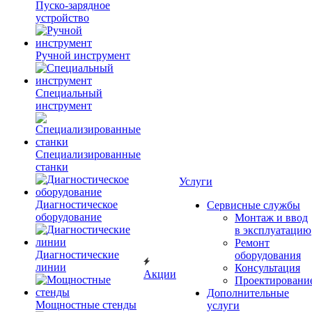
Пуско-зарядное
устройство
Ручной инструмент
Специальный
инструмент
Специализированные
станки
Услуги
Диагностическое
Сервисные службы
оборудование
Монтаж и ввод
в эксплуатацию
Ремонт
Диагностические
оборудования
линии
Консультация
Акции
Проектировани
Дополнительные
Мощностные стенды
услуги