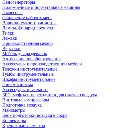
Пеногенераторы
Поломоечные и подметальные машины
Пылесосы
Оснащение рабочих мест
Воронки,емкости,канистры
Лампы, фонари,переноски
Тиски
Лежаки
Производственная мебель
Верстаки
Мебель для раздевалок
Автосервисное оборудование
Аксессуары к производственной мебели
Тележки инструментальные
Тумбы инструментальные
Шкафы инструментальные
Пневмосистема
Аксессуары и запчасти
БРС, муфты и переходники для сжатого воздуха
Винтовые компрессоры
Подготовка воздуха
Манометры
Блок подготовки воздуха в сборе
Коллекторы
Крепежные элементы