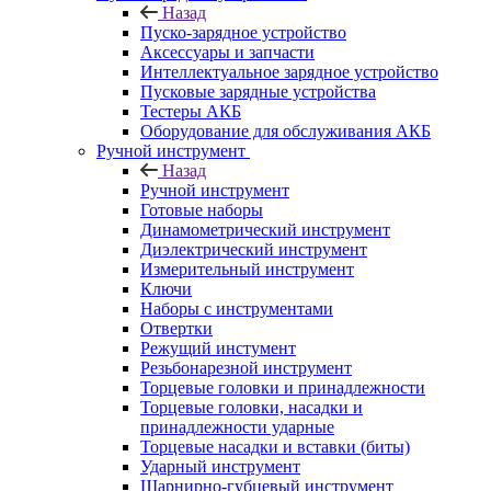
Назад
Пуско-зарядное устройство
Аксессуары и запчасти
Интеллектуальное зарядное устройство
Пусковые зарядные устройства
Тестеры АКБ
Оборудование для обслуживания АКБ
Ручной инструмент
Назад
Ручной инструмент
Готовые наборы
Динамометрический инструмент
Диэлектрический инструмент
Измерительный инструмент
Ключи
Наборы с инструментами
Отвертки
Режущий инстумент
Резьбонарезной инструмент
Торцевые головки и принадлежности
Торцевые головки, насадки и
принадлежности ударные
Торцевые насадки и вставки (биты)
Ударный инструмент
Шарнирно-губцевый инструмент