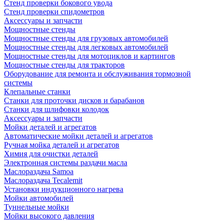
Стенд проверки бокового увода
Стенд проверки спидометров
Аксессуары и запчасти
Мощностные стенды
Мощностные стенды для грузовых автомобилей
Мощностные стенды для легковых автомобилей
Мощностные стенды для мотоциклов и картингов
Мощностные стенды для тракторов
Оборудование для ремонта и обслуживания тормозной
системы
Клепальные станки
Станки для проточки дисков и барабанов
Станки для шлифовки колодок
Аксессуары и запчасти
Мойки деталей и агрегатов
Автоматические мойки деталей и агрегатов
Ручная мойка деталей и агрегатов
Химия для очистки деталей
Электронная системы раздачи масла
Маслораздача Samoa
Маслораздача Tecalemit
Установки индукционного нагрева
Мойки автомобилей
Туннельные мойки
Мойки высокого давления