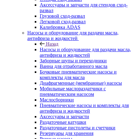
Аксессуары и запчасти для стендов сход-
развал
Грузовой сход-развал
Легковой сход-развал
Калибровка ADAS
Насосы и оборудование для раздачи масла,
антифриза и жидкостей
Назад
Насосы и оборудование для раздачи масла,
антифриза и жидкостей
Заборные щупы и переходники
Ванна для отработанного масла
Бочковые пневматические насосы и
комплекты для масла
Диафрагменные (мембранные) насосы
Мобильные маслораздатчики с
пневматическим насосом
Маслосборники
Пневматические насосы и комплекты для
антифриза и жидкостей
Аксессуары и запчасти
Раздаточные катушки
Раздаточные пистолеты и счетчики
Резервуары для хранения
Ручные насосы