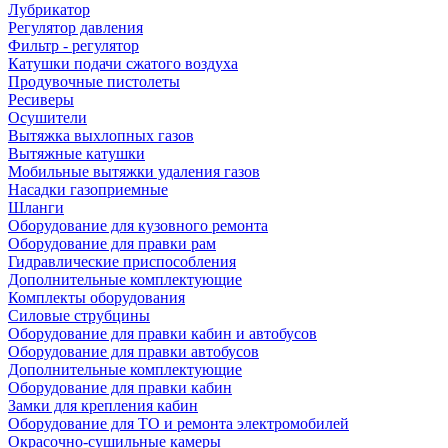
Лубрикатор
Регулятор давления
Фильтр - регулятор
Катушки подачи сжатого воздуха
Продувочные пистолеты
Ресиверы
Осушители
Вытяжка выхлопных газов
Вытяжные катушки
Мобильные вытяжки удаления газов
Насадки газоприемные
Шланги
Оборудование для кузовного ремонта
Оборудование для правки рам
Гидравлические приспособления
Дополнительные комплектующие
Комплекты оборудования
Силовые струбцины
Оборудование для правки кабин и автобусов
Оборудование для правки автобусов
Дополнительные комплектующие
Оборудование для правки кабин
Замки для крепления кабин
Оборудование для ТО и ремонта электромобилей
Окрасочно-сушильные камеры