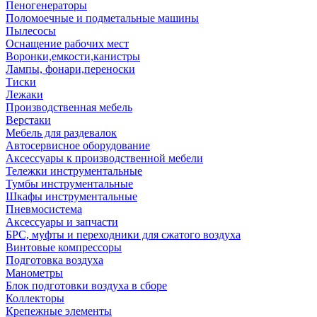
Пеногенераторы
Поломоечные и подметальные машины
Пылесосы
Оснащение рабочих мест
Воронки,емкости,канистры
Лампы, фонари,переноски
Тиски
Лежаки
Производственная мебель
Верстаки
Мебель для раздевалок
Автосервисное оборудование
Аксессуары к производственной мебели
Тележки инструментальные
Тумбы инструментальные
Шкафы инструментальные
Пневмосистема
Аксессуары и запчасти
БРС, муфты и переходники для сжатого воздуха
Винтовые компрессоры
Подготовка воздуха
Манометры
Блок подготовки воздуха в сборе
Коллекторы
Крепежные элементы