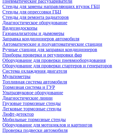
Пневматические рассухариватели
Стенды для замены направляющих втулок ГБЦ
Стенды для опрессовки ГБЦ
Стенды для ремонта радиаторов
Диагностическое оборудование
Видеоэндоскопы
Газоанализаторы и дымомеры
Заправка кондиционеров автомобиля
Автоматические и полуавтоматические станции
Ручные станции для заправки кондиционеров
Приборы проверки и регулировки фар
Оборудование для проверки пневмооборудования
Оборудование для проверки стартеров и генераторов
Система охлаждения двигателя
Мультиметры
Топливная система автомобиля
Тормозная система и ГУР
Ультразвуковое оборудование
Диагностические линии
Грузовые тормозные стенды
Легковые тормозные стенды
Люфт-детектор
Мобильные тормозные стенды
Оборудование для мотоциклов и картингов
Проверка подвески автомобиля