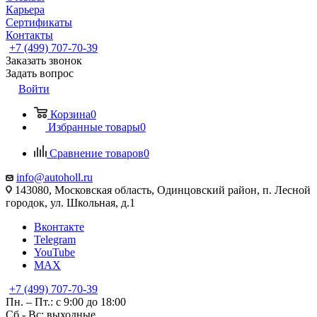
Карьера
Сертификаты
Контакты
+7 (499) 707-70-39
Заказать звонок
Задать вопрос
Войти
Корзина
0
Избранные товары
0
Сравнение товаров
0
info@autoholl.ru
143080, Московская область, Одинцовский район, п. Лесной
городок, ул. Школьная, д.1
Вконтакте
Telegram
YouTube
MAX
+7 (499) 707-70-39
Пн. – Пт.: с 9:00 до 18:00
Сб - Вс: выходные