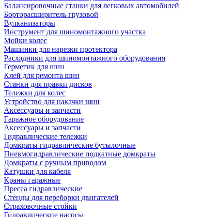
Балансировочные станки для легковых автомобилей
Борторасширитель грузовой
Вулканизаторы
Инструмент для шиномонтажного участка
Мойки колес
Машинки для нарезки протектора
Расходники для шиномонтажного оборудования
Герметик для шин
Клей для ремонта шин
Станки для правки дисков
Тележки для колес
Устройство для накачки шин
Аксессуары и запчасти
Гаражное оборудование
Аксессуары и запчасти
Гидравлические тележки
Домкраты гидравлические бутылочные
Пневмогидравлические подкатные домкраты
Домкраты с ручным приводом
Катушки для кабеля
Краны гаражные
Пресса гидравлические
Стенды для переборки двигателей
Страховочные стойки
Гидравлические насосы