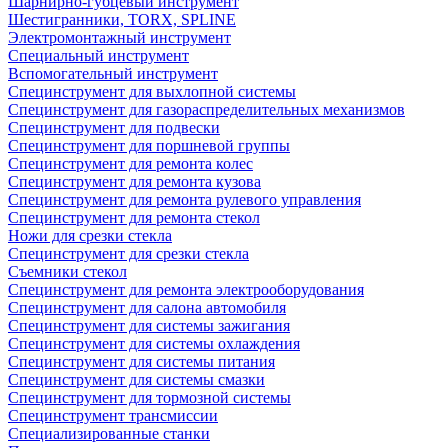
Шарнирно-губцевый инструмент
Шестигранники, TORX, SPLINE
Электромонтажный инструмент
Специальный инструмент
Вспомогательный инструмент
Специнструмент для выхлопной системы
Специнструмент для газораспределительных механизмов
Специнструмент для подвески
Специнструмент для поршневой группы
Специнструмент для ремонта колес
Специнструмент для ремонта кузова
Специнструмент для ремонта рулевого управления
Специнструмент для ремонта стекол
Ножи для срезки стекла
Специнструмент для срезки стекла
Съемники стекол
Специнструмент для ремонта электрооборудования
Специнструмент для салона автомобиля
Специнструмент для системы зажигания
Специнструмент для системы охлаждения
Специнструмент для системы питания
Специнструмент для системы смазки
Специнструмент для тормозной системы
Специнструмент трансмиссии
Специализированные станки