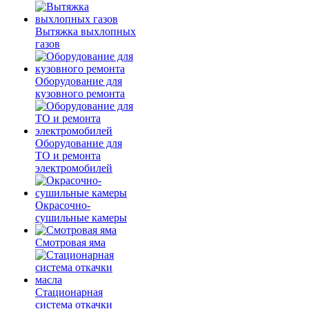
Вытяжка выхлопных
газов
Оборудование для
кузовного ремонта
Оборудование для
ТО и ремонта
электромобилей
Окрасочно-
сушильные камеры
Смотровая яма
Стационарная
система откачки