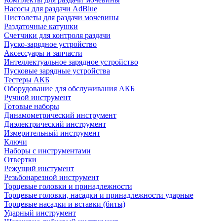
Насосы для раздачи AdBlue
Пистолеты для раздачи мочевины
Раздаточные катушки
Счетчики для контроля раздачи
Пуско-зарядное устройство
Аксессуары и запчасти
Интеллектуальное зарядное устройство
Пусковые зарядные устройства
Тестеры АКБ
Оборудование для обслуживания АКБ
Ручной инструмент
Готовые наборы
Динамометрический инструмент
Диэлектрический инструмент
Измерительный инструмент
Ключи
Наборы с инструментами
Отвертки
Режущий инстумент
Резьбонарезной инструмент
Торцевые головки и принадлежности
Торцевые головки, насадки и принадлежности ударные
Торцевые насадки и вставки (биты)
Ударный инструмент