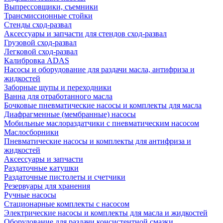
Выпрессовщики, съемники
Трансмиссионные стойки
Стенды сход-развал
Аксессуары и запчасти для стендов сход-развал
Грузовой сход-развал
Легковой сход-развал
Калибровка ADAS
Насосы и оборудование для раздачи масла, антифриза и
жидкостей
Заборные щупы и переходники
Ванна для отработанного масла
Бочковые пневматические насосы и комплекты для масла
Диафрагменные (мембранные) насосы
Мобильные маслораздатчики с пневматическим насосом
Маслосборники
Пневматические насосы и комплекты для антифриза и
жидкостей
Аксессуары и запчасти
Раздаточные катушки
Раздаточные пистолеты и счетчики
Резервуары для хранения
Ручные насосы
Стационарные комплекты с насосом
Электрические насосы и комплекты для масла и жидкостей
Оборудование для раздачи консистентной смазки