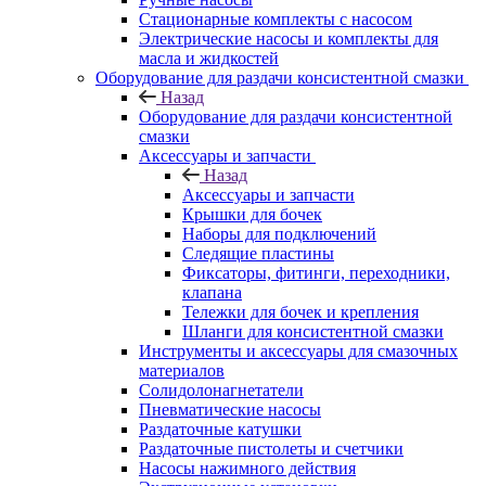
Стационарные комплекты с насосом
Электрические насосы и комплекты для
масла и жидкостей
Оборудование для раздачи консистентной смазки
Назад
Оборудование для раздачи консистентной
смазки
Аксессуары и запчасти
Назад
Аксессуары и запчасти
Крышки для бочек
Наборы для подключений
Следящие пластины
Фиксаторы, фитинги, переходники,
клапана
Тележки для бочек и крепления
Шланги для консистентной смазки
Инструменты и аксессуары для смазочных
материалов
Солидолонагнетатели
Пневматические насосы
Раздаточные катушки
Раздаточные пистолеты и счетчики
Насосы нажимного действия