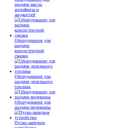
раздачи масла,
антифриза и
жидкостей
Оборудование для
раздачи
консистентной
смазки
Оборудование для
раздачи дизельного
топлива
Оборудование для
раздачи мочевины
Пуско-зарядное
устройство