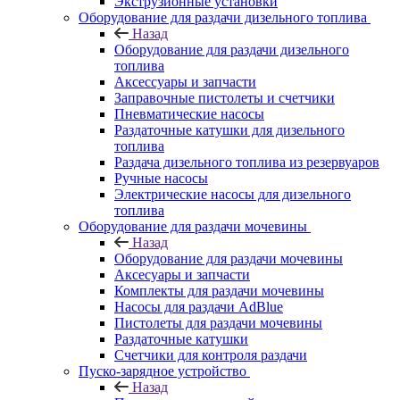
Экструзионные установки
Оборудование для раздачи дизельного топлива
Назад
Оборудование для раздачи дизельного
топлива
Аксессуары и запчасти
Заправочные пистолеты и счетчики
Пневматические насосы
Раздаточные катушки для дизельного
топлива
Раздача дизельного топлива из резервуаров
Ручные насосы
Электрические насосы для дизельного
топлива
Оборудование для раздачи мочевины
Назад
Оборудование для раздачи мочевины
Аксесуары и запчасти
Комплекты для раздачи мочевины
Насосы для раздачи AdBlue
Пистолеты для раздачи мочевины
Раздаточные катушки
Счетчики для контроля раздачи
Пуско-зарядное устройство
Назад