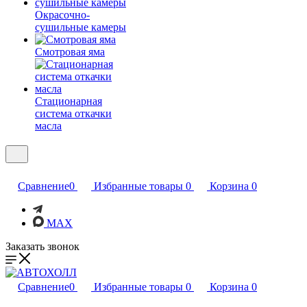
Окрасочно-
сушильные камеры
Смотровая яма
Стационарная
система откачки
масла
Сравнение
0
Избранные товары
0
Корзина
0
MAX
Заказать звонок
Сравнение
0
Избранные товары
0
Корзина
0