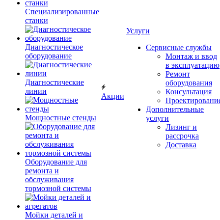
Специализированные
станки
Услуги
Диагностическое
Сервисные службы
оборудование
Монтаж и ввод
в эксплуатацию
Ремонт
Диагностические
оборудования
линии
Консультация
Акции
Проектировани
Дополнительные
Мощностные стенды
услуги
Лизинг и
рассрочка
Доставка
Оборудование для
ремонта и
обслуживания
тормозной системы
Мойки деталей и