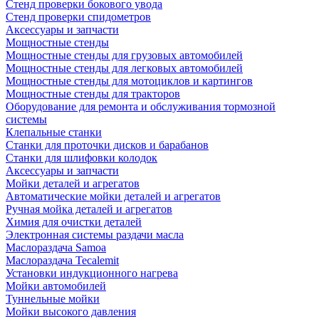
Стенд проверки бокового увода
Стенд проверки спидометров
Аксессуары и запчасти
Мощностные стенды
Мощностные стенды для грузовых автомобилей
Мощностные стенды для легковых автомобилей
Мощностные стенды для мотоциклов и картингов
Мощностные стенды для тракторов
Оборудование для ремонта и обслуживания тормозной
системы
Клепальные станки
Станки для проточки дисков и барабанов
Станки для шлифовки колодок
Аксессуары и запчасти
Мойки деталей и агрегатов
Автоматические мойки деталей и агрегатов
Ручная мойка деталей и агрегатов
Химия для очистки деталей
Электронная системы раздачи масла
Маслораздача Samoa
Маслораздача Tecalemit
Установки индукционного нагрева
Мойки автомобилей
Туннельные мойки
Мойки высокого давления