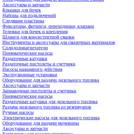
Аксессуары и запчасти
Крышки для бочек
Наборы для подключений
Следящие пластины
Фиксаторы, фитинги, переходники, клапана
Тележки для бочек и крепления
Шланги для консистентной смазки
Инструменты и аксессуары для смазочных материалов
Солидолонагнетатели
Пневматические насосы
Раздаточные катушки
Раздаточные пистолеты и счетчики
Насосы нажимного действия
Экструзионные установки
Оборудование для раздачи дизельного топлива
Аксессуары и запчасти
Заправочные пистолеты и счетчики
Пневматические насосы
Раздаточные катушки для дизельного топлива
Раздача дизельного топлива из резервуаров
Ручные насосы
Электрические насосы для дизельного топлива
Оборудование для раздачи мочевины
Аксесуары и запчасти
Комплекты для раздачи мочевины