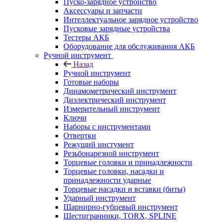
Пуско-зарядное устройство
Аксессуары и запчасти
Интеллектуальное зарядное устройство
Пусковые зарядные устройства
Тестеры АКБ
Оборудование для обслуживания АКБ
Ручной инструмент
Назад
Ручной инструмент
Готовые наборы
Динамометрический инструмент
Диэлектрический инструмент
Измерительный инструмент
Ключи
Наборы с инструментами
Отвертки
Режущий инстумент
Резьбонарезной инструмент
Торцевые головки и принадлежности
Торцевые головки, насадки и
принадлежности ударные
Торцевые насадки и вставки (биты)
Ударный инструмент
Шарнирно-губцевый инструмент
Шестигранники, TORX, SPLINE