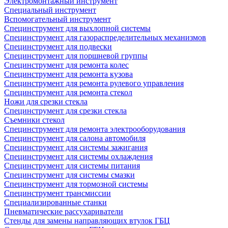
Электромонтажный инструмент
Специальный инструмент
Вспомогательный инструмент
Специнструмент для выхлопной системы
Специнструмент для газораспределительных механизмов
Специнструмент для подвески
Специнструмент для поршневой группы
Специнструмент для ремонта колес
Специнструмент для ремонта кузова
Специнструмент для ремонта рулевого управления
Специнструмент для ремонта стекол
Ножи для срезки стекла
Специнструмент для срезки стекла
Съемники стекол
Специнструмент для ремонта электрооборудования
Специнструмент для салона автомобиля
Специнструмент для системы зажигания
Специнструмент для системы охлаждения
Специнструмент для системы питания
Специнструмент для системы смазки
Специнструмент для тормозной системы
Специнструмент трансмиссии
Специализированные станки
Пневматические рассухариватели
Стенды для замены направляющих втулок ГБЦ