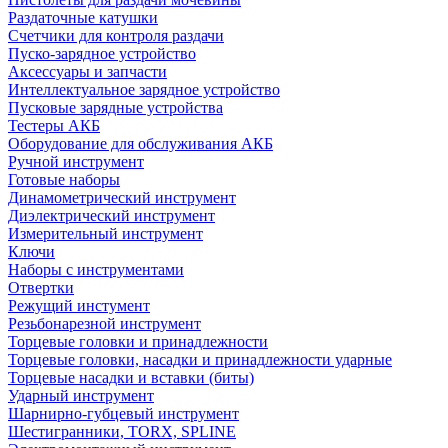
Раздаточные катушки
Счетчики для контроля раздачи
Пуско-зарядное устройство
Аксессуары и запчасти
Интеллектуальное зарядное устройство
Пусковые зарядные устройства
Тестеры АКБ
Оборудование для обслуживания АКБ
Ручной инструмент
Готовые наборы
Динамометрический инструмент
Диэлектрический инструмент
Измерительный инструмент
Ключи
Наборы с инструментами
Отвертки
Режущий инстумент
Резьбонарезной инструмент
Торцевые головки и принадлежности
Торцевые головки, насадки и принадлежности ударные
Торцевые насадки и вставки (биты)
Ударный инструмент
Шарнирно-губцевый инструмент
Шестигранники, TORX, SPLINE