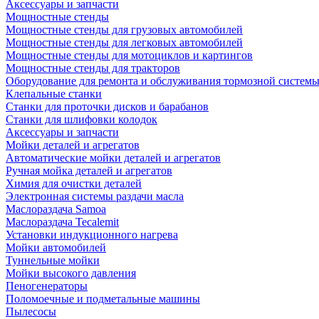
Аксессуары и запчасти
Мощностные стенды
Мощностные стенды для грузовых автомобилей
Мощностные стенды для легковых автомобилей
Мощностные стенды для мотоциклов и картингов
Мощностные стенды для тракторов
Оборудование для ремонта и обслуживания тормозной систем
Клепальные станки
Станки для проточки дисков и барабанов
Станки для шлифовки колодок
Аксессуары и запчасти
Мойки деталей и агрегатов
Автоматические мойки деталей и агрегатов
Ручная мойка деталей и агрегатов
Химия для очистки деталей
Электронная системы раздачи масла
Маслораздача Samoa
Маслораздача Tecalemit
Установки индукционного нагрева
Мойки автомобилей
Туннельные мойки
Мойки высокого давления
Пеногенераторы
Поломоечные и подметальные машины
Пылесосы