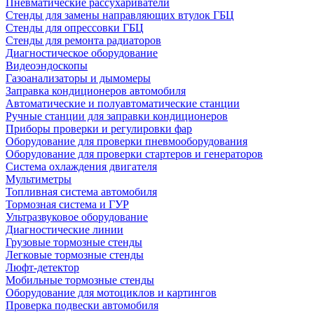
Пневматические рассухариватели
Стенды для замены направляющих втулок ГБЦ
Стенды для опрессовки ГБЦ
Стенды для ремонта радиаторов
Диагностическое оборудование
Видеоэндоскопы
Газоанализаторы и дымомеры
Заправка кондиционеров автомобиля
Автоматические и полуавтоматические станции
Ручные станции для заправки кондиционеров
Приборы проверки и регулировки фар
Оборудование для проверки пневмооборудования
Оборудование для проверки стартеров и генераторов
Система охлаждения двигателя
Мультиметры
Топливная система автомобиля
Тормозная система и ГУР
Ультразвуковое оборудование
Диагностические линии
Грузовые тормозные стенды
Легковые тормозные стенды
Люфт-детектор
Мобильные тормозные стенды
Оборудование для мотоциклов и картингов
Проверка подвески автомобиля