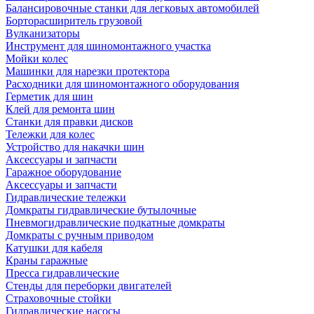
Балансировочные станки для легковых автомобилей
Борторасширитель грузовой
Вулканизаторы
Инструмент для шиномонтажного участка
Мойки колес
Машинки для нарезки протектора
Расходники для шиномонтажного оборудования
Герметик для шин
Клей для ремонта шин
Станки для правки дисков
Тележки для колес
Устройство для накачки шин
Аксессуары и запчасти
Гаражное оборудование
Аксессуары и запчасти
Гидравлические тележки
Домкраты гидравлические бутылочные
Пневмогидравлические подкатные домкраты
Домкраты с ручным приводом
Катушки для кабеля
Краны гаражные
Пресса гидравлические
Стенды для переборки двигателей
Страховочные стойки
Гидравлические насосы