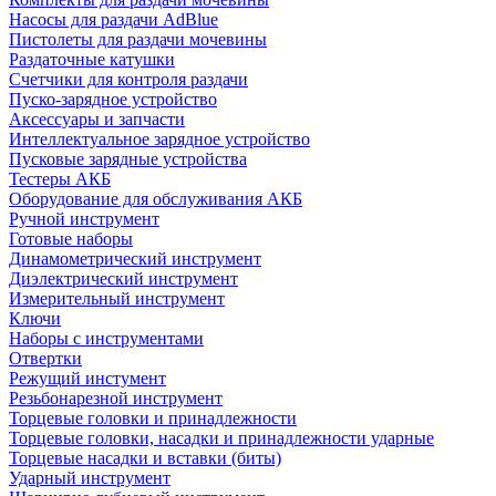
Насосы для раздачи AdBlue
Пистолеты для раздачи мочевины
Раздаточные катушки
Счетчики для контроля раздачи
Пуско-зарядное устройство
Аксессуары и запчасти
Интеллектуальное зарядное устройство
Пусковые зарядные устройства
Тестеры АКБ
Оборудование для обслуживания АКБ
Ручной инструмент
Готовые наборы
Динамометрический инструмент
Диэлектрический инструмент
Измерительный инструмент
Ключи
Наборы с инструментами
Отвертки
Режущий инстумент
Резьбонарезной инструмент
Торцевые головки и принадлежности
Торцевые головки, насадки и принадлежности ударные
Торцевые насадки и вставки (биты)
Ударный инструмент