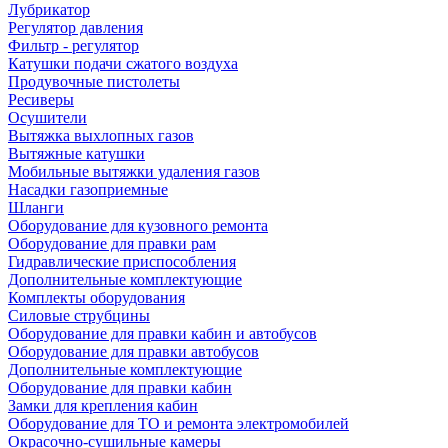
Лубрикатор
Регулятор давления
Фильтр - регулятор
Катушки подачи сжатого воздуха
Продувочные пистолеты
Ресиверы
Осушители
Вытяжка выхлопных газов
Вытяжные катушки
Мобильные вытяжки удаления газов
Насадки газоприемные
Шланги
Оборудование для кузовного ремонта
Оборудование для правки рам
Гидравлические приспособления
Дополнительные комплектующие
Комплекты оборудования
Силовые струбцины
Оборудование для правки кабин и автобусов
Оборудование для правки автобусов
Дополнительные комплектующие
Оборудование для правки кабин
Замки для крепления кабин
Оборудование для ТО и ремонта электромобилей
Окрасочно-сушильные камеры