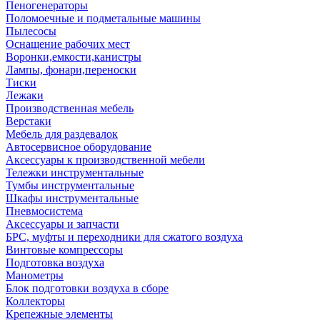
Пеногенераторы
Поломоечные и подметальные машины
Пылесосы
Оснащение рабочих мест
Воронки,емкости,канистры
Лампы, фонари,переноски
Тиски
Лежаки
Производственная мебель
Верстаки
Мебель для раздевалок
Автосервисное оборудование
Аксессуары к производственной мебели
Тележки инструментальные
Тумбы инструментальные
Шкафы инструментальные
Пневмосистема
Аксессуары и запчасти
БРС, муфты и переходники для сжатого воздуха
Винтовые компрессоры
Подготовка воздуха
Манометры
Блок подготовки воздуха в сборе
Коллекторы
Крепежные элементы