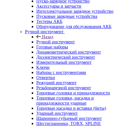
Пуско-зарядное устройство
Аксессуары и запчасти
Интеллектуальное зарядное устройство
Пусковые зарядные устройства
Тестеры АКБ
Оборудование для обслуживания АКБ
Ручной инструмент
Назад
Ручной инструмент
Готовые наборы
Динамометрический инструмент
Диэлектрический инструмент
Измерительный инструмент
Ключи
Наборы с инструментами
Отвертки
Режущий инстумент
Резьбонарезной инструмент
Торцевые головки и принадлежности
Торцевые головки, насадки и
принадлежности ударные
Торцевые насадки и вставки (биты)
Ударный инструмент
Шарнирно-губцевый инструмент
Шестигранники, TORX, SPLINE