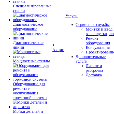
Специализированные
станки
Услуги
Диагностическое
Сервисные службы
оборудование
Монтаж и ввод
в эксплуатацию
Ремонт
Диагностические
оборудования
линии
Консультация
Акции
Проектировани
Дополнительные
Мощностные стенды
услуги
Лизинг и
рассрочка
Доставка
Оборудование для
ремонта и
обслуживания
тормозной системы
Мойки деталей и