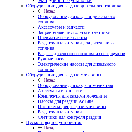
Экструзионные установки
Оборудование для раздачи дизельного топлива
Назад
Оборудование для раздачи дизельного
топлива
Аксессуары и запчасти
Заправочные пистолеты и счетчики
Пневматические насосы
Раздаточные катушки для дизельного
топлива
Раздача дизельного топлива из резервуаров
Ручные насосы
Электрические насосы для дизельного
топлива
Оборудование для раздачи мочевины
Назад
Оборудование для раздачи мочевины
Аксесуары и запчасти
Комплекты для раздачи мочевины
Насосы для раздачи AdBlue
Пистолеты для раздачи мочевины
Раздаточные катушки
Счетчики для контроля раздачи
Пуско-зарядное устройство
Назад