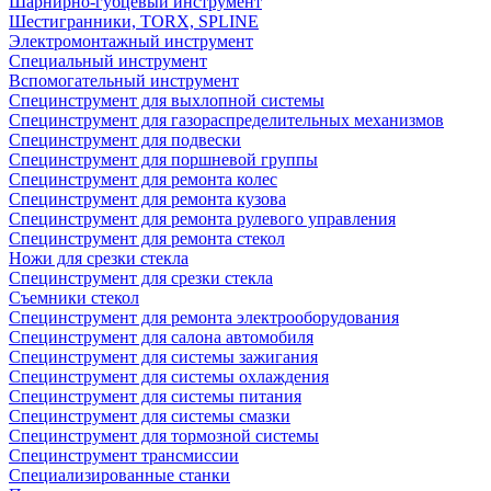
Шарнирно-губцевый инструмент
Шестигранники, TORX, SPLINE
Электромонтажный инструмент
Специальный инструмент
Вспомогательный инструмент
Специнструмент для выхлопной системы
Специнструмент для газораспределительных механизмов
Специнструмент для подвески
Специнструмент для поршневой группы
Специнструмент для ремонта колес
Специнструмент для ремонта кузова
Специнструмент для ремонта рулевого управления
Специнструмент для ремонта стекол
Ножи для срезки стекла
Специнструмент для срезки стекла
Съемники стекол
Специнструмент для ремонта электрооборудования
Специнструмент для салона автомобиля
Специнструмент для системы зажигания
Специнструмент для системы охлаждения
Специнструмент для системы питания
Специнструмент для системы смазки
Специнструмент для тормозной системы
Специнструмент трансмиссии
Специализированные станки