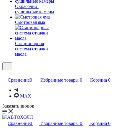
Окрасочно-
сушильные камеры
Смотровая яма
Стационарная
система откачки
масла
Сравнение
0
Избранные товары
0
Корзина
0
MAX
Заказать звонок
Сравнение
0
Избранные товары
0
Корзина
0