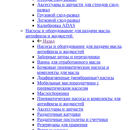
Аксессуары и запчасти для стендов сход-
развал
Грузовой сход-развал
Легковой сход-развал
Калибровка ADAS
Насосы и оборудование для раздачи масла,
антифриза и жидкостей
Назад
Насосы и оборудование для раздачи масла,
антифриза и жидкостей
Заборные щупы и переходники
Ванна для отработанного масла
Бочковые пневматические насосы и
комплекты для масла
Диафрагменные (мембранные) насосы
Мобильные маслораздатчики с
пневматическим насосом
Маслосборники
Пневматические насосы и комплекты для
антифриза и жидкостей
Аксессуары и запчасти
Раздаточные катушки
Раздаточные пистолеты и счетчики
Резервуары для хранения
Ручные насосы