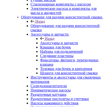
Стационарные комплекты с насосом
Электрические насосы и комплекты для
масла и жидкостей
Оборудование для раздачи консистентной смазки
Назад
Оборудование для раздачи консистентной
смазки
Аксессуары и запчасти
Назад
Аксессуары и запчасти
Крышки для бочек
Наборы для подключений
Следящие пластины
Фиксаторы, фитинги, переходники,
клапана
Тележки для бочек и крепления
Шланги для консистентной смазки
Инструменты и аксессуары для смазочных
материалов
Солидолонагнетатели
Пневматические насосы
Раздаточные катушки
Раздаточные пистолеты и счетчики
Насосы нажимного действия