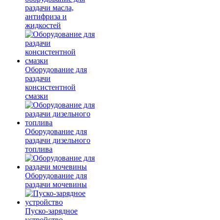
раздачи масла,
антифриза и
жидкостей
Оборудование для
раздачи
консистентной
смазки
Оборудование для
раздачи дизельного
топлива
Оборудование для
раздачи мочевины
Пуско-зарядное
устройство