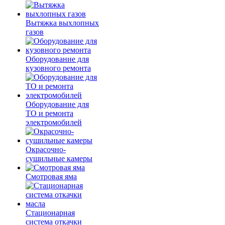
Вытяжка выхлопных
газов
Оборудование для
кузовного ремонта
Оборудование для
ТО и ремонта
электромобилей
Окрасочно-
сушильные камеры
Смотровая яма
Стационарная
система откачки