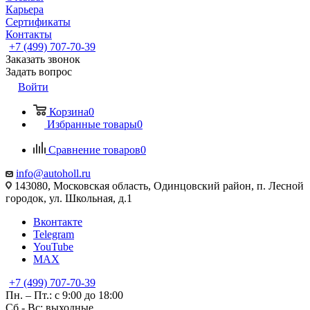
Карьера
Сертификаты
Контакты
+7 (499) 707-70-39
Заказать звонок
Задать вопрос
Войти
Корзина
0
Избранные товары
0
Сравнение товаров
0
info@autoholl.ru
143080, Московская область, Одинцовский район, п. Лесной
городок, ул. Школьная, д.1
Вконтакте
Telegram
YouTube
MAX
+7 (499) 707-70-39
Пн. – Пт.: с 9:00 до 18:00
Сб - Вс: выходные