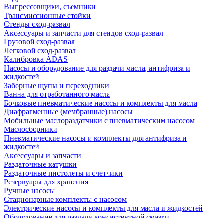
Выпрессовщики, съемники
Трансмиссионные стойки
Стенды сход-развал
Аксессуары и запчасти для стендов сход-развал
Грузовой сход-развал
Легковой сход-развал
Калибровка ADAS
Насосы и оборудование для раздачи масла, антифриза и
жидкостей
Заборные щупы и переходники
Ванна для отработанного масла
Бочковые пневматические насосы и комплекты для масла
Диафрагменные (мембранные) насосы
Мобильные маслораздатчики с пневматическим насосом
Маслосборники
Пневматические насосы и комплекты для антифриза и
жидкостей
Аксессуары и запчасти
Раздаточные катушки
Раздаточные пистолеты и счетчики
Резервуары для хранения
Ручные насосы
Стационарные комплекты с насосом
Электрические насосы и комплекты для масла и жидкостей
Оборудование для раздачи консистентной смазки