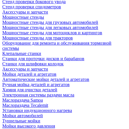
Стенд проверки бокового увода
Стенд проверки спидометров
Аксессуары и запчасти
Мощностные стенды
Мощностные стенды для грузовых автомобилей
Мощностные стенды для легковых автомобилей
Мощностные стенды для мотоциклов и картингов
Мощностные стенды для тракторов
Оборудование для ремонта и обслуживания тормозной
системы
Клепальные станки
Станки для проточки дисков и барабанов
Станки для шлифовки колодок
Аксессуары и запчасти
Мойки деталей и агрегатов
Автоматические мойки деталей и агрегатов
Ручная мойка деталей и агрегатов
Химия для очистки деталей
Электронная системы раздачи масла
Маслораздача Samoa
Маслораздача Tecalemit
Установки индукционного нагрева
Мойки автомобилей
Туннельные мойки
Мойки высокого давления