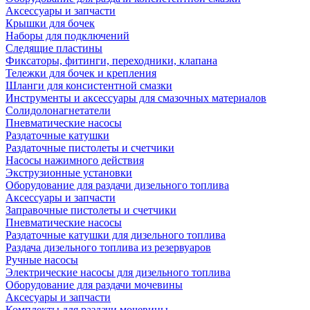
Аксессуары и запчасти
Крышки для бочек
Наборы для подключений
Следящие пластины
Фиксаторы, фитинги, переходники, клапана
Тележки для бочек и крепления
Шланги для консистентной смазки
Инструменты и аксессуары для смазочных материалов
Солидолонагнетатели
Пневматические насосы
Раздаточные катушки
Раздаточные пистолеты и счетчики
Насосы нажимного действия
Экструзионные установки
Оборудование для раздачи дизельного топлива
Аксессуары и запчасти
Заправочные пистолеты и счетчики
Пневматические насосы
Раздаточные катушки для дизельного топлива
Раздача дизельного топлива из резервуаров
Ручные насосы
Электрические насосы для дизельного топлива
Оборудование для раздачи мочевины
Аксесуары и запчасти
Комплекты для раздачи мочевины