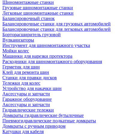
Шиномонтажные станки
Грузовые шиномонтажные станки
Легковые шиномонтажные станки
Балансировочный станок
Балансировочные станки для грузовых автомобилей
Балансировочные станки для легковых автомобилей
Борторасширитель грузовой
Вулканизаторы
Инструмент для шиномонтажного участка
Мойки колес
Машинки для нарезки протектора
Расходники для шиномонтажного оборудования
Герметик для шин
Клей для ремонта шин
Станки для правки дисков
Тележки для колес
Устройство для накачки шин
Аксессуары и запчасти
Гаражное оборудование
Аксессуары и запчасти
Гидравлические тележки
Домкраты гидравлические бутылочные
Пневмогидравлические подкатные домкраты
Домкраты с ручным приводом
Катушки для кабеля