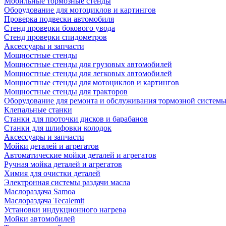
Мобильные тормозные стенды
Оборудование для мотоциклов и картингов
Проверка подвески автомобиля
Стенд проверки бокового увода
Стенд проверки спидометров
Аксессуары и запчасти
Мощностные стенды
Мощностные стенды для грузовых автомобилей
Мощностные стенды для легковых автомобилей
Мощностные стенды для мотоциклов и картингов
Мощностные стенды для тракторов
Оборудование для ремонта и обслуживания тормозной систем
Клепальные станки
Станки для проточки дисков и барабанов
Станки для шлифовки колодок
Аксессуары и запчасти
Мойки деталей и агрегатов
Автоматические мойки деталей и агрегатов
Ручная мойка деталей и агрегатов
Химия для очистки деталей
Электронная системы раздачи масла
Маслораздача Samoa
Маслораздача Tecalemit
Установки индукционного нагрева
Мойки автомобилей