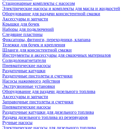
Стационарные комплекты с насосом
Электрические насосы и комплекты для масла и жидкостей
Оборудование для раздачи консистентной смазки
Аксессуары и запчасти
Крышки для бочек
Наборы для подключений
Следящие пластины
Фиксаторы, фитинги, переходники, клапана
Тележки для бочек и крепления
Шланги для консистентной смазки
Инструменты и аксессуары для смазочных материалов
Солидолонагнетатели
Пневматические насосы
Раздаточные катушки
Раздаточные пистолеты и счетчики
Насосы нажимного действия
Экструзионные установки
Оборудование для раздачи дизельного топлива
Аксессуары и запчасти
Заправочные пистолеты и счетчики
Пневматические насосы
Раздаточные катушки для дизельного топлива
Раздача дизельного топлива из резервуаров
Ручные насосы
Электрические насосы для дизельного топлива