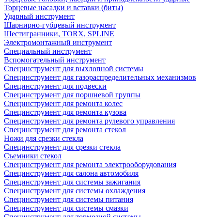
Торцевые насадки и вставки (биты)
Ударный инструмент
Шарнирно-губцевый инструмент
Шестигранники, TORX, SPLINE
Электромонтажный инструмент
Специальный инструмент
Вспомогательный инструмент
Специнструмент для выхлопной системы
Специнструмент для газораспределительных механизмов
Специнструмент для подвески
Специнструмент для поршневой группы
Специнструмент для ремонта колес
Специнструмент для ремонта кузова
Специнструмент для ремонта рулевого управления
Специнструмент для ремонта стекол
Ножи для срезки стекла
Специнструмент для срезки стекла
Съемники стекол
Специнструмент для ремонта электрооборудования
Специнструмент для салона автомобиля
Специнструмент для системы зажигания
Специнструмент для системы охлаждения
Специнструмент для системы питания
Специнструмент для системы смазки
Специнструмент для тормозной системы