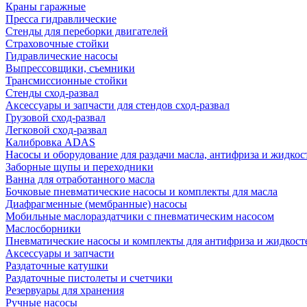
Краны гаражные
Пресса гидравлические
Стенды для переборки двигателей
Страховочные стойки
Гидравлические насосы
Выпрессовщики, съемники
Трансмиссионные стойки
Стенды сход-развал
Аксессуары и запчасти для стендов сход-развал
Грузовой сход-развал
Легковой сход-развал
Калибровка ADAS
Насосы и оборудование для раздачи масла, антифриза и жидкос
Заборные щупы и переходники
Ванна для отработанного масла
Бочковые пневматические насосы и комплекты для масла
Диафрагменные (мембранные) насосы
Мобильные маслораздатчики с пневматическим насосом
Маслосборники
Пневматические насосы и комплекты для антифриза и жидкост
Аксессуары и запчасти
Раздаточные катушки
Раздаточные пистолеты и счетчики
Резервуары для хранения
Ручные насосы