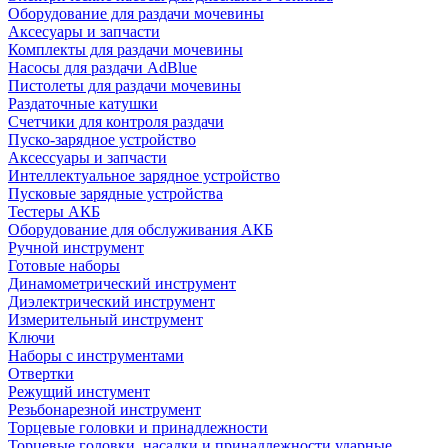
Оборудование для раздачи мочевины
Аксесуары и запчасти
Комплекты для раздачи мочевины
Насосы для раздачи AdBlue
Пистолеты для раздачи мочевины
Раздаточные катушки
Счетчики для контроля раздачи
Пуско-зарядное устройство
Аксессуары и запчасти
Интеллектуальное зарядное устройство
Пусковые зарядные устройства
Тестеры АКБ
Оборудование для обслуживания АКБ
Ручной инструмент
Готовые наборы
Динамометрический инструмент
Диэлектрический инструмент
Измерительный инструмент
Ключи
Наборы с инструментами
Отвертки
Режущий инстумент
Резьбонарезной инструмент
Торцевые головки и принадлежности
Торцевые головки, насадки и принадлежности ударные