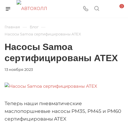
0
—
—
Главная
Блог
Насосы Samoa сертифицированы ATEX
Насосы Samoa
сертифицированы ATEX
13 ноября 2023
Теперь наши пневматические
маслопоршневые насосы PM35, PM45 и PM60
сертифицированы ATEX