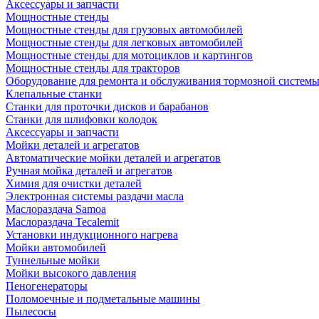
Аксессуары и запчасти
Мощностные стенды
Мощностные стенды для грузовых автомобилей
Мощностные стенды для легковых автомобилей
Мощностные стенды для мотоциклов и картингов
Мощностные стенды для тракторов
Оборудование для ремонта и обслуживания тормозной систем
Клепальные станки
Станки для проточки дисков и барабанов
Станки для шлифовки колодок
Аксессуары и запчасти
Мойки деталей и агрегатов
Автоматические мойки деталей и агрегатов
Ручная мойка деталей и агрегатов
Химия для очистки деталей
Электронная системы раздачи масла
Маслораздача Samoa
Маслораздача Tecalemit
Установки индукционного нагрева
Мойки автомобилей
Туннельные мойки
Мойки высокого давления
Пеногенераторы
Поломоечные и подметальные машины
Пылесосы