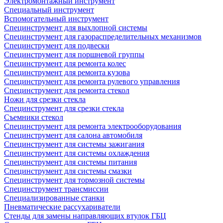
Электромонтажный инструмент
Специальный инструмент
Вспомогательный инструмент
Специнструмент для выхлопной системы
Специнструмент для газораспределительных механизмов
Специнструмент для подвески
Специнструмент для поршневой группы
Специнструмент для ремонта колес
Специнструмент для ремонта кузова
Специнструмент для ремонта рулевого управления
Специнструмент для ремонта стекол
Ножи для срезки стекла
Специнструмент для срезки стекла
Съемники стекол
Специнструмент для ремонта электрооборудования
Специнструмент для салона автомобиля
Специнструмент для системы зажигания
Специнструмент для системы охлаждения
Специнструмент для системы питания
Специнструмент для системы смазки
Специнструмент для тормозной системы
Специнструмент трансмиссии
Специализированные станки
Пневматические рассухариватели
Стенды для замены направляющих втулок ГБЦ