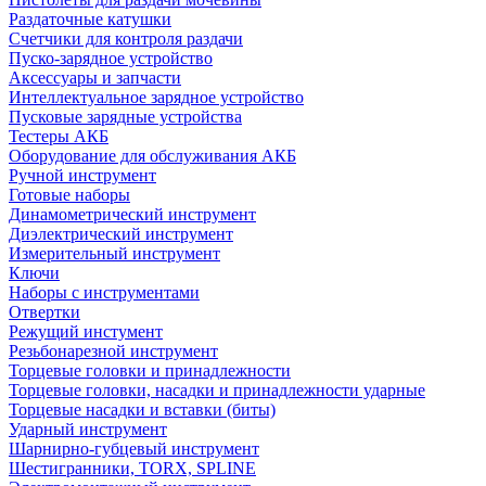
Раздаточные катушки
Счетчики для контроля раздачи
Пуско-зарядное устройство
Аксессуары и запчасти
Интеллектуальное зарядное устройство
Пусковые зарядные устройства
Тестеры АКБ
Оборудование для обслуживания АКБ
Ручной инструмент
Готовые наборы
Динамометрический инструмент
Диэлектрический инструмент
Измерительный инструмент
Ключи
Наборы с инструментами
Отвертки
Режущий инстумент
Резьбонарезной инструмент
Торцевые головки и принадлежности
Торцевые головки, насадки и принадлежности ударные
Торцевые насадки и вставки (биты)
Ударный инструмент
Шарнирно-губцевый инструмент
Шестигранники, TORX, SPLINE