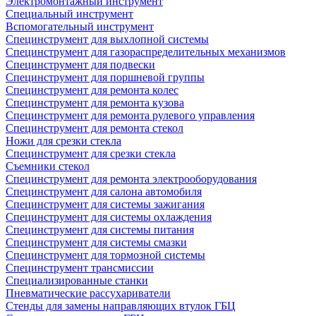
Электромонтажный инструмент
Специальный инструмент
Вспомогательный инструмент
Специнструмент для выхлопной системы
Специнструмент для газораспределительных механизмов
Специнструмент для подвески
Специнструмент для поршневой группы
Специнструмент для ремонта колес
Специнструмент для ремонта кузова
Специнструмент для ремонта рулевого управления
Специнструмент для ремонта стекол
Ножи для срезки стекла
Специнструмент для срезки стекла
Съемники стекол
Специнструмент для ремонта электрооборудования
Специнструмент для салона автомобиля
Специнструмент для системы зажигания
Специнструмент для системы охлаждения
Специнструмент для системы питания
Специнструмент для системы смазки
Специнструмент для тормозной системы
Специнструмент трансмиссии
Специализированные станки
Пневматические рассухариватели
Стенды для замены направляющих втулок ГБЦ