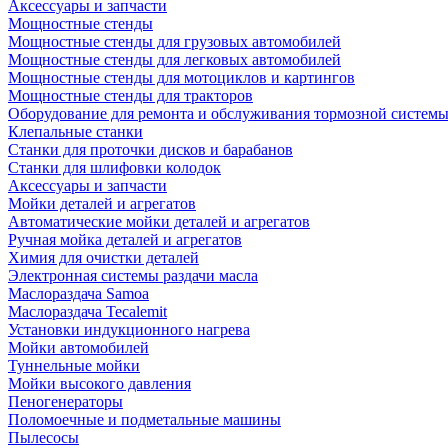
Аксессуары и запчасти
Мощностные стенды
Мощностные стенды для грузовых автомобилей
Мощностные стенды для легковых автомобилей
Мощностные стенды для мотоциклов и картингов
Мощностные стенды для тракторов
Оборудование для ремонта и обслуживания тормозной систем
Клепальные станки
Станки для проточки дисков и барабанов
Станки для шлифовки колодок
Аксессуары и запчасти
Мойки деталей и агрегатов
Автоматические мойки деталей и агрегатов
Ручная мойка деталей и агрегатов
Химия для очистки деталей
Электронная системы раздачи масла
Маслораздача Samoa
Маслораздача Tecalemit
Установки индукционного нагрева
Мойки автомобилей
Туннельные мойки
Мойки высокого давления
Пеногенераторы
Поломоечные и подметальные машины
Пылесосы