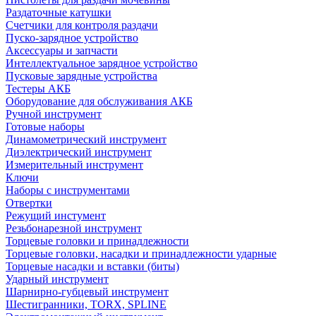
Раздаточные катушки
Счетчики для контроля раздачи
Пуско-зарядное устройство
Аксессуары и запчасти
Интеллектуальное зарядное устройство
Пусковые зарядные устройства
Тестеры АКБ
Оборудование для обслуживания АКБ
Ручной инструмент
Готовые наборы
Динамометрический инструмент
Диэлектрический инструмент
Измерительный инструмент
Ключи
Наборы с инструментами
Отвертки
Режущий инстумент
Резьбонарезной инструмент
Торцевые головки и принадлежности
Торцевые головки, насадки и принадлежности ударные
Торцевые насадки и вставки (биты)
Ударный инструмент
Шарнирно-губцевый инструмент
Шестигранники, TORX, SPLINE