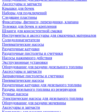
Аксессуары и запчасти
Крышки для бочек
Наборы для подключений
Следящие пластины
Фиксаторы, фитинги, переходники, клапана
Тележки для бочек и крепления
Шланги для консистентной смазки
Инструменты и аксессуары для смазочных материалов
Солидолонагнетатели
Пневматические насосы
Раздаточные катушки
Раздаточные пистолеты и счетчики
Насосы нажимного действия
Экструзионные установки
Оборудование для раздачи дизельного топлива
Аксессуары и запчасти
Заправочные пистолеты и счетчики
Пневматические насосы
Раздаточные катушки для дизельного топлива
Раздача дизельного топлива из резервуаров
Ручные насосы
Электрические насосы для дизельного топлива
Оборудование для раздачи мочевины
Аксесуары и запчасти
Комплекты для раздачи мочевины