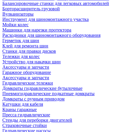
Балансировочные станки для легковых автомобилей
Борторасширитель грузовой
Вулканизаторы
Инструмент для шиномонтажного участка
Мойки колес
Машинки для нарезки протектора
Расходники для шиномонтажного оборудования
Герметик для шин
Клей для ремонта шин
Станки для правки дисков
Тележки для колес
Устройство для накачки шин
Аксессуары и запчасти
Гаражное оборудование
Аксессуары и запчасти
Гидравлические тележки
Домкраты гидравлические бутылочные
Пневмогидравлические подкатные домкраты
Домкраты с ручным приводом
Катушки для кабеля
Краны гаражные
Пресса гидравлические
Стенды для переборки двигателей
Страховочные стойки
Гидравлические насосы