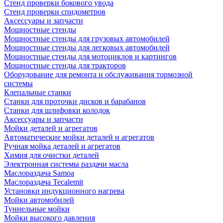
Стенд проверки бокового увода
Стенд проверки спидометров
Аксессуары и запчасти
Мощностные стенды
Мощностные стенды для грузовых автомобилей
Мощностные стенды для легковых автомобилей
Мощностные стенды для мотоциклов и картингов
Мощностные стенды для тракторов
Оборудование для ремонта и обслуживания тормозной
системы
Клепальные станки
Станки для проточки дисков и барабанов
Станки для шлифовки колодок
Аксессуары и запчасти
Мойки деталей и агрегатов
Автоматические мойки деталей и агрегатов
Ручная мойка деталей и агрегатов
Химия для очистки деталей
Электронная системы раздачи масла
Маслораздача Samoa
Маслораздача Tecalemit
Установки индукционного нагрева
Мойки автомобилей
Туннельные мойки
Мойки высокого давления