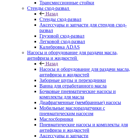
Трансмиссионные стойки
Стенды сход-развал
Назад
Стенды сход-развал
Аксессуары и запчасти для стендов сход-
развал
Грузовой сход-развал
Легковой сход-развал
Калибровка ADAS
Насосы и оборудование для раздачи масла,
антифриза и жидкостей
Назад
Насосы и оборудование для раздачи масла,
антифриза и жидкостей
Заборные щупы и переходники
Ванна для отработанного масла
Бочковые пневматические насосы и
комплекты для масла
Диафрагменные (мембранные) насосы
Мобильные маслораздатчики с
пневматическим насосом
Маслосборники
Пневматические насосы и комплекты для
антифриза и жидкостей
Аксессуары и запчасти