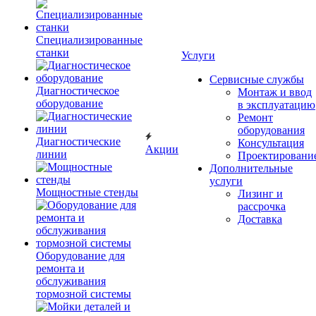
Специализированные
станки
Услуги
Сервисные службы
Диагностическое
Монтаж и ввод
оборудование
в эксплуатацию
Ремонт
оборудования
Диагностические
Консультация
Акции
линии
Проектировани
Дополнительные
услуги
Мощностные стенды
Лизинг и
рассрочка
Доставка
Оборудование для
ремонта и
обслуживания
тормозной системы