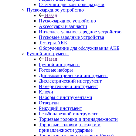
Счетчики для контроля раздачи
Пуско-зарядное устройство
Назад
Пуско-зарядное устройство
Аксессуары и запчасти
Интеллектуальное зарядное устройство
Пусковые зарядные устройства
Тестеры АКБ
Оборудование для обслуживания АКБ
Ручной инструмент
Назад
Ручной инструмент
Готовые наборы
Динамометрический инструмент
Диэлектрический инструмент
Измерительный инструмент
Ключи
Наборы с инструментами
Отвертки
Режущий инстумент
Резьбонарезной инструмент
Торцевые головки и принадлежности
Торцевые головки, насадки и
принадлежности ударные
Торцевые насадки и вставки (биты)