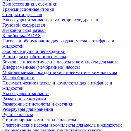
Выпрессовщики, съемники
Трансмиссионные стойки
Стенды сход-развал
Аксессуары и запчасти для стендов сход-развал
Грузовой сход-развал
Легковой сход-развал
Калибровка ADAS
Насосы и оборудование для раздачи масла, антифриза и
жидкостей
Заборные щупы и переходники
Ванна для отработанного масла
Бочковые пневматические насосы и комплекты для масла
Диафрагменные (мембранные) насосы
Мобильные маслораздатчики с пневматическим насосом
Маслосборники
Пневматические насосы и комплекты для антифриза и
жидкостей
Аксессуары и запчасти
Раздаточные катушки
Раздаточные пистолеты и счетчики
Резервуары для хранения
Ручные насосы
Стационарные комплекты с насосом
Электрические насосы и комплекты для масла и жидкостей
Оборудование для раздачи консистентной смазки