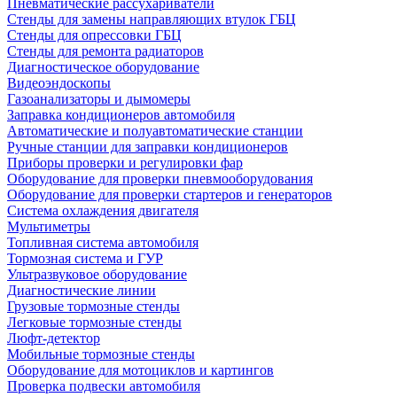
Пневматические рассухариватели
Стенды для замены направляющих втулок ГБЦ
Стенды для опрессовки ГБЦ
Стенды для ремонта радиаторов
Диагностическое оборудование
Видеоэндоскопы
Газоанализаторы и дымомеры
Заправка кондиционеров автомобиля
Автоматические и полуавтоматические станции
Ручные станции для заправки кондиционеров
Приборы проверки и регулировки фар
Оборудование для проверки пневмооборудования
Оборудование для проверки стартеров и генераторов
Система охлаждения двигателя
Мультиметры
Топливная система автомобиля
Тормозная система и ГУР
Ультразвуковое оборудование
Диагностические линии
Грузовые тормозные стенды
Легковые тормозные стенды
Люфт-детектор
Мобильные тормозные стенды
Оборудование для мотоциклов и картингов
Проверка подвески автомобиля