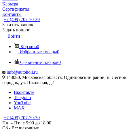
Карьера
Сертификаты
Контакты
+7 (499) 707-70-39
Заказать звонок
Задать вопрос
Войти
Корзина
0
Избранные товары
0
Сравнение товаров
0
info@autoholl.ru
143080, Московская область, Одинцовский район, п. Лесной
городок, ул. Школьная, д.1
Вконтакте
Telegram
YouTube
MAX
+7 (499) 707-70-39
Пн. – Пт.: с 9:00 до 18:00
Сб - Вс: выходные