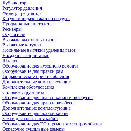
Лубрикатор
Регулятор давления
Фильтр - регулятор
Катушки подачи сжатого воздуха
Продувочные пистолеты
Ресиверы
Осушители
Вытяжка выхлопных газов
Вытяжные катушки
Мобильные вытяжки удаления газов
Насадки газоприемные
Шланги
Оборудование для кузовного ремонта
Оборудование для правки рам
Гидравлические приспособления
Дополнительные комплектующие
Комплекты оборудования
Силовые струбцины
Оборудование для правки кабин и автобусов
Оборудование для правки автобусов
Дополнительные комплектующие
Оборудование для правки кабин
Замки для крепления кабин
Оборудование для ТО и ремонта электромобилей
Окрасочно-сушильные камеры