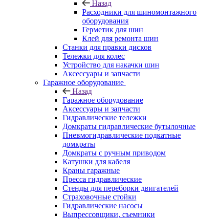
Назад
Расходники для шиномонтажного
оборудования
Герметик для шин
Клей для ремонта шин
Станки для правки дисков
Тележки для колес
Устройство для накачки шин
Аксессуары и запчасти
Гаражное оборудование
Назад
Гаражное оборудование
Аксессуары и запчасти
Гидравлические тележки
Домкраты гидравлические бутылочные
Пневмогидравлические подкатные
домкраты
Домкраты с ручным приводом
Катушки для кабеля
Краны гаражные
Пресса гидравлические
Стенды для переборки двигателей
Страховочные стойки
Гидравлические насосы
Выпрессовщики, съемники