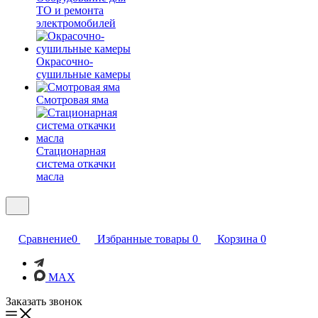
ТО и ремонта
электромобилей
Окрасочно-
сушильные камеры
Смотровая яма
Стационарная
система откачки
масла
Сравнение
0
Избранные товары
0
Корзина
0
MAX
Заказать звонок