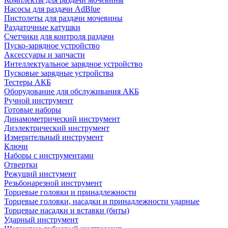
Насосы для раздачи AdBlue
Пистолеты для раздачи мочевины
Раздаточные катушки
Счетчики для контроля раздачи
Пуско-зарядное устройство
Аксессуары и запчасти
Интеллектуальное зарядное устройство
Пусковые зарядные устройства
Тестеры АКБ
Оборудование для обслуживания АКБ
Ручной инструмент
Готовые наборы
Динамометрический инструмент
Диэлектрический инструмент
Измерительный инструмент
Ключи
Наборы с инструментами
Отвертки
Режущий инстумент
Резьбонарезной инструмент
Торцевые головки и принадлежности
Торцевые головки, насадки и принадлежности ударные
Торцевые насадки и вставки (биты)
Ударный инструмент