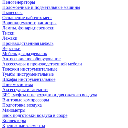
Пеногенераторы
Поломоечные и подметальные машины
Пылесосы
Оснащение рабочих мест
Воронки,емкости,канистры
Лампы, фонари,переноски
Тиски
Лежаки
Производственная мебель
Верстаки
Мебель для раздевалок
Автосервисное оборудование
Аксессуары к производственной мебели
Тележки инструментальные
Тумбы инструментальные
Шкафы инструментальные
Пневмосистема
Аксессуары и запчасти
БРС, муфты и переходники для сжатого воздуха
Винтовые компрессоры
Подготовка воздуха
Манометры
Блок подготовки воздуха в сборе
Коллекторы
Крепежные элементы