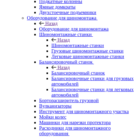
Подкатные колонны
Ямные домкраты
Двухстоечные подъемники
Оборудование для шиномонтажа
Назад
Оборудование для шиномонтажа
Шиномонтажные станки
Назад
Шиномонтажные станки
Грузовые шиномонтажные станки
Легковые шиномонтажные станки
Балансировочный станок
Назад
Балансировочный станок
Балансировочные станки для грузовых
автомобилей
Балансировочные станки для легковых
автомобилей
Борторасширитель грузовой
Вулканизаторы
Инструмент для шиномонтажного участка
Мойки колес
Машинки для нарезки протектора
Расходники для шиномонтажного
оборудования