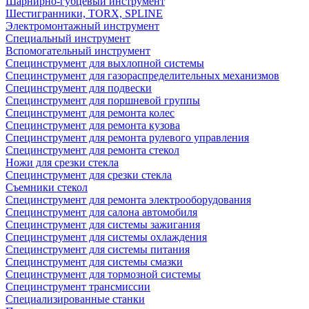
Шарнирно-губцевый инструмент
Шестигранники, TORX, SPLINE
Электромонтажный инструмент
Специальный инструмент
Вспомогательный инструмент
Специнструмент для выхлопной системы
Специнструмент для газораспределительных механизмов
Специнструмент для подвески
Специнструмент для поршневой группы
Специнструмент для ремонта колес
Специнструмент для ремонта кузова
Специнструмент для ремонта рулевого управления
Специнструмент для ремонта стекол
Ножи для срезки стекла
Специнструмент для срезки стекла
Съемники стекол
Специнструмент для ремонта электрооборудования
Специнструмент для салона автомобиля
Специнструмент для системы зажигания
Специнструмент для системы охлаждения
Специнструмент для системы питания
Специнструмент для системы смазки
Специнструмент для тормозной системы
Специнструмент трансмиссии
Специализированные станки